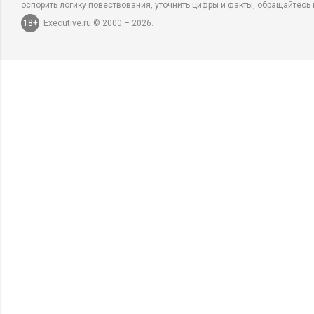
оспорить логику повествования, уточнить цифры и факты, обращайтесь 
18+
Executive.ru © 2000 – 2026.