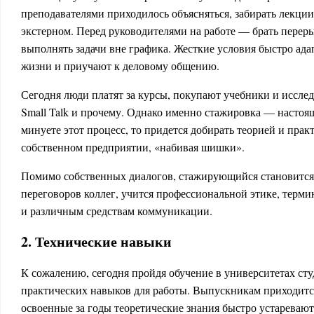
преподавателями приходилось объясняться, забирать лекции
экстерном. Перед руководителями на работе — брать перер
выполнять задачи вне графика. Жесткие условия быстро ада
жизни и приучают к деловому общению.
Сегодня люди платят за курсы, покупают учебники и исслед
Small Talk и прочему. Однако именно стажировка — настоя
минуете этот процесс, то придется добирать теорией и прак
собственном предприятии, «набивая шишки».
Помимо собственных диалогов, стажирующийся становится
переговоров коллег, учится профессиональной этике, терми
и различным средствам коммуникации.
2. Технические навыки
К сожалению, сегодня пройдя обучение в университетах сту
практических навыков для работы. Выпускникам приходится 
освоенные за годы теоретические знания быстро устаревают