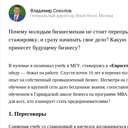
Владимир Соколов
Генеральный директор, Black Horse, Москва
Почему молодым бизнесменам не стоит перепры
стажировку, и сразу начинать свое дело? Какую
принесет будущему бизнесу?
«Евросе
В нулевые я оплачивал учебу в МГУ, стажируясь в
обеду — бежал на работу. Спустя почти 10 лет я перенял п
опыт на собственный промышленный бизнес. Несмотря на п
обучение в крупной сети дало бесценные знания, сопоста
обучением в Гарвардской школе бизнеса на программе MBA
для всех, кто планирует стать предпринимателями?
1. Переговоры
Совмещая учебу со стажировкой я научился договариваться 