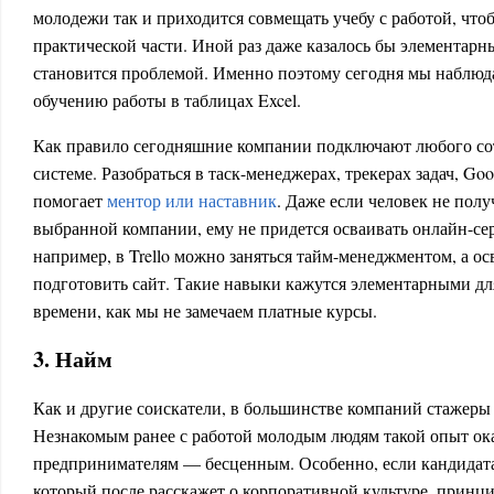
молодежи так и приходится совмещать учебу с работой, что
практической части. Иной раз даже казалось бы элементар
становится проблемой. Именно поэтому сегодня мы наблюд
обучению работы в таблицах Excel.
Как правило сегодняшние компании подключают любого со
системе. Разобраться в таск-менеджерах, трекерах задач, Go
помогает
ментор или наставник
. Даже если человек не полу
выбранной компании, ему не придется осваивать онлайн-сер
например, в Trello можно заняться тайм-менеджментом, а ос
подготовить сайт. Такие навыки кажутся элементарными для 
времени, как мы не замечаем платные курсы.
3. Найм
Как и другие соискатели, в большинстве компаний стажеры 
Незнакомым ранее с работой молодым людям такой опыт ок
предпринимателям — бесценным. Особенно, если кандидата
который после расскажет о корпоративной культуре, принц