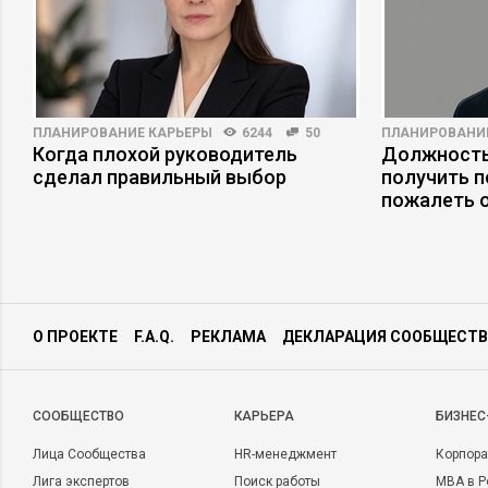
ПЛАНИРОВАНИЕ КАРЬЕРЫ
6244
50
ПЛАНИРОВАНИ
Когда плохой руководитель
Должность
сделал правильный выбор
получить п
пожалеть 
О ПРОЕКТЕ
F.A.Q.
РЕКЛАМА
ДЕКЛАРАЦИЯ СООБЩЕСТВ
CООБЩЕСТВО
КАРЬЕРА
БИЗНЕС
Лица Сообщества
HR-менеджмент
Корпора
Лига экспертов
Поиск работы
MBA в Р