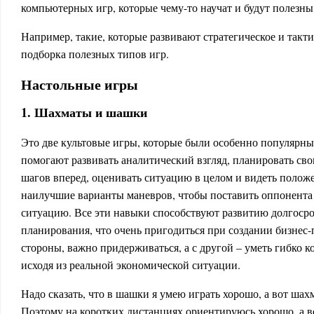
компьютерных игр, которые чему-то научат и будут полезны
Например, такие, которые развивают стратегическое и такт
подборка полезных типов игр.
Настольные игры
1. Шахматы и шашки
Это две культовые игры, которые были особенно популярны 
помогают развивать аналитический взгляд, планировать сво
шагов вперед, оценивать ситуацию в целом и видеть полож
наилучшие варианты маневров, чтобы поставить оппонента
ситуацию. Все эти навыки способствуют развитию долгосро
планирования, что очень пригодиться при создании бизнес-
стороны, важно придерживаться, а с другой – уметь гибко к
исходя из реальной экономической ситуации.
Надо сказать, что в шашки я умею играть хорошо, а вот шахм
Поэтому на коротких дистанциях ориентируюсь хорошо, а в