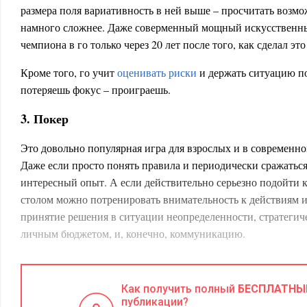
размера поля вариативность в ней выше – просчитать возм
намного сложнее. Даже соверменный мощный искусственны
чемпиона в го только через 20 лет после того, как сделал эт
Кроме того, го учит
оценивать риски
и держать ситуацию п
потеряешь фокус – проиграешь.
3. Покер
Это довольно популярная игра для взрослых и в современно
Даже если просто понять правила и периодически сражаться
интересный опыт. А если действительно серьезно подойти к
столом можно потренировать внимательность к действиям 
принятие решения в ситуации неопределенности, стратеги
личным бюджетом, и, конечно, коммуникацию.
Дополнительным бонусом, который не встретить в большинс
возможность научиться достойно блефовать. Бизнес – это да
Как получить полный
БЕСПЛАТНЫ
творческая обстановка. Гораздо чаще требуется проявлять х
публикации?