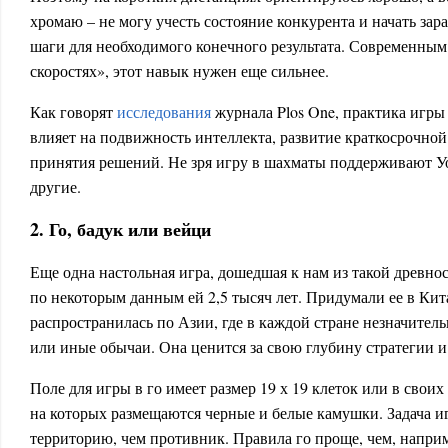
хромаю – не могу учесть состояние конкурента и начать за
шаги для необходимого конечного результата. Современным
скоростях», этот навык нужен еще сильнее.
Как говорят
исследования
журнала Plos One, практика игр
влияет на подвижность интеллекта, развитие краткосрочно
принятия решений. Не зря игру в шахматы поддерживают Уо
другие.
2. Го, бадук или вейци
Еще одна настольная игра, дошедшая к нам из такой древнос
по некоторым данным ей 2,5 тысяч лет. Придумали ее в Кита
распространилась по Азии, где в каждой стране незначител
или иные обычаи. Она ценится за свою глубину стратегии и
Поле для игры в го имеет размер 19 х 19 клеток или в своих 
на которых размещаются черные и белые камушки. Задача 
территорию, чем противник. Правила го проще, чем, наприм