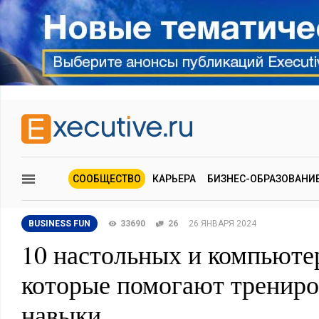
СООБЩЕСТВО
КАРЬЕРА
БИЗНЕС-ОБРАЗОВАНИ
BUSINESS FUN
33690
26
26 ЯНВАРЯ 2024
10 настольных и компьюте
которые помогают трениро
навыки