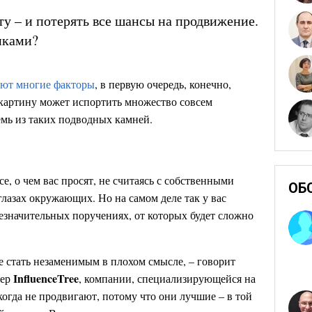
у – и потерять все шансы на продвижение.
иками?
ют многие факторы
, в первую очередь, конечно,
картину может испортить множество совсем
емь из таких подводных камней.
е, о чем вас просят, не считаясь с собственными
ОБ
глазах окружающих. Но на самом деле так у вас
езначительных поручениях, от которых будет сложно
те стать незаменимым в плохом смысле, – говорит
InfluenceTree
нер
, компании, специализирующейся на
огда не продвигают, потому что они лучшие – в той