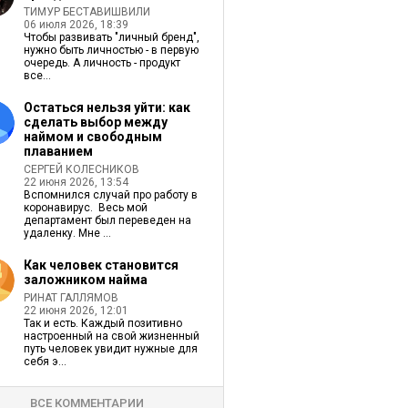
ТИМУР БЕСТАВИШВИЛИ
06 июля 2026, 18:39
Чтобы развивать "личный бренд",
нужно быть личностью - в первую
очередь. А личность - продукт
все...
Остаться нельзя уйти: как
сделать выбор между
наймом и свободным
плаванием
СЕРГЕЙ КОЛЕСНИКОВ
22 июня 2026, 13:54
Вспомнился случай про работу в
коронавирус. Весь мой
департамент был переведен на
удаленку. Мне ...
Как человек становится
заложником найма
РИНАТ ГАЛЛЯМОВ
22 июня 2026, 12:01
Так и есть. Каждый позитивно
настроенный на свой жизненный
путь человек увидит нужные для
себя э...
ВСЕ КОММЕНТАРИИ