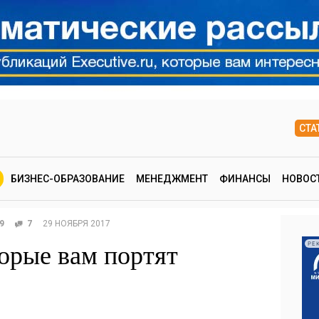
СТА
БИЗНЕС-ОБРАЗОВАНИЕ
МЕНЕДЖМЕНТ
ФИНАНСЫ
НОВОС
9
7
29 НОЯБРЯ 2017
торые вам портят
РЕ