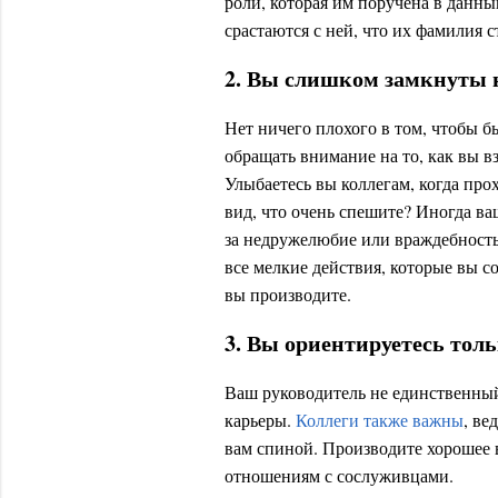
роли, которая им поручена в данны
срастаются с ней, что их фамилия 
2. Вы слишком замкнуты н
Нет ничего плохого в том, чтобы б
обращать внимание на то, как вы в
Улыбаетесь вы коллегам, когда про
вид, что очень спешите? Иногда в
за недружелюбие или враждебност
все мелкие действия, которые вы со
вы производите.
3. Вы ориентируетесь тол
Ваш руководитель не единственный
карьеры.
Коллеги также важны
, ве
вам спиной. Производите хорошее в
отношениям с сослуживцами.