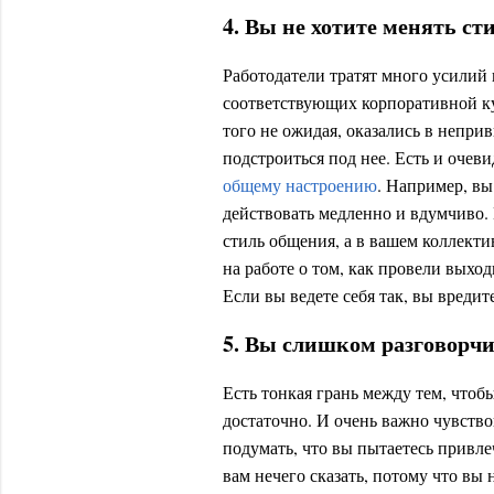
4. Вы не хотите менять ст
Работодатели тратят много усилий 
соответствующих корпоративной кул
того не ожидая, оказались в непри
подстроиться под нее. Есть и очев
общему настроению
. Например, вы
действовать медленно и вдумчиво.
стиль общения, а в вашем коллект
на работе о том, как провели выхо
Если вы ведете себя так, вы вредит
5. Вы слишком разговорч
Есть тонкая грань между тем, чтоб
достаточно. И очень важно чувство
подумать, что вы пытаетесь привле
вам нечего сказать, потому что в