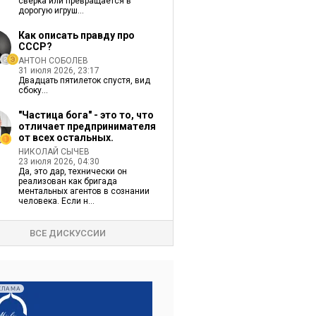
сверка или превращается в
дорогую игруш...
Как описать правду про
СССР?
АНТОН СОБОЛЕВ
31 июля 2026, 23:17
Двадцать пятилеток спустя, вид
сбоку...
"Частица бога" - это то, что
отличает предпринимателя
от всех остальных.
НИКОЛАЙ СЫЧЕВ
23 июля 2026, 04:30
Да, это дар, технически он
реализован как бригада
ментальных агентов в сознании
человека. Если н...
ВСЕ ДИСКУССИИ
КЛАМА