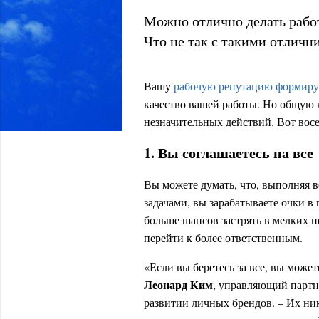
Можно отлично делать работ
Что не так с такими отличн
Вашу
рабочую репутацию формиру
качество вашей работы. Но общую 
незначительных действий. Вот вос
1. Вы соглашаетесь на все
Вы можете думать, что, выполняя вс
задачами, вы зарабатываете очки в 
больше шансов застрять в мелких н
перейти к более ответственным.
«Если вы беретесь за все, вы може
Леонард Ким
, управляющий парт
развитии личных брендов. – Их ник