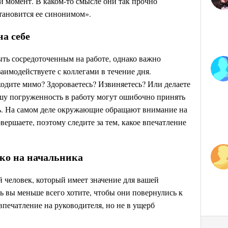
й момент. В каком-то смысле они так прочно
становится ее синонимом».
а себе
ыть сосредоточенным на работе, однако важно
заимодействуете с коллегами в течение дня.
ходите мимо? Здороваетесь? Извиняетесь? Или делаете
ашу погруженность в работу могут ошибочно принять
ь. На самом деле окружающие обращают внимание на
вершаете, поэтому следите за тем, какое впечатление
ько на начальника
 человек, который имеет значение для вашей
дь вы меньше всего хотите, чтобы они повернулись к
печатление на руководителя, но не в ущерб