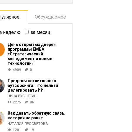
пулярное
Обсуждаемое
а неделю
за месяц
День открытых дверей
программы ЕМВА
«Стратегический
менеджмент и новые
технологии»
4909
0
Пределы когнитивного
аутсорсинга: что нельзя
делегировать ИИ
НИНА РУБШТЕЙН
2275
86
Как давать обратную связь,
которая не ранит
НАТАЛИЯ ПРОСВЕТОВА
1201
19