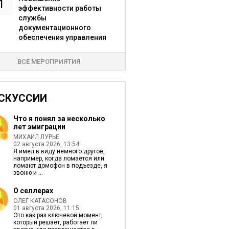
1
эффективности работы
службы
документационного
обеспечения управления
ВСЕ МЕРОПРИЯТИЯ
СКУССИИ
Что я понял за несколько
лет эмиграции
МИХАИЛ ЛУРЬЕ
02 августа 2026, 13:54
Я имел в виду немного другое,
например, когда ломается или
ломают домофон в подъезде, я
звоню и ...
О селлерах
ОЛЕГ КАТАСОНОВ
01 августа 2026, 11:15
Это как раз ключевой момент,
который решает, работает ли