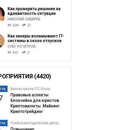
Как проверить решение на
адекватность ситуации
НИКОЛАЙ СИБИРЕВ
636
21
Как хакеры взламывают IT-
системы в сезон отпусков
ОЛЕГ КОЧЕТКОВ
631
2
РОПРИЯТИЯ (4420)
ста
Бизнес-школа ITC Group
Правовые аспекты
7
блокчейна для юристов.
Криптовалюты. Майнинг.
Криптотрейдинг
ста
Учебно-методический центр...
Повышение