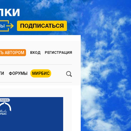
ТЬ АВТОРОМ
ВХОД
РЕГИСТРАЦИЯ
ТИ
ФОРУМЫ
МИРБИС
КЛАМА