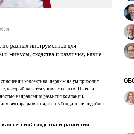
рбург
 но разных инструментов для
 и минусы, сходства и различия, какие
ОБ
о сплочении коллектива, первым на ум приходит
т, который кажется универсальным. Но если
нностью направления развития компании,
ием вектора развития, то тимбилдинг не подойдет.
кая сессия: сходства и различия