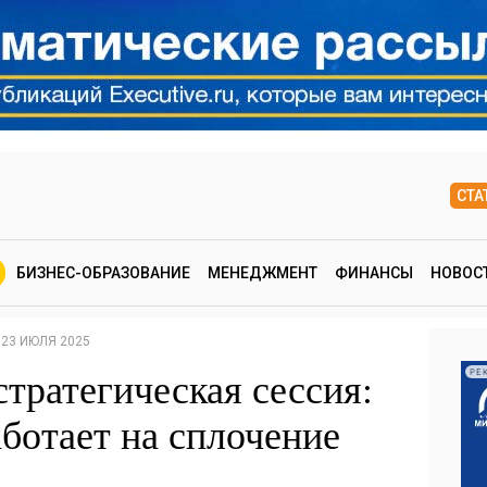
СТА
БИЗНЕС-ОБРАЗОВАНИЕ
МЕНЕДЖМЕНТ
ФИНАНСЫ
НОВОС
23 ИЮЛЯ 2025
тратегическая сессия:
РЕ
аботает на сплочение