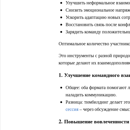
Улучшить неформальное взаимо
Снизить эмоциональное напряже
Ускорить адаптацию новых сотр
Восстановить связь после конф
Зарядить команду положительн
Оптимальное количество участников
Это инструменты с разной природой
которые делают их взаимодополня
1. Улучшение командного вза
Общее: оба формата помогают л
наладить коммуникацию.
Разница: тимбилдинг делает эт
сессия
– через обсуждение смысл
2. Повышение вовлеченности