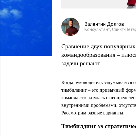
Валентин Долгов
Консультант, Санкт-Пете
Сравнение двух популярных,
командообразования – плюсы
задачи решают.
Когда руководитель задумывается 
тимбилдинг – это привычный форма
команда столкнулась с неопределе
внутренними проблемами, отсутств
Рассмотрим разные варианты.
Тимбилдинг vs стратегичес