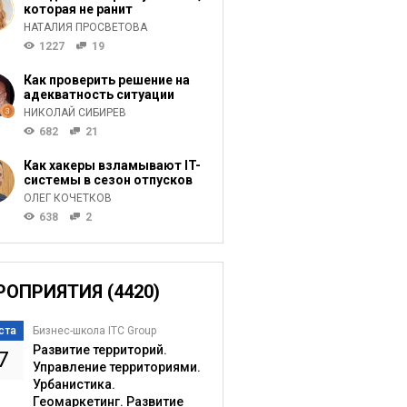
которая не ранит
НАТАЛИЯ ПРОСВЕТОВА
1227
19
Как проверить решение на
адекватность ситуации
НИКОЛАЙ СИБИРЕВ
682
21
Как хакеры взламывают IT-
системы в сезон отпусков
ОЛЕГ КОЧЕТКОВ
638
2
РОПРИЯТИЯ (4420)
ста
Бизнес-школа ITC Group
Развитие территорий.
7
Управление территориями.
Урбанистика.
Геомаркетинг. Развитие