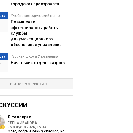
городских пространств
ста
Учебно-методический центр...
Повышение
1
эффективности работы
службы
документационного
обеспечения управления
ста
Русская Школа Управления
Начальник отдела кадров
1
ВСЕ МЕРОПРИЯТИЯ
СКУССИИ
О селлерах
ЕЛЕНА ИВАНОВА
06 августа 2026, 15:03
Олег, добрый день :) спасибо, но