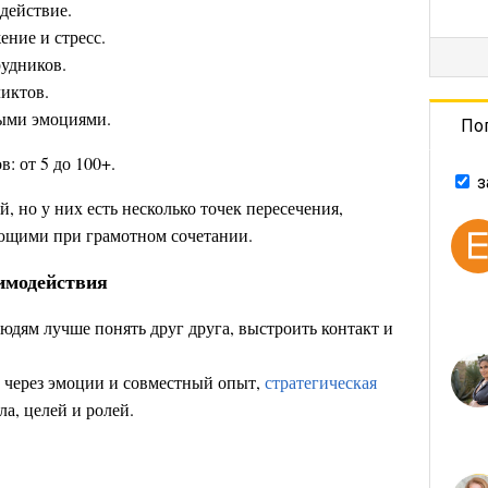
действие.
ние и стресс.
удников.
ликтов.
ыми эмоциями.
По
: от 5 до 100+.
з
, но у них есть несколько точек пересечения,
ющими при грамотном сочетании.
имодействия
юдям лучше понять друг друга, выстроить контакт и
о через эмоции и совместный опыт,
стратегическая
а, целей и ролей.