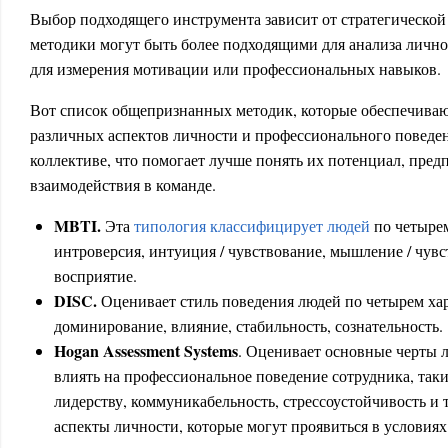
Выбор подходящего инструмента зависит от стратегической
методики могут быть более подходящими для анализа лично
для измерения мотивации или профессиональных навыков.
Вот список общепризнанных методик, которые обеспечива
различных аспектов личности и профессионального поведен
коллективе, что помогает лучше понять их потенциал, пред
взаимодействия в команде.
MBTI.
Эта
типология классифицирует людей
по четырем
интроверсия, интуиция / чувствование, мышление / чувс
восприятие.
DISC.
Оценивает стиль поведения людей по четырем ха
доминирование, влияние, стабильность, сознательность.
Hogan Assessment Systems
. Оценивает основные черты 
влиять на профессиональное поведение сотрудника, таки
лидерству, коммуникабельность, стрессоустойчивость и т
аспекты личности, которые могут проявиться в условиях