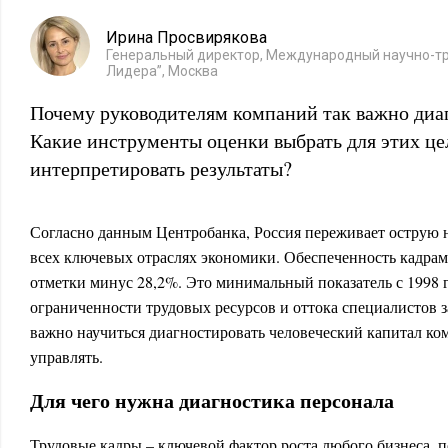
Ирина Просвирякова
Генеральный директор, Международный научно-тр
Лидера”, Москва
Почему руководителям компаний так важно диа
Какие инструменты оценки выбрать для этих це
интерпретировать результаты?
Согласно данным Центробанка, Россия переживает острую 
всех ключевых отраслях экономики. Обеспеченность кадрам
отметки минус 28,2%. Это минимальный показатель с 1998 г
ограниченности трудовых ресурсов и оттока специалистов 
важно научиться диагностировать человеческий капитал ко
управлять.
Для чего нужна диагностика персонала
Трудовые кадры – ключевой фактор роста любого бизнеса, 