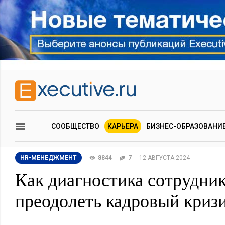
СООБЩЕСТВО
КАРЬЕРА
БИЗНЕС-ОБРАЗОВАНИ
HR-МЕНЕДЖМЕНТ
8844
7
12 АВГУСТА 2024
Как диагностика сотрудни
преодолеть кадровый криз