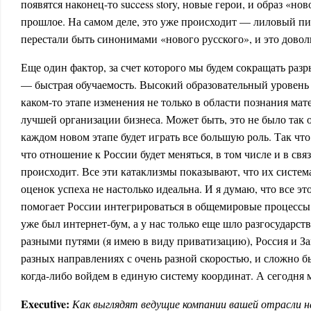
появятся наконец-то success story, новые герои, и образ «нов
прошлое. На самом деле, это уже происходит — лиловый пи
перестали быть синонимами «нового русского», и это дово
Еще один фактор, за счет которого мы будем сокращать раз
— быстрая обучаемость. Высокий образовательный уровень 
каком-то этапе изменения не только в области познания мат
лучшей организации бизнеса. Может быть, это не было так о
каждом новом этапе будет играть все большую роль. Так что
что отношение к России будет меняться, в том числе и в связ
происходит. Все эти катаклизмы показывают, что их систем
оценок успеха не настолько идеальна. И я думаю, что все эт
помогает России интегрироваться в общемировые процессы. 
уже был интернет-бум, а у нас только еще шло разгосударст
разными путями (я имею в виду приватизацию), Россия и За
разных направлениях с очень разной скоростью, и сложно б
когда-либо войдем в единую систему координат. А сегодня 
Executive:
Как выглядят ведущие компании вашей отрасли н