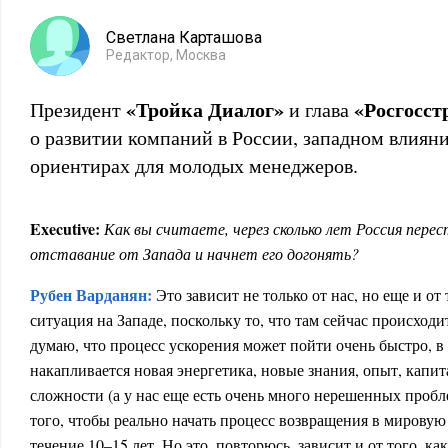
Светлана Карташова
Редактор, Москва
«Тройка Диалог»
«Росгосст
Президент
и глава
о развитии компаний в России, западном влиян
ориентирах для молодых менеджеров.
Executive:
Как вы считаете, через сколько лет Россия пере
отставание от Запада и начнет его догонять?
Рубен Варданян:
Это зависит не только от нас, но еще и от 
ситуация на Западе, поскольку то, что там сейчас происходи
думаю, что процесс ускорения может пойти очень быстро, в с
накапливается новая энергетика, новые знания, опыт, капит
сложности (а у нас еще есть очень много нерешенных пробл
того, чтобы реально начать процесс возвращения в мировую
течение 10–15 лет. Но это, повторюсь, зависит и от того, ка