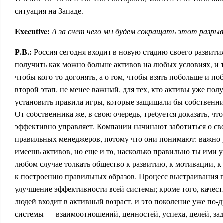
ситуация на Западе.
Executive:
А за счет чего мы будем сокращать этот разрыв?
Р.В.:
Россия сегодня входит в новую стадию своего развити
получить как можно больше активов на любых условиях, и то
чтобы кого-то догонять, а о том, чтобы взять побольше и поб
второй этап, не менее важный, для тех, кто активы уже по
установить правила игры, которые защищали бы собственн
От собственника же, в свою очередь, требуется доказать, чт
эффективно управляет. Компании начинают заботиться о св
правильных менеджеров, потому что они понимают: важно уж
имеешь активов, но еще и то, насколько правильно ты ими у
любом случае толкать общество к развитию, к мотивации, 
к построению правильных образов. Процесс выстраивания п
улучшение эффективности всей системы; кроме того, качест
людей входит в активный возраст, и это поколение уже по-
системы — взаимоотношений, ценностей, успеха, целей, зада