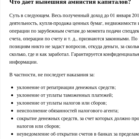
Что дает нынешняя амнистия капиталов?
Суть в следующем. Весь полученный доход до 01 января 201
деятельность, купля-продажа ценных бумаг, недвижимости и 
операции по зарубежным счетам до момента подачи спецде
счета, операции по счету и т. д., признаются законными. П
позициям никто не задаст вопросов, откуда деньги, за сколь
сколько, где и как заработал. Гарантируется конфиденциаль
информации.
В частности, не последует наказания за:
уклонение от репатриации денежных средств;
уклонение от уплаты таможенных платежей;
уклонение от уплаты налогов или сборов;
неисполнение обязанностей налогового агента;
сокрытие денежных средств, за счет которых должно пр
налогов или сборов;
неуведомление об открытии счетов в банках за предела