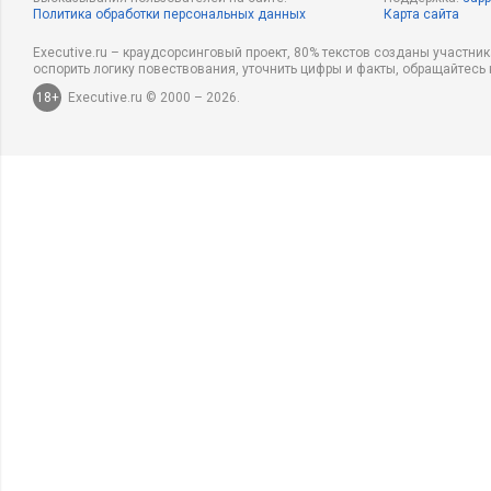
Политика обработки персональных данных
Карта сайта
Executive.ru – краудсорсинговый проект, 80% текстов созданы участни
оспорить логику повествования, уточнить цифры и факты, обращайтесь 
18+
Executive.ru © 2000 – 2026.