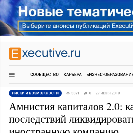
СООБЩЕСТВО
КАРЬЕРА
БИЗНЕС-ОБРАЗОВАНИ
РИСКИ И ВОЗМОЖНОСТИ
5071
0
27 ИЮЛЯ 2018
Амнистия капиталов 2.0: ка
последствий ликвидироват
иностранную компанию