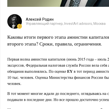
Алексей Родин
Управляющий партнер, InvestArt advisors, Москва
Каковы итоги первого этапа амнистии капитало
второго этапа? Сроки, правила, ограничения.
Первая волна амнистии капиталов (июнь 2015 года – июль 2
эксцессов, Федеральная налоговая служба России вела себя 
EY
обещания выполнялись. По оценке
в тот период амнист
10 тыс. человек. Оценка Министерства финансов России был
человек.
В тот момент многие ждали до последнего, оглядываясь на 
подавали в последние дни. Но все прошло достаточно успе