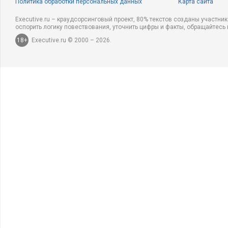
Политика обработки персональных данных
Карта сайта
Executive.ru – краудсорсинговый проект, 80% текстов созданы участни
оспорить логику повествования, уточнить цифры и факты, обращайтесь 
18+
Executive.ru © 2000 – 2026.