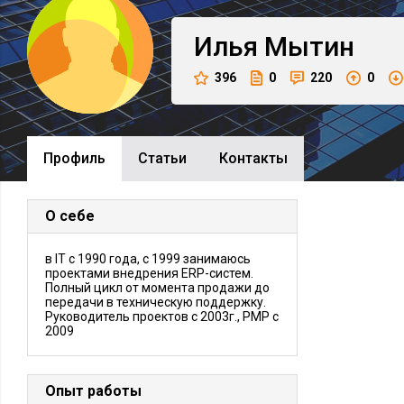
Илья
Мытин
396
0
220
0
Профиль
Cтатьи
Контакты
О себе
в IT с 1990 года, с 1999 занимаюсь
проектами внедрения ERP-систем.
Полный цикл от момента продажи до
передачи в техническую поддержку.
Руководитель проектов c 2003г., PMP с
2009
Опыт работы