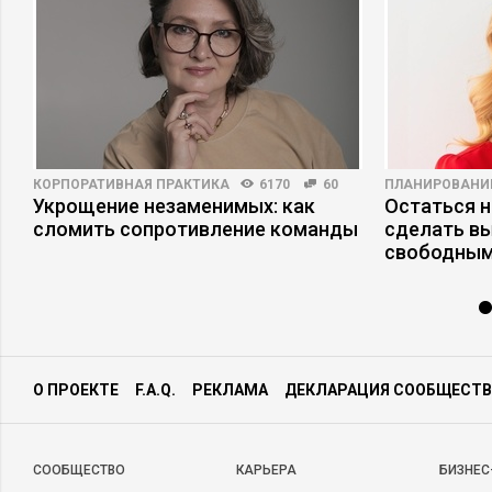
КОРПОРАТИВНАЯ ПРАКТИКА
6170
60
ПЛАНИРОВАНИ
Укрощение незаменимых: как
Остаться н
а
сломить сопротивление команды
сделать в
свободным
О ПРОЕКТЕ
F.A.Q.
РЕКЛАМА
ДЕКЛАРАЦИЯ СООБЩЕСТВ
CООБЩЕСТВО
КАРЬЕРА
БИЗНЕС