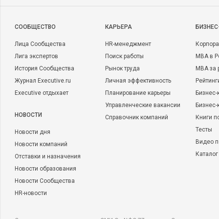
CООБЩЕСТВО
КАРЬЕРА
БИЗНЕС
Лица Сообщества
HR-менеджмент
Корпора
Лига экспертов
Поиск работы
MBA в Р
История Сообщества
Рынок труда
MBA за 
Журнал Executive.ru
Личная эффективность
Рейтинг
Executive отдыхает
Планирование карьеры
Бизнес-
Управленческие вакансии
Бизнес-
НОВОСТИ
Справочник компаний
Книги п
Тесты
Новости дня
Видео п
Новости компаний
Каталог
Отставки и назначения
Новости образования
Новости Сообщества
HR-новости