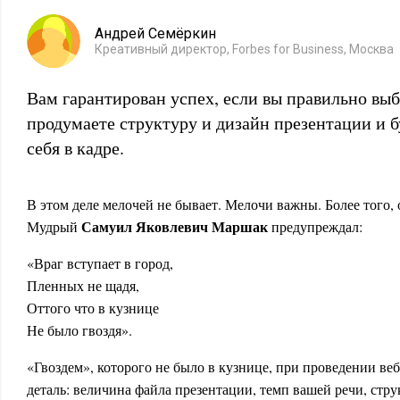
Андрей Семёркин
Креативный директор, Forbes for Business, Москва
Вам гарантирован успех, если вы правильно вы
продумаете структуру и дизайн презентации и б
себя в кадре.
В этом деле мелочей не бывает. Мелочи важны. Более того,
Самуил Яковлевич Маршак
Мудрый
предупреждал:
«Враг вступает в город,
Пленных не щадя,
Оттого что в кузнице
Не было гвоздя».
«Гвоздем», которого не было в кузнице, при проведении ве
деталь: величина файла презентации, темп вашей речи, стр