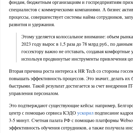
фондам, бюджетным организациям и госпредприятиям прихо
специалистов с коммерческими компаниями. А бизнес акти
процессы, совершенствует системы найма сотрудников, зап
развития и удержания.
Этому уделяется колоссальное внимание: объем рынк
2023 году вырос в 1,5 раза до 78 млрд руб., по данным
госсектору важно не отставать, создавая комфортные 
используя продвинутые инструменты привлечения це
Вторая причина роста интереса к HR Tech со стороны госс
повышать эффективность процессов. Это значит, делать их 
быстрыми. Такой результат достигается за счет внедрения I
управления персоналом.
Это подтверждают существующие кейсы: например, Белго
центр с помощью сервиса КЭДО
ускорил
подписание кадров
3-5 минут. Счетная палата РФ с помощью платформы Webs
эффективность обучения сотрудников, а также получила ин