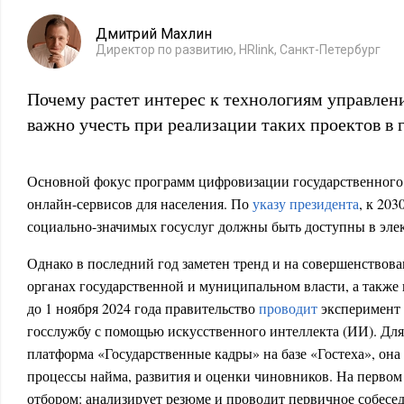
Дмитрий Махлин
Директор по развитию, HRlink, Санкт-Петербург
Почему растет интерес к технологиям управлен
важно учесть при реализации таких проектов в 
Основной фокус программ цифровизации государственного
онлайн-сервисов для населения. По
указу президента
, к 20
социально-значимых госуслуг должны быть доступны в эле
Однако в последний год заметен тренд и на совершенствов
органах государственной и муниципальном власти, а также
до 1 ноября 2024 года правительство
проводит
эксперимент 
госслужбу с помощью искусственного интеллекта (ИИ). Для 
платформа «Государственные кадры» на базе «Гостеха», она
процессы найма, развития и оценки чиновников. На первом
отбором: анализирует резюме и проводит первичное собесе