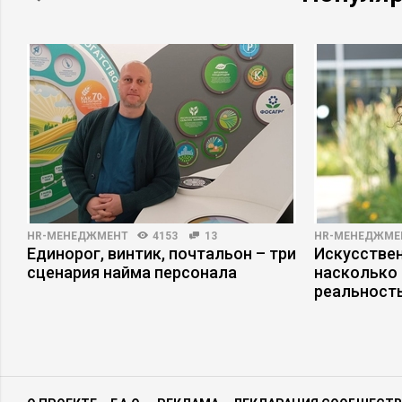
HR-МЕНЕДЖМЕНТ
4153
13
HR-МЕНЕДЖМЕ
Единорог, винтик, почтальон – три
Искусствен
сценария найма персонала
насколько
реальност