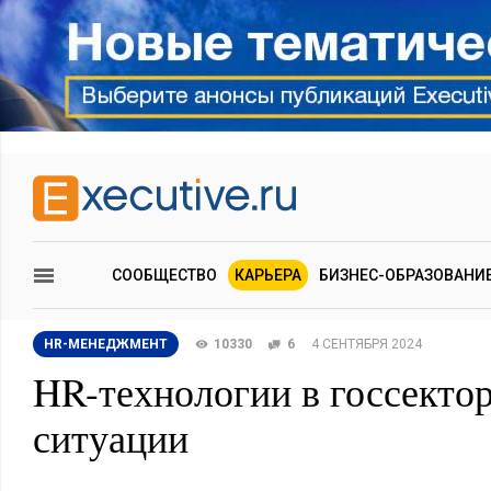
СООБЩЕСТВО
КАРЬЕРА
БИЗНЕС-ОБРАЗОВАНИ
HR-МЕНЕДЖМЕНТ
10330
6
4 СЕНТЯБРЯ 2024
HR-технологии в госсектор
ситуации