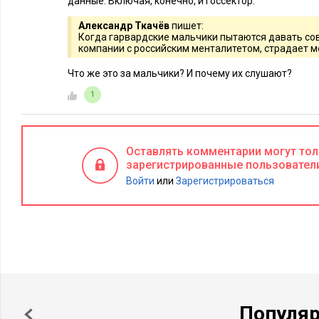
данные. Включая, конечно, и госсектор.
Александр Ткачёв
пишет:
Когда гарвардские мальчики пытаются давать со
компании с российским менталитетом, страдает м
Что же это за мальчики? И почему их слушают?
1
Оставлять комментарии могут то
зарегистрированные пользовател
Войти
или
Зарегистрироваться
Популя