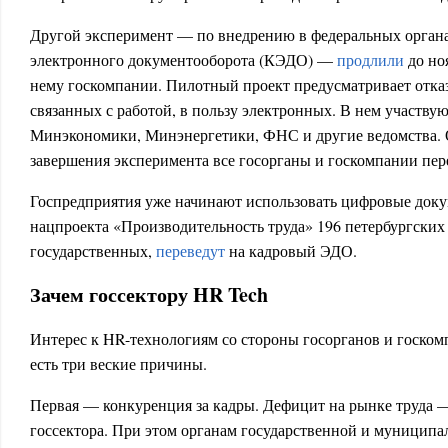
Другой эксперимент — по внедрению в федеральных органа
электронного документооборота (КЭДО) —
продлили
до но
нему госкомпании. Пилотный проект предусматривает отка
связанных с работой, в пользу электронных. В нем участв
Минэкономики, Минэнергетики, ФНС и другие ведомства. О
завершения эксперимента все госорганы и госкомпании пе
Госпредприятия уже начинают использовать цифровые докум
нацпроекта «Производительность труда» 196 петербургских 
государственных,
переведут
на кадровый ЭДО.
Зачем госсектору HR Tech
Интерес к HR-технологиям со стороны госорганов и госкомп
есть три веские причины.
Первая — конкуренция за кадры. Дефицит на рынке труда —
госсектора. При этом органам государственной и муниципа