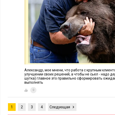
Александр, мое мнени, что работа с крупным клиенто
улучшении своих решений, а чтобы не сьел - надо д
шутка) главное это правильно сформировать ожидан
выполнять
0
1
2
3
4
Следующая