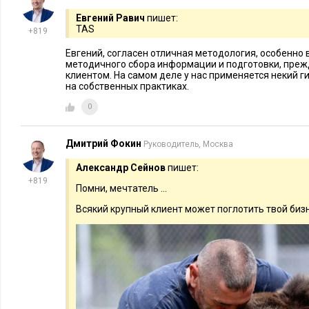
Евгений Равич
пишет:
TAS
+819
Евгений, согласен отличная методология, особенно
методичного сбора информации и подготовки, прежд
клиентом. На самом деле у нас применяется некий 
на собственных практиках.
0
Дмитрий Фокин
Руководитель, Москва
Александр Сейнов
пишет:
+819
Помни, мечтатель ...
Всякий крупный клиент может поглотить твой бизн