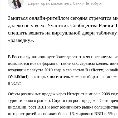
Директор по маркетингу, Санкт-Петербург
Заняться онлайн-ритейлом сегодня стремятся мн
Елена 
далеко не у всех. Участник Сообщества
спешить вешать на виртуальной двери табличку 
«разведку».
В России функционирует более десяти тысяч интернет-маг
появляются новые форматы, такие как: сервисы коллективн
DarBerry
входящий с августа 2010 года в его состав
), онла
WikiMart
(
), в которых посетитель может выбирать из множ
и услуг.
Объем розничных продаж через Интернет в мире в 2009 году
туристического рынка). Спустя год рост продаж в Сети пре
инфляции, рост ВВП и рост розничного рынка большинства 
интернет-ритейла составит более 1% мирового ВВП и 5% р