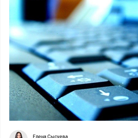
Елена Сысуева