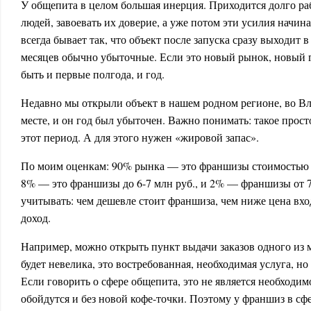
У общепита в целом большая инерция. Приходится долго раб
людей, завоевать их доверие, а уже потом эти усилия начин
всегда бывает так, что объект после запуска сразу выходит 
месяцев обычно убыточные. Если это новый рынок, новый 
быть и первые полгода, и год.
Недавно мы открыли объект в нашем родном регионе, во Вл
месте, и он год был убыточен. Важно понимать: такое прос
этот период. А для этого нужен «жировой запас».
По моим оценкам: 90% рынка — это франшизы стоимостью д
8% — это франшизы до 6-7 млн руб., и 2% — франшизы от 7
учитывать: чем дешевле стоит франшиза, чем ниже цена вхо
доход.
Например, можно открыть пункт выдачи заказов одного из 
будет невелика, это востребованная, необходимая услуга, но
Если говорить о сфере общепита, это не является необходи
обойдутся и без новой кофе-точки. Поэтому у франшиз в сф