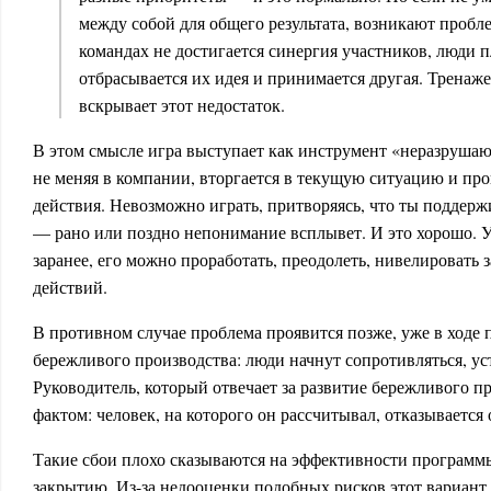
между собой для общего результата, возникают проб
командах не достигается синергия участников, люди п
отбрасывается их идея и принимается другая. Тренаже
вскрывает этот недостаток.
В этом смысле игра выступает как инструмент «неразрушаю
не меняя в компании, вторгается в текущую ситуацию и пр
действия. Невозможно играть, притворяясь, что ты поддер
— рано или поздно непонимание всплывет. И это хорошо. 
заранее, его можно проработать, преодолеть, нивелировать 
действий.
В противном случае проблема проявится позже, уже в ходе
бережливого производства: люди начнут сопротивляться, уст
Руководитель, который отвечает за развитие бережливого пр
фактом: человек, на которого он рассчитывал, отказывается 
Такие сбои плохо сказываются на эффективности программы
закрытию. Из-за недооценки подобных рисков этот вариант