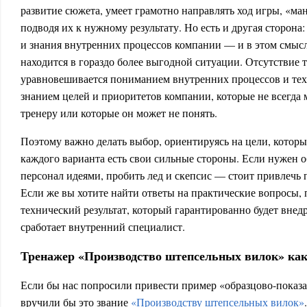
развитие сюжета, умеет грамотно направлять ход игры, «м
подводя их к нужному результату. Но есть и другая сторона:
и знания внутренних процессов компании — и в этом смыс
находится в гораздо более выгодной ситуации. Отсутствие 
уравновешивается пониманием внутренних процессов и те
знанием целей и приоритетов компании, которые не всегда
тренеру или которые он может не понять.
Поэтому важно делать выбор, ориентируясь на цели, которы
каждого варианта есть свои сильные стороны. Если нужен
персонал идеями, пробить лед и скепсис — стоит привлечь 
Если же вы хотите найти ответы на практические вопросы,
технический результат, который гарантированно будет внед
сработает внутренний специалист.
Тренажер «Производство штепсельных вилок» как
Если бы нас попросили привести пример «образцово-показ
вручили бы это звание
«Производству штепсельных вилок»