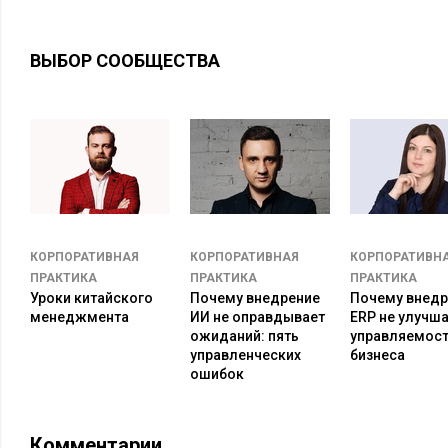
ВЫБОР СООБЩЕСТВА
КОРПОРАТИВНАЯ
КОРПОРАТИВНАЯ
КОРПОРАТИВН
ПРАКТИКА
ПРАКТИКА
ПРАКТИКА
Уроки китайского
Почему внедрение
Почему внедр
менеджмента
ИИ не оправдывает
ERP не улучш
ожиданий: пять
управляемос
управленческих
бизнеса
ошибок
Комментарии