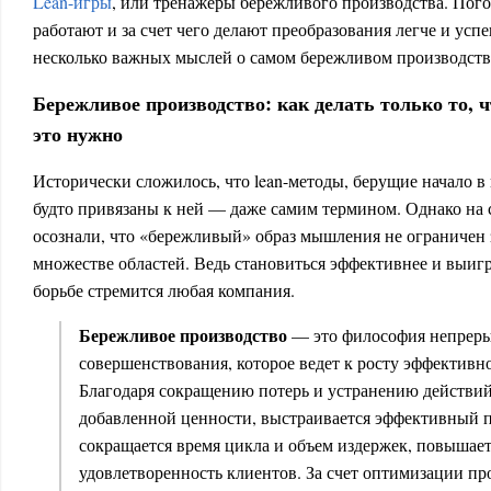
Lean-игры
, или тренажеры бережливого производства. Пого
работают и за счет чего делают преобразования легче и усп
несколько важных мыслей о самом бережливом производств
Бережливое производство: как делать только то, чт
это нужно
Исторически сложилось, что lean-методы, берущие начало в
будто привязаны к ней — даже самим термином. Однако на 
осознали, что «бережливый» образ мышления не ограничен
множестве областей. Ведь становиться эффективнее и выиг
борьбе стремится любая компания.
Бережливое производство
— это философия непрер
совершенствования, которое ведет к росту эффективн
Благодаря сокращению потерь и устранению действий
добавленной ценности, выстраивается эффективный пр
сокращается время цикла и объем издержек, повышает
удовлетворенность клиентов. За счет оптимизации п