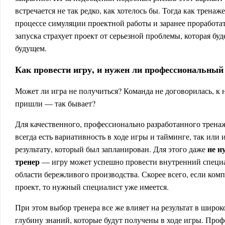
встречается не так редко, как хотелось бы. Тогда как тренаж
процессе симуляции проектной работы и заранее проработат
запуска страхует проект от серьезной проблемы, которая бу
будущем.
Как провести игру, и нужен ли профессиональный
Может ли игра не получиться? Команда не договорилась, к 
пришли — так бывает?
Для качественного, профессионально разработанного трена
всегда есть вариативность в ходе игры и тайминге, так или 
не н
результату, который был запланирован. Для этого даже
тренер
— игру может успешно провести внутренний специа
области бережливого производства. Скорее всего, если ком
проект, то нужный специалист уже имеется.
При этом выбор тренера все же влияет на результат в широк
глубину знаний, которые будут получены в ходе игры. Про