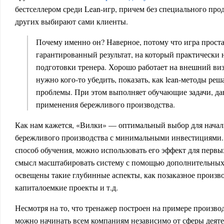
бестселлером среди Lean-игр, причем без специального пр
других выбирают сами клиенты.
Почему именно он? Наверное, потому что игра проста
гарантированный результат, на который практически 
подготовки тренера. Хорошо работает на внешний виз
нужно кого-то убедить, показать, как lean-методы р
проблемы. При этом выполняет обучающие задачи, да
применения бережливого производства.
Как нам кажется, «Вилки» — оптимальный выбор для началь
бережливого производства с минимальными инвестициями.
способ обучения, можно использовать его эффект для первы
смысл масштабировать систему с помощью дополнительных и
освещены такие глубинные аспекты, как позаказное произво
капиталоемкие проекты и т.д.
Несмотря на то, что тренажер построен на примере производ
можно начинать всем компаниям независимо от сферы деяте