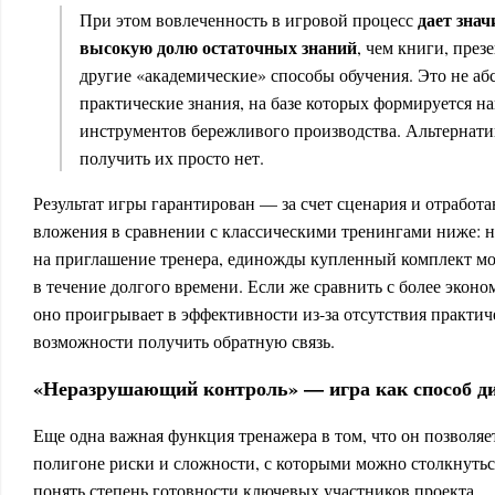
дает знач
При этом вовлеченность в игровой процесс
высокую долю остаточных знаний
, чем книги, през
другие «академические» способы обучения. Это не абс
практические знания, на базе которых формируется 
инструментов бережливого производства. Альтернат
получить их просто нет.
Результат игры гарантирован — за счет сценария и отработ
вложения в сравнении с классическими тренингами ниже: 
на приглашение тренера, единожды купленный комплект мо
в течение долгого времени. Если же сравнить с более эко
оно проигрывает в эффективности из-за отсутствия практич
возможности получить обратную связь.
«Неразрушающий контроль» — игра как способ д
Еще одна важная функция тренажера в том, что он позволяе
полигоне риски и сложности, с которыми можно столкнутьс
понять степень готовности ключевых участников проекта.