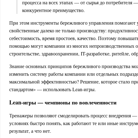
процесса на всех этапах — от сырья до потребителя —
конкурентное преимущество.
При этом инструменты бережливого управления помогают у
свойственные далеко не только производству: продуктивност
себестоимость, время простоев, качество. Поэтому повышат
помощью могут компании из многих непроизводственных от
строительстве, здравоохранении, IT-разработке, ритейле, об
Знание основных принципов бережливого производства мо
изменить систему работы компании или отдельных подразде
максимальной эффективностью? Решение, которое стало п
стандартом» — использовать Lean-игры.
Lean-игры — чемпионы по вовлеченности
Тренажеры позволяют смоделировать процесс внедрения — 
условиях быстро понять, как работают те или иные инструм
результат, а что нет.