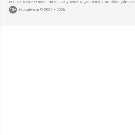
оспорить логику повествования, уточнить цифры и факты, обращайтесь 
18+
Executive.ru © 2000 – 2026.