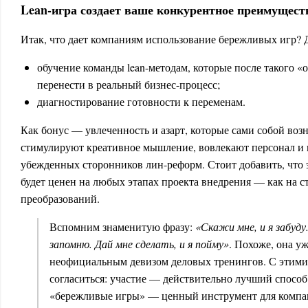
Lean-игра создает ваше конкурентное преимущест
Итак, что дает компаниям использование бережливых игр? 
обучение команды lean-методам, которые после такого «
перенести в реальный бизнес-процесс;
диагностирование готовности к переменам.
Как бонус — увлеченность и азарт, которые сами собой воз
стимулируют креативное мышление, вовлекают персонал и 
убежденных сторонников лин-реформ. Стоит добавить, что
будет ценен на любых этапах проекта внедрения — как на ст
преобразований.
Вспомним знаменитую фразу:
«Скажи мне, и я забуду
запомню. Дай мне сделать, и я пойму»
. Похоже, она уж
неофициальным девизом деловых тренингов. С этими
согласиться: участие — действительно лучший способ
«бережливые игры» — ценный инструмент для компа