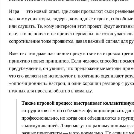
Игра — это новый опыт, где люди проявляют свои реальные
как коммуникаторы, лидеры, командные игроки, способные 
или слушать. Те, кому интересен этот проект, будут активн
и те, кто не понял и не принял перемены, не готов участвов
сопротивление тоже проявится, давая важный сигнал для р
Вместе с тем даже пассивное присутствие на игровом трени
принятию новых принципов. Если человек способен посмотр
предубеждения, он увидит, что предложенные методы прим
что его коллеги их используют и позитивно оценивают резу
«оппозиционный» настрой, и один хороший разговор с руко
нужных для проекта, обратно в команду.
Также игровой процесс выстраивает коллективную
сотрудников сам по себе может функционировать дос
профессионально, но когда они объединяются в груп
с коммуникацией. Люди могут по-разному понимать с
разные приоритеты — и это нормально. Но если не ум