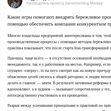
Руководитель проекта, Gamestorming, Москва
Какие игры помогают внедрять бережливое прои
помощью обеспечить компании конкурентное 
Многие владельцы предприятий заинтересованы в том, что
производственные процессы с помощью методов бережливо
практика показывает, что после старта lean-трансформаций 
Причина, чаще всего — в отсутствии осознанной необходим
менеджмента, так и у работников на местах. Например, есл
спущено «сверху», то на него смотрят как на новую причуду
объяснение целей свелось к общей риторике, и людям непо
делать и главное — зачем. В результате затеянные реформы
вдохновляют, а в худшем — вызывают сопротивление у тех,
непосредственно участвовать в их проведении.
Разрыв между успешными принципами и практикой их при