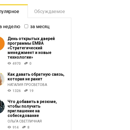
пулярное
Обсуждаемое
а неделю
за месяц
День открытых дверей
программы ЕМВА
«Стратегический
менеджмент и новые
технологии»
4970
0
Как давать обратную связь,
которая не ранит
НАТАЛИЯ ПРОСВЕТОВА
1326
19
Что добавить в резюме,
чтобы получить
приглашение на
собеседование
ОЛЬГА СВЕТЛИЧНАЯ
914
8