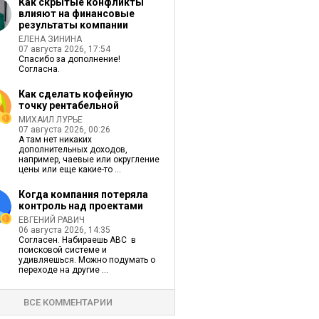
Как скрытые конфликты
влияют на финансовые
результаты компании
ЕЛЕНА ЗИНИНА
07 августа 2026, 17:54
Спасибо за дополнение!
Согласна.
Как сделать кофейную
точку рентабельной
МИХАИЛ ЛУРЬЕ
07 августа 2026, 00:26
А там нет никаких
дополнительных доходов,
например, чаевые или округление
цены или еще какие-то ...
Когда компания потеряла
контроль над проектами
ЕВГЕНИЙ РАВИЧ
06 августа 2026, 14:35
Согласен. Набираешь ABC в
поисковой системе и
удивляешься. Можно подумать о
переходе на другие ...
ВСЕ КОММЕНТАРИИ