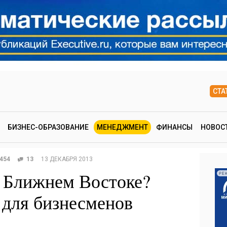
СТА
БИЗНЕС-ОБРАЗОВАНИЕ
МЕНЕДЖМЕНТ
ФИНАНСЫ
НОВОС
454
13
13 ДЕКАБРЯ 2013
а Ближнем Востоке?
РЕ
 для бизнесменов