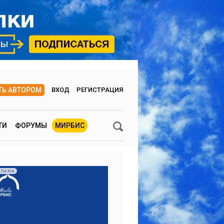
ТЬ АВТОРОМ
ВХОД
РЕГИСТРАЦИЯ
ТИ
ФОРУМЫ
МИРБИС
КЛАМА