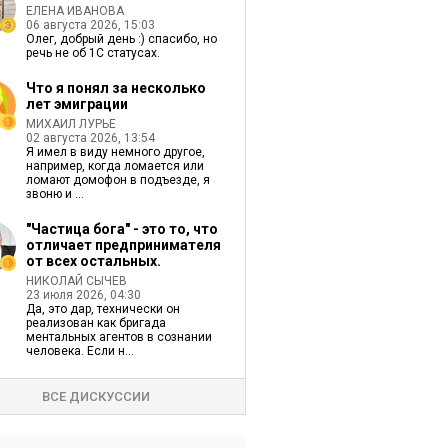
ЕЛЕНА ИВАНОВА
06 августа 2026, 15:03
Олег, добрый день :) спасибо, но
речь не об 1С статусах.
Что я понял за несколько
лет эмиграции
МИХАИЛ ЛУРЬЕ
02 августа 2026, 13:54
Я имел в виду немного другое,
например, когда ломается или
ломают домофон в подъезде, я
звоню и ...
"Частица бога" - это то, что
отличает предпринимателя
от всех остальных.
НИКОЛАЙ СЫЧЕВ
23 июля 2026, 04:30
Да, это дар, технически он
реализован как бригада
ментальных агентов в сознании
человека. Если н...
ВСЕ ДИСКУССИИ