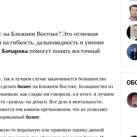
с на Ближнем Востоке? Это отличная
я на гибкость, дальновидность и умение
 Бочарова
помогут понять восточный
», так в лучшем случае заканчивается большинство
ОБ
бизнес
 сделать
на Ближнем Востоке. Большинство из
инимали, как сладко им говорили, а в итоге, в лучшем
то «развод» на деньги. Все дело в ментальности.
овится тем камнем преткновения, что не позволяет
 нормальный
бизнес
.
 какую-то моральную или правовую оценку данной