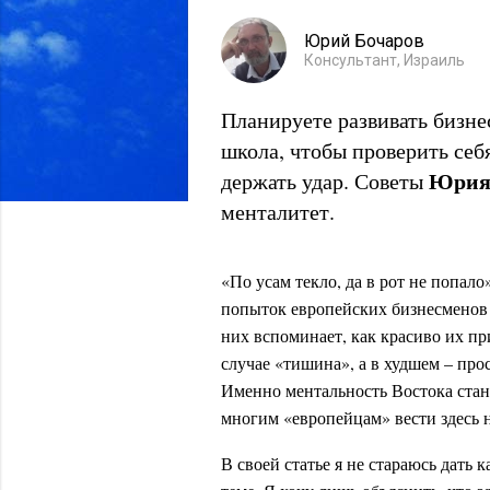
Юрий Бочаров
Консультант, Израиль
Планируете развивать бизне
школа, чтобы проверить себ
Юрия
держать удар. Советы
менталитет.
«По усам текло, да в рот не попало
попыток европейских бизнесменов
них вспоминает, как красиво их пр
случае «тишина», а в худшем – прос
Именно ментальность Востока стан
многим «европейцам» вести здесь
В своей статье я не стараюсь дать