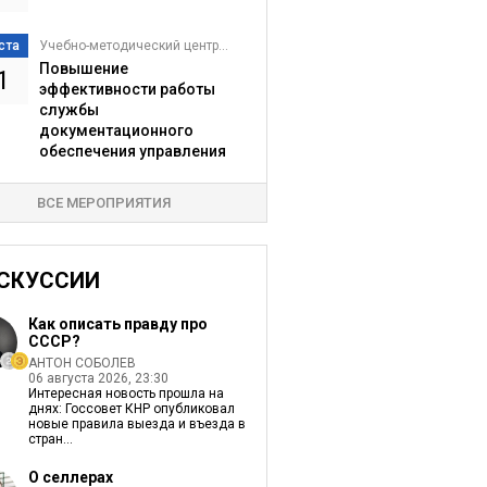
ста
Учебно-методический центр...
Повышение
1
эффективности работы
службы
документационного
обеспечения управления
ВСЕ МЕРОПРИЯТИЯ
СКУССИИ
Как описать правду про
СССР?
АНТОН СОБОЛЕВ
06 августа 2026, 23:30
Интересная новость прошла на
днях: Госсовет КНР опубликовал
новые правила выезда и въезда в
стран...
О селлерах