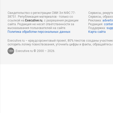
Свидетельство о регистрации СМИ Эл NФС 77-
Сервисы, рекрут
38751. Републикация материалов - только со
Сервисы, образ
ссылкой на
Executive.ru
, с разрешения редакции
Реклама:
adverti
сайта. Редакция не несет ответственности за
Редакция:
conten
высказывания пользователей на сайте.
Поддержка:
supp
Политика обработки персональных данных
Карта сайта
Executive.ru – краудсорсинговый проект, 80% текстов созданы участни
оспорить логику повествования, уточнить цифры и факты, обращайтесь 
18+
Executive.ru © 2000 – 2026.