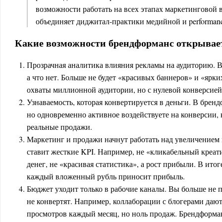
возможности работать на всех этапах маркетинговой 
объединяет диджитал-практики медийной и performan
Какие возможности брендформанс открывает
Прозрачная аналитика влияния рекламы на аудиторию. Вы
а что нет. Больше не будет «красивых баннеров» и «ярк
охваты миллионной аудитории, но с нулевой конверсией
Узнаваемость, которая конвертируется в деньги. В брен
но одновременно активное воздействуете на конверсии,
реальные продажи.
Маркетинг и продажи начнут работать над увеличением
ставит жесткие KPI. Например, не «кликабельный креати
денег, не «красивая статистика», а рост прибыли. В итоге
каждый вложенный рубль приносит прибыль.
Бюджет уходит только в рабочие каналы. Вы больше не п
не конвертят. Например, коллаборации с блогерами даю
просмотров каждый месяц, но ноль продаж. Брендформан