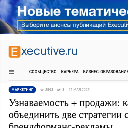
СООБЩЕСТВО
КАРЬЕРА
БИЗНЕС-ОБРАЗОВАНИ
МАРКЕТИНГ
2593
3
27 МАЯ 2025
Узнаваемость + продажи: к
объединить две стратегии
брендформанс-рекламы