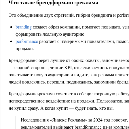
Что такое брендформанс-реклама
Это объединение двух стратегий, гибрид брендинга и perfor
branding
создает образ компании, помогает повышать узн
формировать лояльную аудиторию.
performance
работает с измеримыми показателями, помог
продажи.
Брендформанс берет лучшее от обоих: охваты, запоминаем
— с одной стороны; четкие KPI, отслеживаемость и окупае
охватываете новую аудиторию и видите, как реклама влияет
людей вовлеклись, перешли, подписались, запомнили бренд
Брендформанс-реклама сочетает в себе долгосрочную работ
непосредственное воздействие на продажи. Пользователь за
не купил сразу. А когда купит — будет знать, кто вы.
Исследования «Яндекс Рекламы» за 2024 год говорят,
рекламодателей выбирают brandformance из-за компле