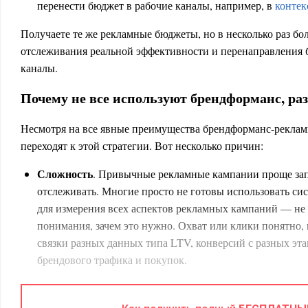
перенести бюджет в рабочие каналы, например, в
контек
Получаете те же рекламные бюджеты, но в несколько раз бол
отслеживания реальной эффективности и перенаправления
каналы.
Почему не все используют брендформанс, раз
Несмотря на все явные преимущества брендформанс-рекламы
переходят к этой стратегии. Вот несколько причин:
Сложность
. Привычные рекламные кампании проще запу
отслеживать. Многие просто не готовы использовать си
для измерения всех аспектов рекламных кампаний — не 
понимания, зачем это нужно. Охват или клики понятно, к
связки разных данных типа LTV, конверсий с разных эта
брендового трафика и покупок.
Цель в быстрых результатах
. Брендформанс работает 
бренда и повышение лояльности, но не все бизнесы гот