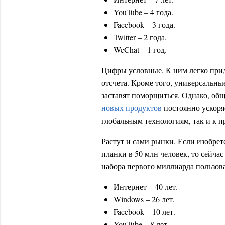
YouTube – 4 года.
Facebook – 3 года.
Twitter – 2 года.
WeChat – 1 год.
Цифры условные. К ним легко придра
отсчета. Кроме того, универсальны
заставят поморщиться. Однако, об
новых продуктов
постоянно ускоря
глобальным технологиям, так и к 
Растут и сами рынки. Если изобре
планки в 50 млн человек, то сейча
набора первого миллиарда пользов
Интернет – 40 лет.
Windows – 26 лет.
Facebook – 10 лет.
YouTube – 8 лет.