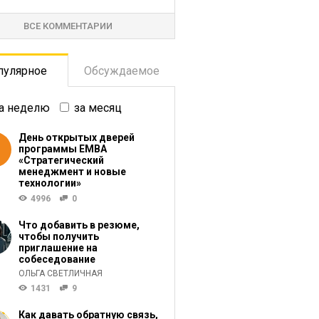
ВСЕ КОММЕНТАРИИ
пулярное
Обсуждаемое
а неделю
за месяц
День открытых дверей
программы ЕМВА
«Стратегический
менеджмент и новые
технологии»
4996
0
Что добавить в резюме,
чтобы получить
приглашение на
собеседование
ОЛЬГА СВЕТЛИЧНАЯ
1431
9
Как давать обратную связь,