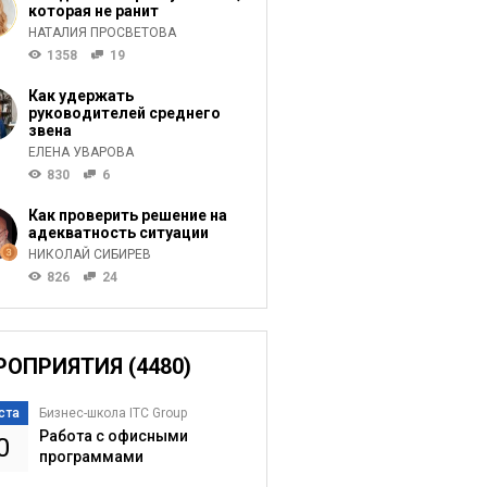
которая не ранит
НАТАЛИЯ ПРОСВЕТОВА
1358
19
Как удержать
руководителей среднего
звена
ЕЛЕНА УВАРОВА
830
6
Как проверить решение на
адекватность ситуации
НИКОЛАЙ СИБИРЕВ
826
24
РОПРИЯТИЯ (4480)
ста
Бизнес-школа ITC Group
Работа с офисными
0
программами