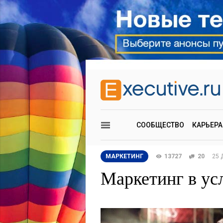
СООБЩЕСТВО
КАРЬЕРА
МАРКЕТИНГ
13727
20
25 
Маркетинг в ус