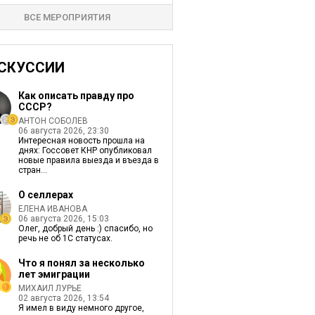
ВСЕ МЕРОПРИЯТИЯ
СКУССИИ
Как описать правду про
СССР?
АНТОН СОБОЛЕВ
06 августа 2026, 23:30
Интересная новость прошла на
днях: Госсовет КНР опубликовал
новые правила выезда и въезда в
стран...
О селлерах
ЕЛЕНА ИВАНОВА
06 августа 2026, 15:03
Олег, добрый день :) спасибо, но
речь не об 1С статусах.
Что я понял за несколько
лет эмиграции
МИХАИЛ ЛУРЬЕ
02 августа 2026, 13:54
Я имел в виду немного другое,