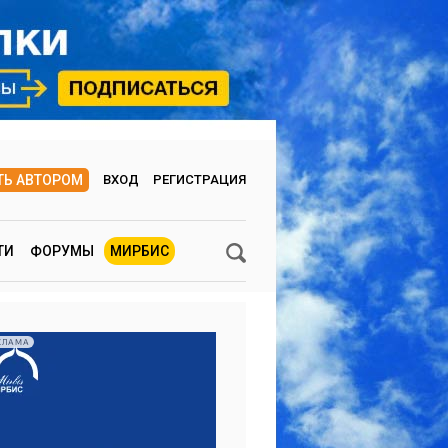
ТЬ АВТОРОМ
ВХОД
РЕГИСТРАЦИЯ
ТИ
ФОРУМЫ
МИРБИС
КЛАМА