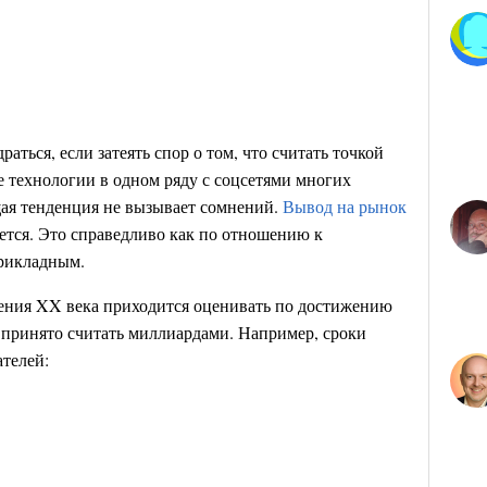
ться, если затеять спор о том, что считать точкой
е технологии в одном ряду с соцсетями многих
щая тенденция не вызывает сомнений.
Вывод на рынок
ется. Это справедливо как по отношению к
прикладным.
тения XX века приходится оценивать по достижению
с принято считать миллиардами. Например, сроки
ателей: