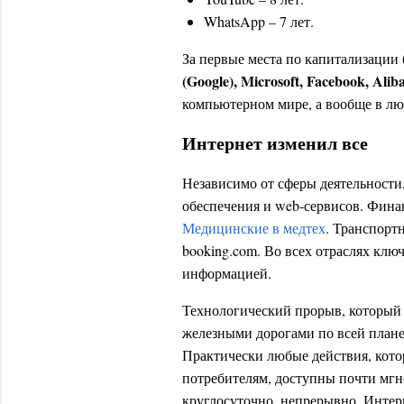
WhatsApp – 7 лет.
За первые места по капитализации
(Google), Microsoft, Facebook, Alib
компьютерном мире, а вообще в люб
Интернет изменил все
Независимо от сферы деятельности,
обеспечения и web-сервисов. Фина
Медицинские в медтех
. Транспорт
booking.com. Во всех отраслях клю
информацией.
Технологический прорыв, который 
железными дорогами по всей плане
Практически любые действия, кото
потребителям, доступны почти мгно
круглосуточно, непрерывно. Интер