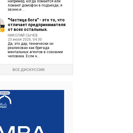
например, когда ломается или
ломают домофон в подъезде, я
звоню и ...
"Частица бога" - это то, что
отличает предпринимателя
от всех остальных.
НИКОЛАЙ СЫЧЕВ
23 июля 2026, 04:30
Да, это дар, технически он
реализован как бригада
ментальных агентов в сознании
человека. Если н...
ВСЕ ДИСКУССИИ
КЛАМА