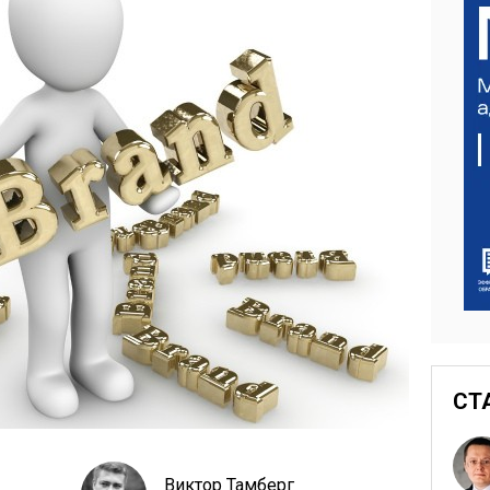
СТ
Виктор Тамберг