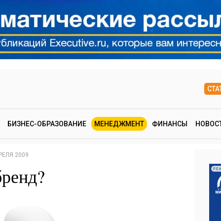
СТА
БИЗНЕС-ОБРАЗОВАНИЕ
МЕНЕДЖМЕНТ
ФИНАНСЫ
НОВОС
РЕЛЯ 2009
бренд?
РЕ