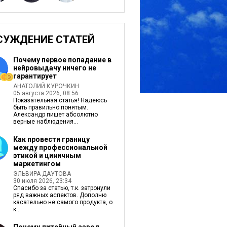
СУЖДЕНИЕ СТАТЕЙ
Почему первое попадание в
нейровыдачу ничего не
гарантирует
АНАТОЛИЙ КУРОЧКИН
05 августа 2026, 08:56
Показательная статья! Надеюсь
быть правильно понятым.
Александр пишет абсолютно
верные наблюдения...
Как провести границу
между профессиональной
этикой и циничным
маркетингом
ЭЛЬВИРА ДАУТОВА
30 июля 2026, 23:34
Спасибо за статью, т.к. затронули
ряд важных аспектов. Дополню
касательно не самого продукта, о
к...