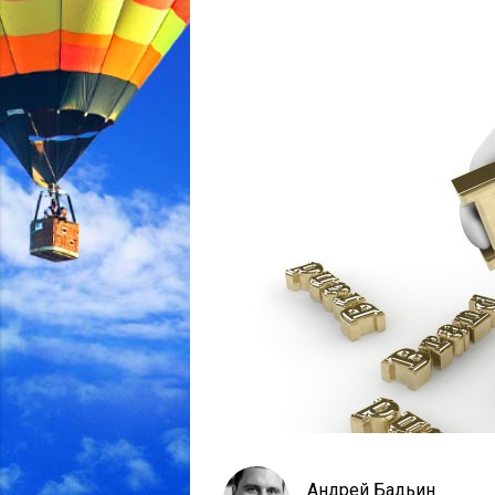
Андрей Бадьин