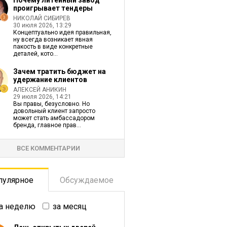
Почему литейный завод
проигрывает тендеры
НИКОЛАЙ СИБИРЕВ
30 июля 2026, 13:29
Концептуально идея правильная,
ну всегда возникает явная
пакость в виде конкретные
деталей, кото...
Зачем тратить бюджет на
удержание клиентов
АЛЕКСЕЙ АНИКИН
29 июля 2026, 14:21
Вы правы, безусловно. Но
довольный клиент запросто
может стать амбассадором
бренда, главное прав...
ВСЕ КОММЕНТАРИИ
пулярное
Обсуждаемое
а неделю
за месяц