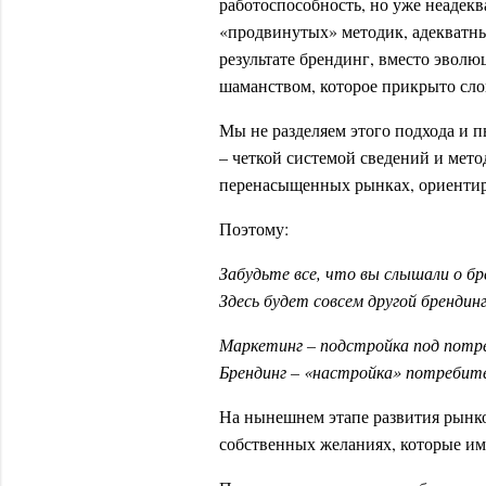
работоспособность, но уже неадек
«продвинутых» методик, адекватны
результате брендинг, вместо эволю
шаманством, которое прикрыто сло
Мы не разделяем этого подхода и п
– четкой системой сведений и мето
перенасыщенных рынках, ориенти
Поэтому:
Забудьте все, что вы слышали о бр
Здесь будет совсем другой брендинг
Маркетинг – подстройка под потр
Брендинг – «настройка» потребит
На нынешнем этапе развития рынков
собственных желаниях, которые им