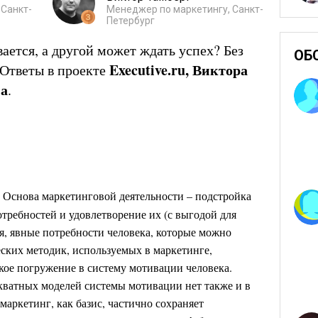
 Санкт-
Менеджер по маркетингу, Санкт-
Петербург
ается, а другой может ждать успех? Без
ОБ
Executive.
ru,
Виктора
Ответы в проекте
на
.
.
Основа маркетинговой деятельности – подстройка
отребностей и удовлетворение их (с выгодой для
мя, явные потребности человека, которые можно
ких методик, используемых в маркетинге,
окое погружение в систему мотивации человека.
екватных моделей системы мотивации нет также и в
маркетинг, как базис, частично сохраняет