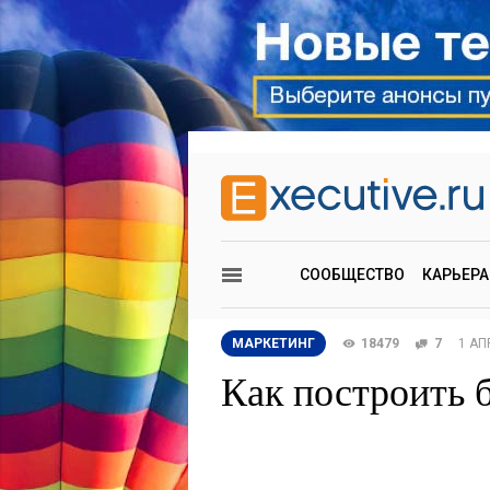
СООБЩЕСТВО
КАРЬЕРА
МАРКЕТИНГ
18479
7
1 АП
Как построить 