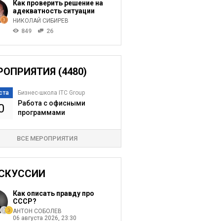
Как проверить решение на
адекватность ситуации
НИКОЛАЙ СИБИРЕВ
849
26
РОПРИЯТИЯ (4480)
ста
Бизнес-школа ITC Group
Работа с офисными
0
программами
ВСЕ МЕРОПРИЯТИЯ
СКУССИИ
Как описать правду про
СССР?
АНТОН СОБОЛЕВ
06 августа 2026, 23:30