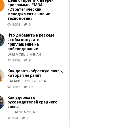
День открытых дверей
программы ЕМВА
«Стратегический
менеджмент и новые
технологии»
5008
0
Что добавить в резюме,
чтобы получить
приглашение на
собеседование
ОЛЬГА СВЕТЛИЧНАЯ
1918
9
Как давать обратную связь,
которая не ранит
НАТАЛИЯ ПРОСВЕТОВА
1382
19
Как удержать
руководителей среднего
звена
ЕЛЕНА УВАРОВА
934
7