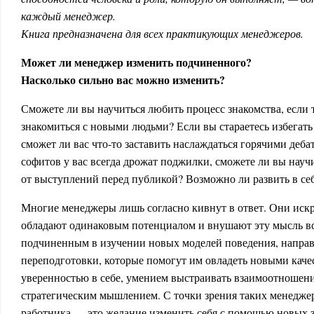
каждый менеджер.
Книга предназначена для всех практикующих менеджеров.
Может ли менеджер изменить подчиненного?
Насколько сильно вас можно изменить?
Сможете ли вы научиться любить процесс знакомства, если 
знакомиться с новыми людьми? Если вы стараетесь избегать
сможет ли вас что-то заставить наслаждаться горячими деба
софитов у вас всегда дрожат поджилки, сможете ли вы науч
от выступлений перед публикой? Возможно ли развить в се
Многие менеджеры лишь согласно кивнут в ответ. Они искр
обладают одинаковым потенциалом и внушают эту мысль вс
подчиненным в изучении новых моделей поведения, напра
переподготовки, которые помогут им овладеть новыми кач
уверенностью в себе, умением выстраивать взаимоотношен
стратегическим мышлением. С точки зрения таких менеджер
работника — это желание изменить себя с помощью новых 