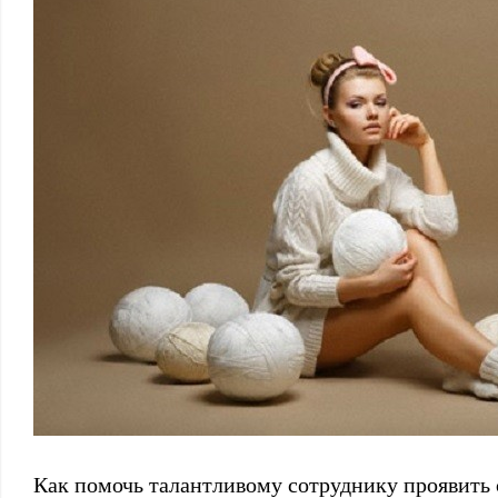
Как помочь талантливому сотруднику проявить 