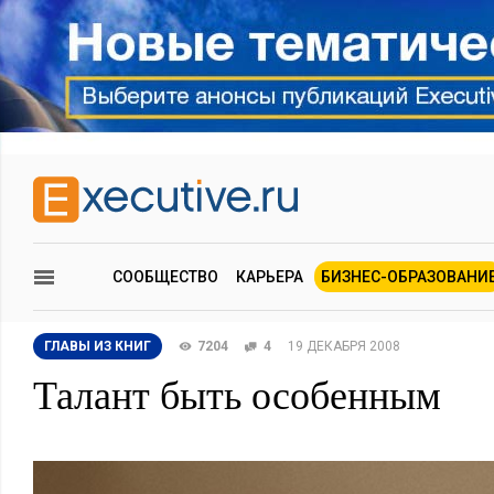
СООБЩЕСТВО
КАРЬЕРА
БИЗНЕС-ОБРАЗОВАНИ
ГЛАВЫ ИЗ КНИГ
7204
4
19 ДЕКАБРЯ 2008
Талант быть особенным