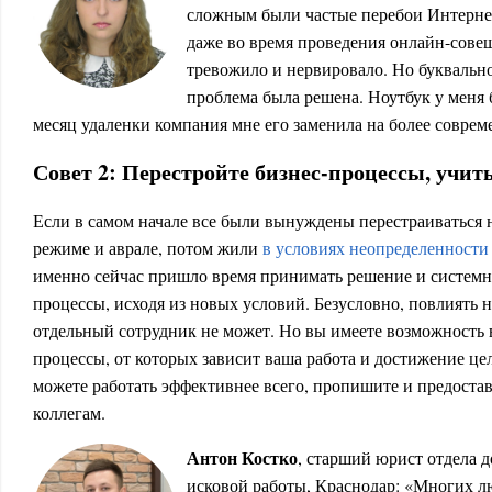
сложным были частые перебои Интернет
даже во время проведения онлайн-совещ
тревожило и нервировало. Но буквально 
проблема была решена. Ноутбук у меня б
месяц удаленки компания мне его заменила на более совре
Совет 2: Перестройте бизнес-процессы, учи
Если в самом начале все были вынуждены перестраиваться 
режиме и аврале, потом жили
в условиях неопределенности
именно сейчас пришло время принимать решение и системно
процессы, исходя из новых условий. Безусловно, повлиять 
отдельный сотрудник не может. Но вы имеете возможность
процессы, от которых зависит ваша работа и достижение це
можете работать эффективнее всего, пропишите и предостав
коллегам.
Антон Костко
, старший юрист отдела 
исковой работы, Краснодар: «Многих л