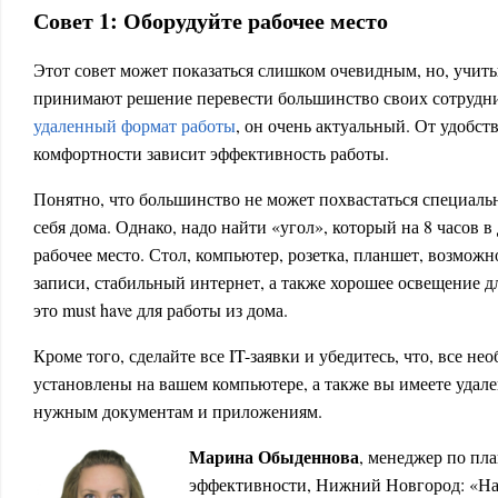
Совет 1: Оборудуйте рабочее место
Этот совет может показаться слишком очевидным, но, учит
принимают решение перевести большинство своих сотрудн
удаленный формат работы
, он очень актуальный. От удобст
комфортности зависит эффективность работы.
Понятно, что большинство не может похвастаться специал
себя дома. Однако, надо найти «угол», который на 8 часов в
рабочее место. Стол, компьютер, розетка, планшет, возмож
записи, стабильный интернет, а также хорошее освещение 
это must have для работы из дома.
Кроме того, сделайте все IT-заявки и убедитесь, что, все 
установлены на вашем компьютере, а также вы имеете удал
нужным документам и приложениям.
Марина Обыденнова
, менеджер по пл
эффективности, Нижний Новгород: «Нав