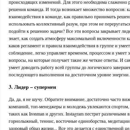
происходящих изменений. Для этого необходима слаженно
решения команда. И тогда возникает множество вопросов: 
взаимодействия в команде, как правильно принимать решен
использовать коллективный разум, при этом не переругаться
подойти к решению задачи? Все эти вопросы закрывает лид
знает, как создать атмосферу максимальной включенности 
каков регламент и правила взаимодействия в группе и умее
соблюдение, легко управляет временем, процессом и умеет з
вопросы, на которые получает такие же четкие ответы. И са
умеет доводить работу всей группы до логического заверше
последующего выполнения на достаточном уровне энергии.
3. Лидер – супермен
Да, да, я не шучу. Обратите внимание, достаточно часто ви
компаний, топ-менеджеры и молодежь увлекаются спортом, 
таких как Ironman и других. Instagram пестрит различными 
горнолыжный, теннис, восточные единоборства, медитации
здоровый образ жизни... Все это делается с единственной ц