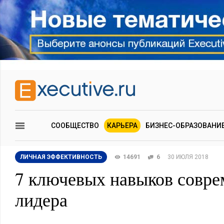
СООБЩЕСТВО
КАРЬЕРА
БИЗНЕС-ОБРАЗОВАНИ
ЛИЧНАЯ ЭФФЕКТИВНОСТЬ
14691
6
30 ИЮЛЯ 2018
7 ключевых навыков совре
лидера