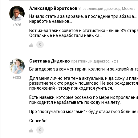
Александр Воротовов
Управляющий директор, Москва
Начало статьи за здравие, а последние три абзаца...
наработка навыков...
+926
Вот из-за таких советов и статистика - лишь 8% стар
Остальные не наработали навыки...
0
Светлана Диденко
Креативный директор, Уфа
Благодарю за комментарии, коллеги, и за живой инте
+383
Для меня лично эта тема актуальна, и да сижу и пла
развитие тех кто рядом пошагово. Не все рождаются
приложений - этому приходится учиться.
Есть навыки, которые осознаю по мере их проявления
приходится нарабатывать по-ходу и на лету.
Про "постучаться мозгами" - буду стараться больше
Спасибо!
0