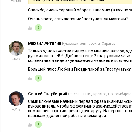
+8435
Спасибо, очень хороший оборот, запомню (а лучше з
Очень часто, есть желание "постучаться мозгами"!
2
Михаил Антипин
Руководитель проекта, Саратов
Только одно качество лидера, по мнению автора, уд
русских слов - № 6. Добавлю еще 2 (на русском языке
+849
коллектива и лидер - уважаемый человек в коллекти
Большой плюс Любови Гвоздилиной за "постучаться 
1
Сергей Голубицкий
Генеральный директор, Новосибирск
Сами ключевые навыки и первая фраза (Какими «с
руководитель, чтобы эффективно взаимодействоват
+716
сожалению, противоречат друг другу. Наверное, тол
навыкам удалённой работы с командой.
1