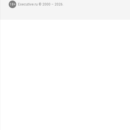
18+
Executive.ru © 2000 – 2026.