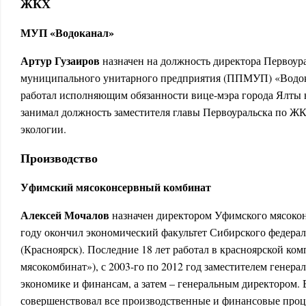
ЖКХ
МУП «Водоканал»
Артур Гузаиров
назначен на должность директора Первоур
муниципального унитарного предприятия (ППМУП) «Водока
работал исполняющим обязанности вице-мэра города Ялты в
занимал должность заместителя главы Первоуральска по ЖК
экологии.
Производство
Уфимский мясоконсервный комбинат
Алексей Мочалов
назначен директором Уфимского мясокон
году окончил экономический факультет Сибирского федерал
(Красноярск). Последние 18 лет работал в красноярской к
мясокомбинат»), с 2003-го по 2012 год заместителем генера
экономике и финансам, а затем – генеральным директором. 
совершенствовал все производственные и финансовые проц