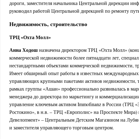
дороги, заместителя начальника Центральной дирекции инф
руководил работой Центральной дирекцией по ремонту пут
Недвижимость, строительство
ТРЦ «Охта Молл»
Анна Ходош
назначена директором ТРЦ «Охта Молл» (конц
коммерческой недвижимости более пятнадцати лет, специал
нестандартными объектами коммерческой недвижимости, т
Имеет обширный опыт работы в известных международных
управляющих крупными пакетами активов недвижимости, т
рамках группы «Ашан» профессионально развивалась в мар
менеджера до директора по маркетингу и коммерциализации.
управление ключевым активом Immofinanz в России (ТРЦ «
Ростокино», в н.в. – ТРЦ «Европолис» на Проспекте Мира) 
Девелопмент» – Центральным Детским Магазином на Лубян
и заместителя управляющего торговым центром.