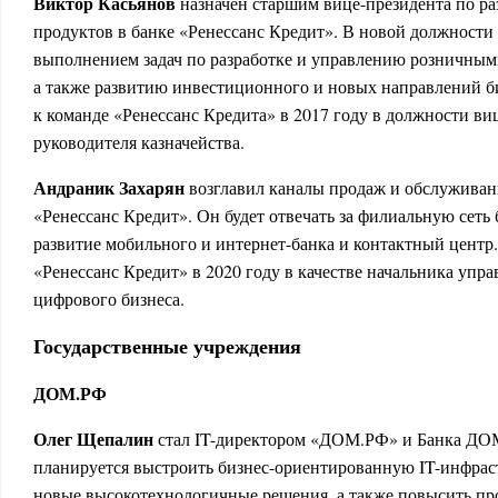
Виктор Касьянов
назначен старшим вице-президента по р
продуктов в банке «Ренессанс Кредит». В новой должности 
выполнением задач по разработке и управлению розничным
а также развитию инвестиционного и новых направлений б
к команде «Ренессанс Кредита» в 2017 году в должности в
руководителя казначейства.
Андраник Захарян
возглавил каналы продаж и обслуживан
«Ренессанс Кредит». Он будет отвечать за филиальную сеть
развитие мобильного и интернет-банка и контактный центр
«Ренессанс Кредит» в 2020 году в качестве начальника упр
цифрового бизнеса.
Государственные учреждения
ДОМ.РФ
Олег Щепалин
стал IT-директором «ДОМ.РФ» и Банка ДОМ
планируется выстроить бизнес-ориентированную IT-инфрас
новые высокотехнологичные решения, а также повысить про