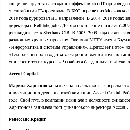
специализируется на создании эффективного IT-производст
масштабными IT-проектами. В БКС перешел из Московского 
2018 года курировал ИТ-направление. В 2014–2018 годах за
директора в Bell Integrator. До этого в течение пяти лет (200
руководителем в Sberbank CIB. В 2003–2009 годах являлся 
различных крупных проектах. Окончил МГТУ имени Бауман
«Информатика и системы управления». Преподает в этом же
«Технологии производства электронно-вычислительной апп
университетских курсов «Разработка баз данных» и «Руково
Accent Capital
Марина Харитонова
назначена на должность генерального
инвестиционно-девелоперской компании Accent Capital. Работ
года. Свой путь в компании начинала в должности финансов
Харитонова занимала пост финансового директора Accent Ca
Ренессанс Кредит