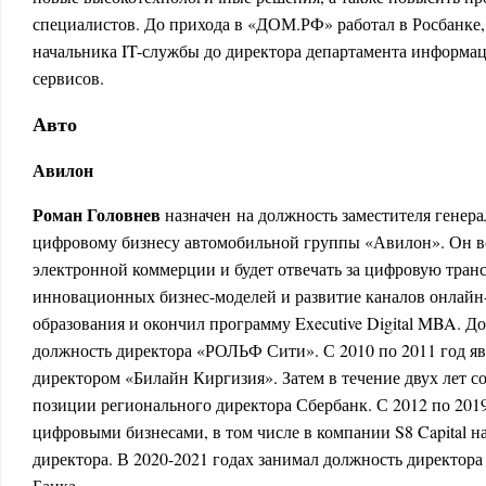
специалистов. До прихода в «ДОМ.РФ» работал в Росбанке, 
начальника IT-службы до директора департамента информа
сервисов.
Авто
Авилон
Роман Головнев
назначен на должность заместителя генера
цифровому бизнесу автомобильной группы «Авилон». Он в
электронной коммерции и будет отвечать за цифровую тран
инновационных бизнес-моделей и развитие каналов онлайн
образования и окончил программу Executive Digital MBA. До
должность директора «РОЛЬФ Сити». С 2010 по 2011 год я
директором «Билайн Киргизия». Затем в течение двух лет с
позиции регионального директора Сбербанк. С 2012 по 201
цифровыми бизнесами, в том числе в компании S8 Capital 
директора. В 2020-2021 годах занимал должность директор
Банка.