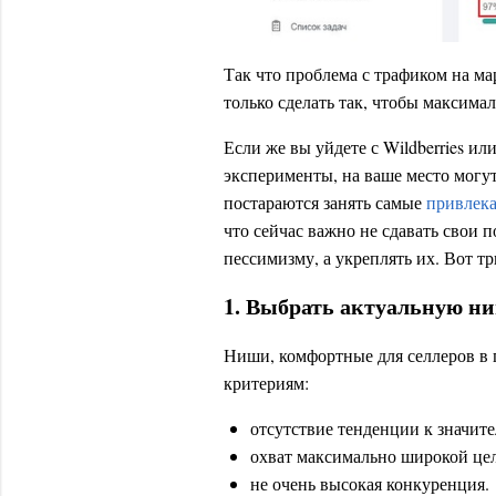
Так что проблема с трафиком на ма
только сделать так, чтобы максима
Если же вы уйдете с Wildberries ил
эксперименты, на ваше место могу
постараются занять самые
привлек
что сейчас важно не сдавать свои 
пессимизму, а укреплять их. Вот тр
1. Выбрать актуальную ни
Ниши, комфортные для селлеров в 
критериям:
отсутствие тенденции к значит
охват максимально широкой цел
не очень высокая конкуренция.