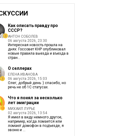
СКУССИИ
Как описать правду про
СССР?
АНТОН СОБОЛЕВ
06 августа 2026, 23:30
Интересная новость прошла на
днях: Госсовет КНР опубликовал
новые правила выезда и въезда в
стран...
О селлерах
ЕЛЕНА ИВАНОВА
06 августа 2026, 15:03
Олег, добрый день :) спасибо, но
речь не об 1С статусах.
Что я понял за несколько
лет эмиграции
МИХАИЛ ЛУРЬЕ
02 августа 2026, 13:54
Я имел в виду немного другое,
например, когда ломается или
ломают домофон в подъезде, я
звоню и ...