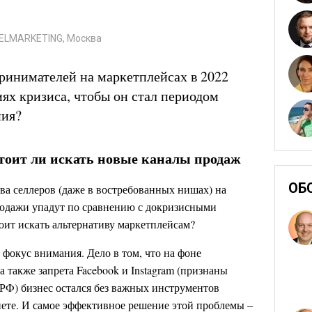
BELMARKETING, Москва
принимателей на маркетплейсах в 2022
иях кризиса, чтобы он стал периодом
ния?
тоит ли искать новые каналы продаж
ОБ
ва селлеров (даже в востребованных нишах) на
одажи упадут по сравнению с докризисными
тоит искать альтернативу маркетплейсам?
 фокус внимания. Дело в том, что на фоне
а также запрета Facebook и Instagram (признаны
РФ) бизнес остался без важных инструментов
ете. И самое эффективное решение этой проблемы –