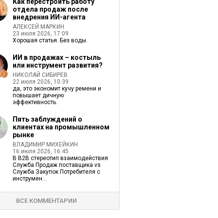
Как перестроить работу
отдела продаж после
внедрения ИИ-агента
АЛЕКСЕЙ МАРКИН
23 июля 2026, 17:09
Хорошая статья. Без воды.
ИИ в продажах – костыль
или инструмент развития?
НИКОЛАЙ СИБИРЕВ
22 июля 2026, 10:39
да, это экономит кучу ремени и
повышает дичную
эффективность.
Пять заблуждений о
клиентах на промышленном
рынке
ВЛАДИМИР МИХЕЙКИН
16 июля 2026, 16:45
В В2В стереотип взаимодействия
Служба Продаж поставщика vs
Служба Закупок Потребителя с
инструмен...
ВСЕ КОММЕНТАРИИ