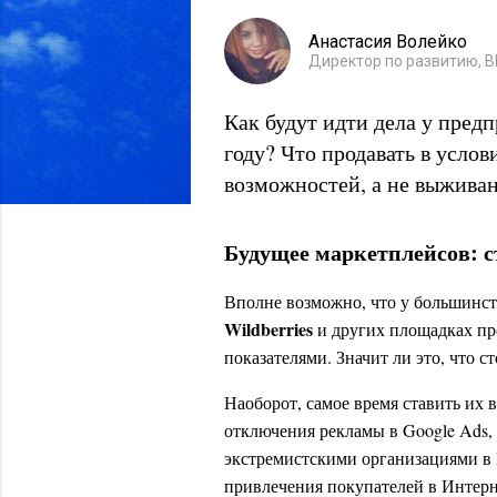
Анастасия Волейко
Директор по развитию, 
Как будут идти дела у пред
году? Что продавать в услов
возможностей, а не выжива
Будущее маркетплейсов: с
Вполне возможно, что у большинст
Wildberries
и других площадках пр
показателями. Значит ли это, что с
Наоборот, самое время ставить их в
отключения рекламы в Google Ads, 
экстремистскими организациями в 
привлечения покупателей в Интерн