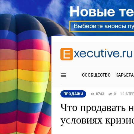
СООБЩЕСТВО
КАРЬЕРА
ПРОДАЖИ
8743
0
19 АПР
Что продавать н
условиях кризи