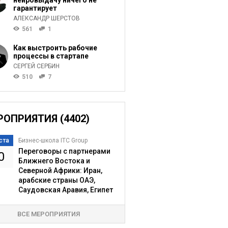
нейровыдачу ничего не
гарантирует
АЛЕКСАНДР ШЕРСТОВ
561
1
Как выстроить рабочие
процессы в стартапе
СЕРГЕЙ СЕРБИН
510
7
РОПРИЯТИЯ (4402)
ста
Бизнес-школа ITC Group
Переговоры с партнерами
0
Ближнего Востока и
Северной Африки: Иран,
арабские страны ОАЭ,
Саудовская Аравия, Египет
ВСЕ МЕРОПРИЯТИЯ