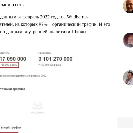
лчанию есть.
анным за февраль 2022 года на Wildberries
ателей, из которых 97% – органический трафик. И это
 (по данным внутренней аналитики Школы