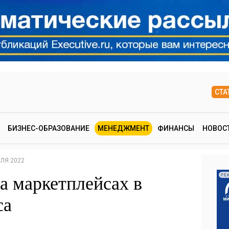
СТА
БИЗНЕС-ОБРАЗОВАНИЕ
МЕНЕДЖМЕНТ
ФИНАНСЫ
НОВОС
ЕЛЯ 2022
а маркетплейсах в
РЕ
са