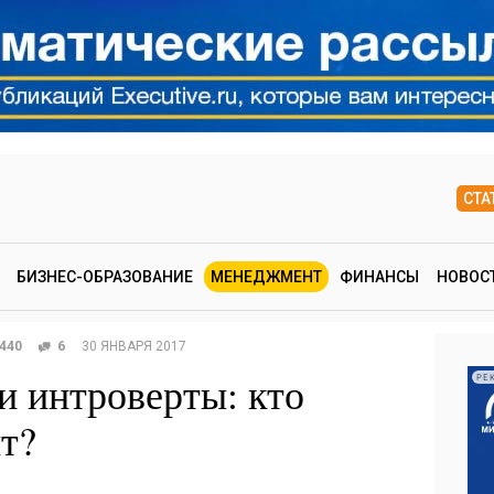
СТА
БИЗНЕС-ОБРАЗОВАНИЕ
МЕНЕДЖМЕНТ
ФИНАНСЫ
НОВОС
440
6
30 ЯНВАРЯ 2017
и интроверты: кто
РЕ
т?