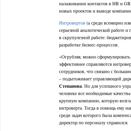
налаживании контактов в HR и GR.
новых проектов и выводе компани
Интровертов
(а среди всемирно из
серьезной аналитической работе и 
в скрупулезной работе: бюджетиро
разработке бизнес-процессов.
«Огрубляя, можно сформулировать
эффективнее справляются интровер
сотрудников, что связано с больш
– подытоживает управляющий дир
Степанова
. Но для успешного упр
человеке все необходимые качества
крупную компанию, которую возгл
интроверта. Тогда в помощь ему на
среди задач которого была компенс
директор по персоналу справился.