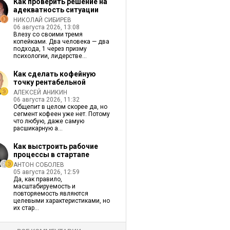
Как проверить решение на
адекватность ситуации
НИКОЛАЙ СИБИРЕВ
06 августа 2026, 13:08
Влезу со своими тремя
копейками. Два человека — два
подхода, 1 через призму
психологии, лидерстве...
Как сделать кофейную
точку рентабельной
АЛЕКСЕЙ АНИКИН
06 августа 2026, 11:32
Общепит в целом скорее да, но
сегмент кофеен уже нет. Потому
что любую, даже самую
расшикарную а...
Как выстроить рабочие
процессы в стартапе
АНТОН СОБОЛЕВ
05 августа 2026, 12:59
Да, как правило,
масштабируемость и
повторяемость являются
целевыми характеристиками, но
их стар...