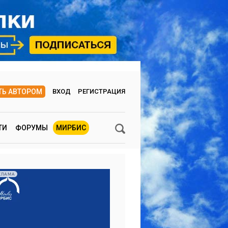
ТЬ АВТОРОМ
ВХОД
РЕГИСТРАЦИЯ
ТИ
ФОРУМЫ
МИРБИС
КЛАМА