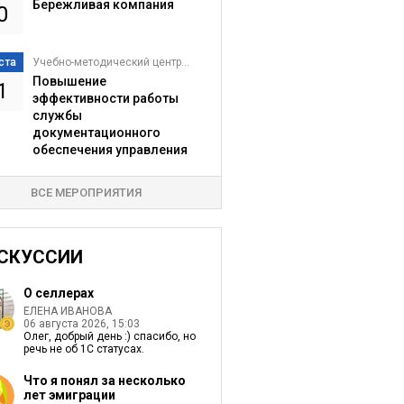
Бережливая компания
0
ста
Учебно-методический центр...
Повышение
1
эффективности работы
службы
документационного
обеспечения управления
ВСЕ МЕРОПРИЯТИЯ
СКУССИИ
О селлерах
ЕЛЕНА ИВАНОВА
06 августа 2026, 15:03
Олег, добрый день :) спасибо, но
речь не об 1С статусах.
Что я понял за несколько
лет эмиграции