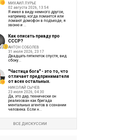
МИХАИЛ ЛУРЬЕ
02 августа 2026, 13:54
Я имел в виду немного другое,
например, когда ломается или
ломают домофон в подъезде, я
звоню и ...
Как описать правду про
СССР?
АНТОН СОБОЛЕВ
31 июля 2026, 23:17
Двадцать пятилеток спустя, вид
сбоку...
"Частица бога" - это то, что
отличает предпринимателя
от всех остальных.
НИКОЛАЙ СЫЧЕВ
23 июля 2026, 04:30
Да, это дар, технически он
реализован как бригада
ментальных агентов в сознании
человека. Если н...
ВСЕ ДИСКУССИИ