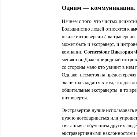
Одним — коммуникации. 
Начнем с того, что чистых психоти
Большинство людей относятся к ам
шкале интроверсии / экстраверсии
может быть и экстраверт, и интро
Cornerstone Виктория
компании
меняются. Даже природный интров
со стороны мало кто увидит в нем
Однако, несмотря на предостереже
эксперты сходятся в том, что для 
общительные экстраверты, в то вре
интроверты.
Экстравертов лучше использовать в
нужно договариваться или упрощат
связанная с обучением других люд
экстравертивными наклонностями 