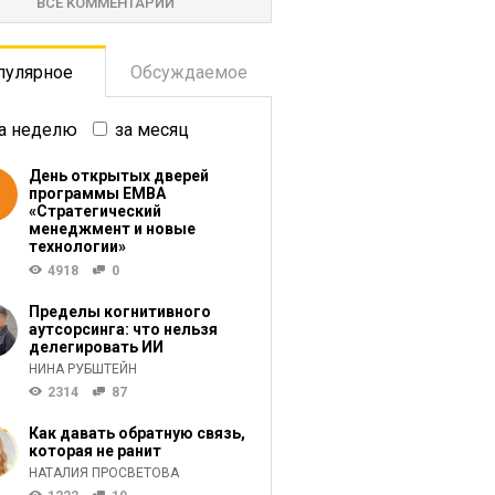
ВСЕ КОММЕНТАРИИ
пулярное
Обсуждаемое
а неделю
за месяц
День открытых дверей
программы ЕМВА
«Стратегический
менеджмент и новые
технологии»
4918
0
Пределы когнитивного
аутсорсинга: что нельзя
делегировать ИИ
НИНА РУБШТЕЙН
2314
87
Как давать обратную связь,
которая не ранит
НАТАЛИЯ ПРОСВЕТОВА