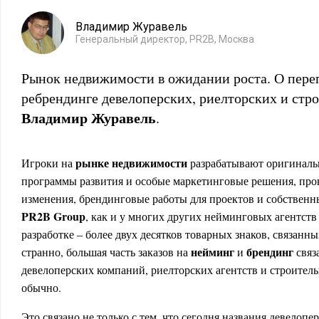
Владимир Журавель
Генеральный директор, PR2B, Москва
Рынок недвижимости в ожидании роста. О пер
ребрендинге девелоперских, риелторских и стр
Владимир Журавель
.
рынке недвижимости
Игроки на
разрабатывают оригиналь
программы развития и особые маркетинговые решения, про
изменения, брендинговые работы для проектов и собствен
PR2B Group
, как и у многих других нейминговых агентст
разработке – более двух десятков товарных знаков, связанн
нейминг
брендинг
странно, большая часть заказов на
и
связ
девелоперских компаний, риелторских агентств и строитель
обычно.
Это связано не только с тем, что сегодня названия девелоп