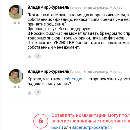
Владимир Журавель
Генеральный директор, Москва
''Когда на этапе заключения договора выясняется, 
собственник - физлицо, никакая сила бренда уже не
+816
принятие решения.''
Ярослав, это уж Вы передернули...
В России физлицо не может владеть брендом по о
товарных знаков - только юрики, никаких физиков...
Что касается УБИЙСТВА брендов, это не сложно. Быс
собственный менеджмент...
0
Владимир Журавель
Генеральный директор, Москва
Кратко, что такое
ребрендинг
- старался ужать дост
надеюсь, получилось?
+816
0
Оставлять комментарии могут то
зарегистрированные пользовател
Войти
или
Зарегистрироваться