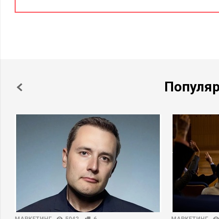
Популя