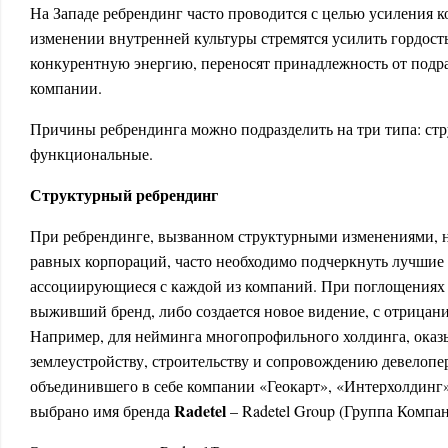
На Западе ребрендинг часто проводится с целью усиления 
изменении внутренней культуры стремятся усилить гордост
конкурентную энергию, переносят принадлежность от подр
компании.
Причины ребрендинга можно подразделить на три типа: стр
функциональные.
Структурный ребрендинг
При ребрендинге, вызванном структурными изменениями, 
равных корпораций, часто необходимо подчеркнуть лучшие
ассоциирующиеся с каждой из компаний. При поглощениях
выживший бренд, либо создается новое видение, с отрицан
Например, для нейминга многопрофильного холдинга, оказ
землеустройству, строительству и сопровождению девелопе
объединившего в себе компании «Геокарт», «Интерхолдинг»
Radetel
выбрано имя бренда
– Radetel Group (Группа Компан