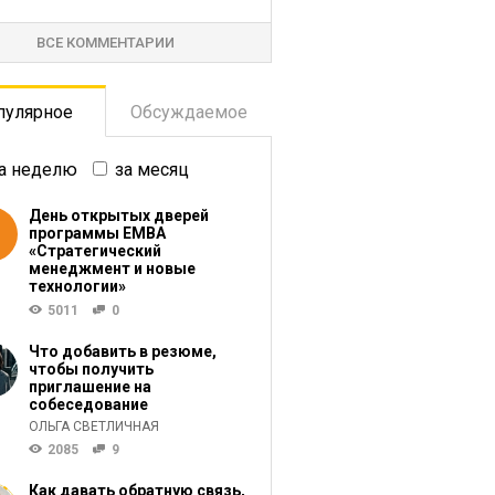
ВСЕ КОММЕНТАРИИ
пулярное
Обсуждаемое
а неделю
за месяц
День открытых дверей
программы ЕМВА
«Стратегический
менеджмент и новые
технологии»
5011
0
Что добавить в резюме,
чтобы получить
приглашение на
собеседование
ОЛЬГА СВЕТЛИЧНАЯ
2085
9
Как давать обратную связь,