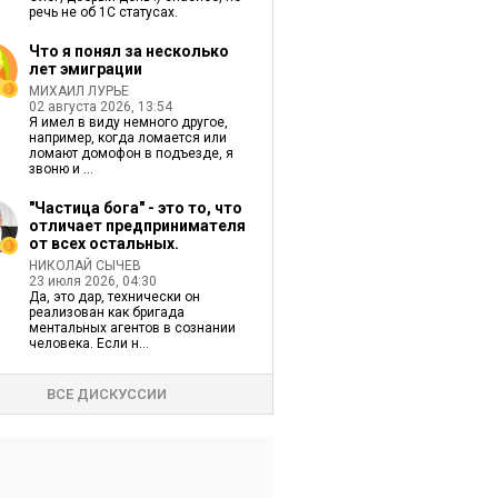
речь не об 1С статусах.
Что я понял за несколько
лет эмиграции
МИХАИЛ ЛУРЬЕ
02 августа 2026, 13:54
Я имел в виду немного другое,
например, когда ломается или
ломают домофон в подъезде, я
звоню и ...
"Частица бога" - это то, что
отличает предпринимателя
от всех остальных.
НИКОЛАЙ СЫЧЕВ
23 июля 2026, 04:30
Да, это дар, технически он
реализован как бригада
ментальных агентов в сознании
человека. Если н...
ВСЕ ДИСКУССИИ