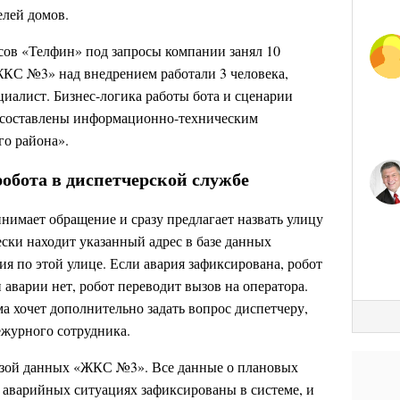
елей домов.
сов «Телфин» под запросы компании занял 10
ЖКС №3» над внедрением работали 3 человека,
циалист. Бизнес-логика работы бота и сценарии
 составлены информационно-техническим
о района».
робота в диспетчерской службе
имает обращение и сразу предлагает назвать улицу
ески находит указанный адрес в базе данных
ия по этой улице. Если авария зафиксирована, робот
 аварии нет, робот переводит вызов на оператора.
а хочет дополнительно задать вопрос диспетчеру,
ежурного сотрудника.
базой данных «ЖКС №3». Все данные о плановых
 аварийных ситуациях зафиксированы в системе, и