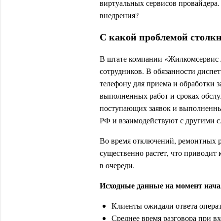
виртуальных сервисов провайдера. 
внедрения?
С какой проблемой столк
В штате компании «Жилкомсервис 
сотрудников. В обязанности диспе
телефону для приема и обработки 
выполненных работ и сроках обслу
поступающих заявок и выполненных
РФ и взаимодействуют с другими с
Во время отключений, ремонтных р
существенно растет, что приводит
в очереди.
Исходные данные на момент нача
Клиенты ожидали ответа операт
Среднее время разговора при в