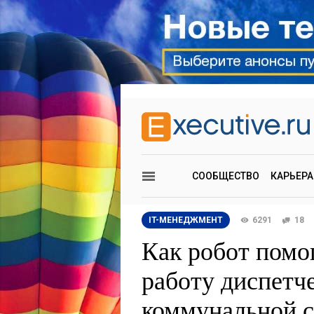
СООБЩЕСТВО
КАРЬЕРА
IT-МЕНЕДЖМЕНТ
6291
18
Как робот помо
работу диспетч
коммунальной 