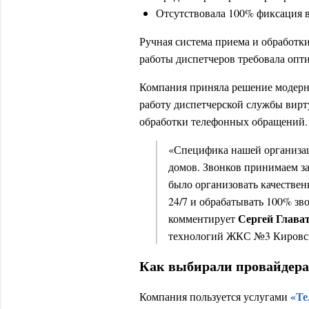
Отсутствовала 100% фиксация в
Ручная система приема и обработк
работы диспетчеров требовала опт
Компания приняла решение модерн
работу диспетчерской службы вирт
обработки телефонных обращений.
«Специфика нашей организа
домов. Звонков принимаем за
было организовать качествен
24/7 и обрабатывать 100% зв
Сергей Глава
комментирует
технологий ЖКС №3 Кировск
Как выбирали провайдера
«Те
Компания пользуется услугами