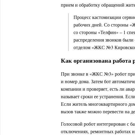
прием и обработку обращений жит
Процесс кастомизации серви
рабочих дней. Со стороны «
со стороны «Телфин» – 1 спе
распределения звонков были
отделом «ЖКС №3 Кировског
Как организована работа 
При звонке в «ЖКС №3» робот прин
и номер дома. Затем бот автоматич
компании и проверяет, есть ли авар
называет сроки ее устранения. Если
Если житель многоквартирного дом
вызов также можно перевести на д
Голосовой робот интегрирован с 
отключениях, ремонтных работах и