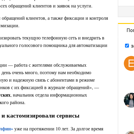
сех обращений клиентов и заявок на услуги.
и обращений клиентов, а также фиксации и контроля
имизации.
По
изировать текущую телефонную сеть и внедрить в
уального голосового помощника для автоматизации
з
ции — работа с жителями обслуживаемых
 день очень много, поэтому нам необходимо
ную и надежную связь с абонентами в режиме
онков с их фиксацией в журнале обращений», —
тских
, начальник отдела информационных
ого района.
 и кастомизировали сервисы
лфин»
уже на протяжении 10 лет. За долгое время