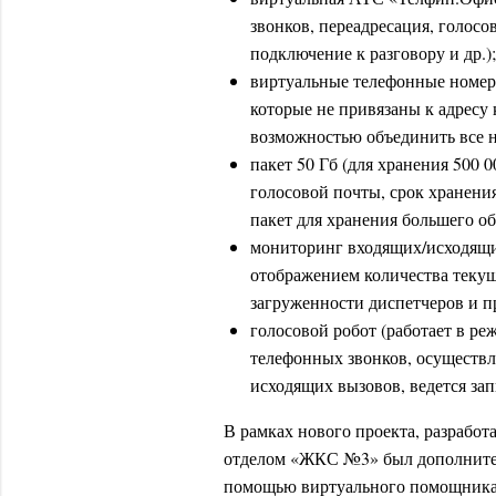
звонков, переадресация, голосо
подключение к разговору и др.);
виртуальные телефонные номер
которые не привязаны к адресу
возможностью объединить все н
пакет 50 Гб (для хранения 500
голосовой почты, срок хранени
пакет для хранения большего об
мониторинг входящих/исходящих
отображением количества теку
загруженности диспетчеров и п
голосовой робот (работает в ре
телефонных звонков, осуществл
исходящих вызовов, ведется за
В рамках нового проекта, разрабо
отделом «ЖКС №3» был дополнител
помощью виртуального помощника 