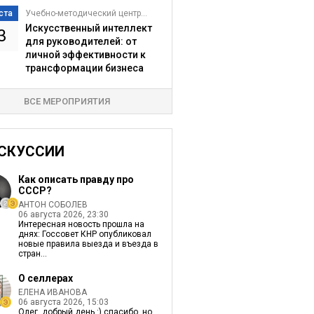
ста
Учебно-методический центр...
Искусственный интеллект
3
для руководителей: от
личной эффективности к
трансформации бизнеса
ВСЕ МЕРОПРИЯТИЯ
СКУССИИ
Как описать правду про
СССР?
АНТОН СОБОЛЕВ
06 августа 2026, 23:30
Интересная новость прошла на
днях: Госсовет КНР опубликовал
новые правила выезда и въезда в
стран...
О селлерах
ЕЛЕНА ИВАНОВА
06 августа 2026, 15:03
Олег, добрый день :) спасибо, но