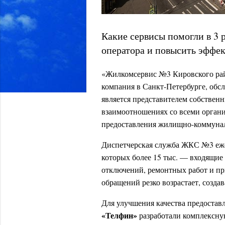
Какие сервисы помогли в 3 
оператора и повысить эффе
«Жилкомсервис №3 Кировского ра
компания в Санкт-Петербурге, об
является представителем собствен
взаимоотношениях со всеми орган
предоставления жилищно-коммунал
Диспетчерская служба ЖКС №3 ежем
которых более 15 тыс. — входящие
отключений, ремонтных работ и пр
обращений резко возрастает, созда
Для улучшения качества предоста
«Телфин»
разработали комплексну