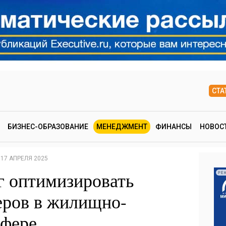
СТА
БИЗНЕС-ОБРАЗОВАНИЕ
МЕНЕДЖМЕНТ
ФИНАНСЫ
НОВОС
17 АПРЕЛЯ 2025
г оптимизировать
РЕ
еров в жилищно-
сфере