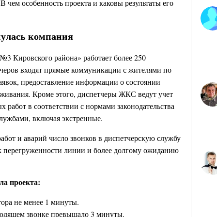
В чем особенность проекта и каковы результаты его
нулась компания
№3 Кировского района» работает более 250
тчеров входят прямые коммуникации с жителями по
заявок, предоставление информации о состоянии
живания. Кроме этого, диспетчеры ЖКС ведут учет
 работ в соответствии с нормами законодательства
лужбами, включая экстренные.
абот и аварий число звонков в диспетчерскую службу
 к перегруженности линии и более долгому ожиданию
ла проекта:
ора не менее 1 минуты.
ходящем звонке превышало 3 минуты.