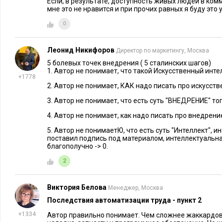
Если, в результате, доступность живых людей в ком
Фото: pixabay.com
мне это не нравится и при прочих равных я буду это
0
Леонид Никифоров
Директор по маркетингу, Москва
5 болевых точек внедрения ( 5 сталинских шагов)
1. Автор не понимает, что такой Искусственный инте
+1778
2. Автор не понимает, КАК надо писать про искусств
3. Автор не понимает, что есть суть "ВНЕДРЕНИЕ" тог
4. Автор не понимает, как надо писать про внедрени
5. Автор не понимаетЮ, что есть суть "Интеллект", и
поставил подпись под материалом, интеллектуальна
благополучно -> 0.
2
Виктория Белова
Менеджер, Москва
Последствия автоматизации труда - пункт 2
+1334
Автор правильно понимает. Чем сложнее жаккардов