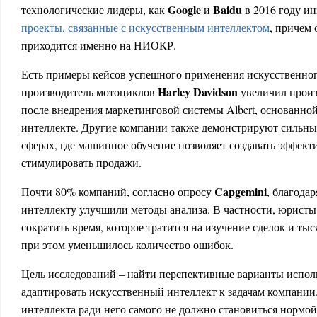
Google
Baidu
технологические лидеры, как
и
в 2016 году ин
проекты, связанные с искусственным интеллектом
, причем
приходится именно на НИОКР.
Есть примеры кейсов успешного применения искусственного
Harley Davidson
производитель мотоциклов
увеличил произ
после внедрения маркетинговой системы Albert, основанно
интеллекте. Другие компании также демонстрируют сильные
сферах, где машинное обучение позволяет создавать эффект
стимулировать продажи.
Capgemini
Почти 80% компаний, согласно опросу
, благода
интеллекту улучшили методы анализа. В частности, юрист
сократить время, которое тратится на изучение сделок и ты
при этом уменьшилось количество ошибок.
Цель исследований – найти перспективные варианты исполь
адаптировать искусственный интеллект к задачам компании
интеллекта ради него самого не должно становиться нормой