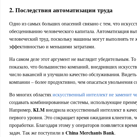
2. Последствия автоматизации труда
Одно из самых больших опасений связано с тем, что искусс
обесцениванию человеческого капитала. Автоматизация вы
человеческий труд, поскольку машины могут выполнять те
эффективностью и меньшими затратами.
На самом деле этот аргумент не выглядит убедительным. То
показало, что большинство компаний, внедривших искусст
число вакансий и улучшило качество обслуживания. Видеть
компании – более продуктивно, чем опасаться увольнения с
Во многих областях
искусственный интеллект не заменит ч
создавать комбинированные системы, использующие преиму
KLM
Например,
внедрила искусственный интеллект в каче
первого уровня. Это сокращает время ожидания клиентов, че
проработки. Благодаря этому у операторов появляется врем
China Merchants Bank
задач. Так же поступили в
.