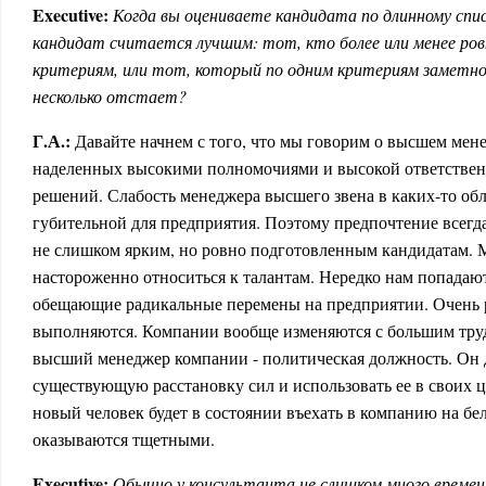
Executive:
Когда вы оцениваете кандидата по длинному спис
кандидат считается лучшим: тот, кто более или менее ров
критериям, или тот, который по одним критериям заметно в
несколько отстает?
Г.А.:
Давайте начнем с того, что мы говорим о высшем мене
наделенных высокими полномочиями и высокой ответствен
решений. Слабость менеджера высшего звена в каких-то обл
губительной для предприятия. Поэтому предпочтение всегда
не слишком ярким, но ровно подготовленным кандидатам. 
настороженно относиться к талантам. Нередко нам попадают
обещающие радикальные перемены на предприятии. Очень 
выполняются. Компании вообще изменяются с большим тру
высший менеджер компании - политическая должность. Он 
существующую расстановку сил и использовать ее в своих ц
новый человек будет в состоянии въехать в компанию на бел
оказываются тщетными.
Executive:
Обычно у консультанта не слишком много времен