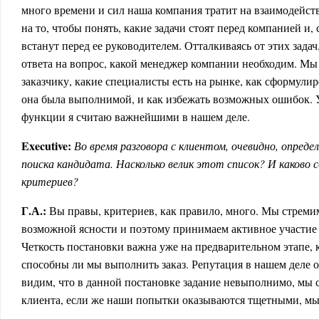
много времени и сил наша компания тратит на взаимодейств
на то, чтобы понять, какие задачи стоят перед компанией и, 
встанут перед ее руководителем. Отталкиваясь от этих задач
ответа на вопрос, какой менеджер компании необходим. Мы
заказчику, какие специалисты есть на рынке, как сформулир
она была выполнимой, и как избежать возможных ошибок. 
функции я считаю важнейшими в нашем деле.
Executive:
Во время разговора с клиентом, очевидно, опреде
поиска кандидата. Насколько велик этот список? И каково 
критериев?
Г.А.:
Вы правы, критериев, как правило, много. Мы стреми
возможной ясности и поэтому принимаем активное участие 
Четкость постановки важна уже на предварительном этапе, 
способны ли мы выполнить заказ. Репутация в нашем деле 
видим, что в данной постановке задание невыполнимо, мы 
клиента, если же наши попытки оказываются тщетными, мы 