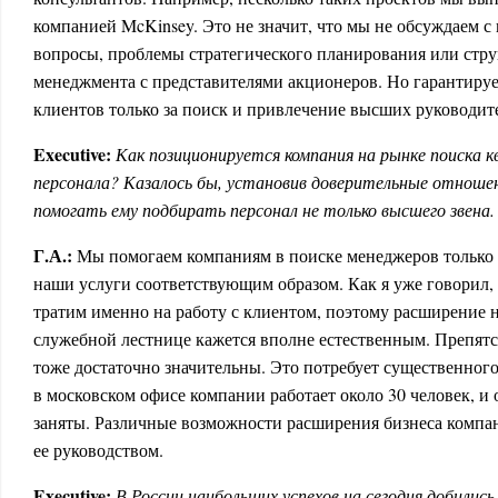
компанией McKinsey. Это не значит, что мы не обсуждаем 
вопросы, проблемы стратегического планирования или стр
менеджмента с представителями акционеров. Но гарантируем
клиентов только за поиск и привлечение высших руководит
Executive:
Как позиционируется компания на рынке поиска 
персонала? Казалось бы, установив доверительные отношени
помогать ему подбирать персонал не только высшего звена.
Г.А.:
Мы помогаем компаниям в поиске менеджеров только 
наши услуги соответствующим образом. Как я уже говорил,
тратим именно на работу с клиентом, поэтому расширение н
служебной лестнице кажется вполне естественным. Препят
тоже достаточно значительны. Это потребует существенного
в московском офисе компании работает около 30 человек, и
заняты. Различные возможности расширения бизнеса компа
ее руководством.
Executive:
В России наибольших успехов на сегодня добилис