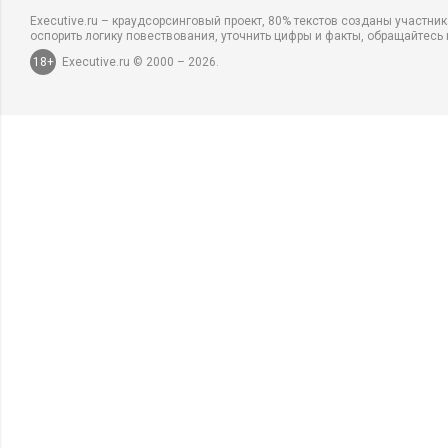
Executive.ru – краудсорсинговый проект, 80% текстов созданы участни
оспорить логику повествования, уточнить цифры и факты, обращайтесь 
18+
Executive.ru © 2000 – 2026.