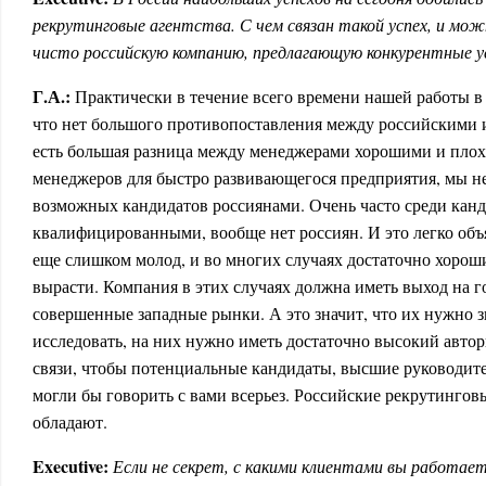
рекрутинговые агентства. С чем связан такой успех, и мож
чисто российскую компанию, предлагающую конкурентные у
Г.А.:
Практически в течение всего времени нашей работы в 
что нет большого противопоставления между российскими
есть большая разница между менеджерами хорошими и пло
менеджеров для быстро развивающегося предприятия, мы н
возможных кандидатов россиянами. Очень часто среди канд
квалифицированными, вообще нет россиян. И это легко объ
еще слишком молод, и во многих случаях достаточно хорош
вырасти. Компания в этих случаях должна иметь выход на г
совершенные западные рынки. А это значит, что их нужно з
исследовать, на них нужно иметь достаточно высокий авто
связи, чтобы потенциальные кандидаты, высшие руководит
могли бы говорить с вами всерьез. Российские рекрутингов
обладают.
Executive:
Если не секрет, с какими клиентами вы работает