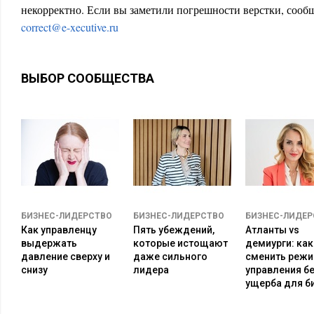
некорректно. Если вы заметили погрешности верстки, сообщ
correct@e-xecutive.ru
ВЫБОР СООБЩЕСТВА
БИЗНЕС-ЛИДЕРСТВО
БИЗНЕС-ЛИДЕРСТВО
БИЗНЕС-ЛИДЕР
Как управленцу
Пять убеждений,
Атланты vs
выдержать
которые истощают
демиурги: как
давление сверху и
даже сильного
сменить реж
снизу
лидера
управления б
ущерба для б