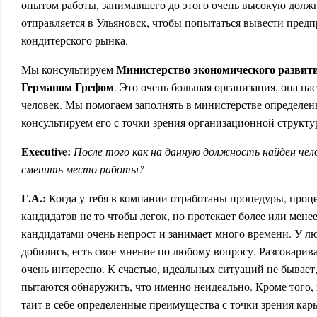
опытом работы, занимавшего до этого очень высокую долж
отправляется в Ульяновск, чтобы попытаться вывести предп
кондитерского рынка.
Министерство экономического развити
Мы консультируем
Германом Грефом
. Это очень большая организация, она на
человек. Мы помогаем заполнять в министерстве определе
консультируем его с точки зрения организационной структу
Executive:
После того как на данную должность найден чело
сменить место работы?
Г.А.:
Когда у тебя в компании отработаны процедуры, проц
кандидатов не то чтобы легок, но протекает более или менее
кандидатами очень непрост и занимает много времени. У л
добились, есть свое мнение по любому вопросу. Разговарив
очень интересно. К счастью, идеальных ситуаций не бывает
пытаются обнаружить, что именно неидеально. Кроме того,
таит в себе определенные преимущества с точки зрения карье