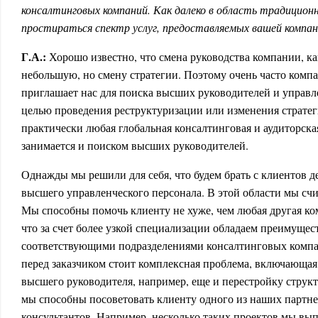
консалтинговых компаний. Как далеко в область традицио
простираться спектр услуг, предоставляемых вашей компа
Г.А.:
Хорошо известно, что смена руководства компании, ка
небольшую, но смену стратегии. Поэтому очень часто комп
приглашает нас для поиска высших руководителей и управл
целью проведения реструктуризации или изменения стратег
практически любая глобальная консалтинговая и аудиторска
занимается и поиском высших руководителей.
Однажды мы решили для себя, что будем брать с клиентов де
высшего управленческого персонала. В этой области мы счи
Мы способны помочь клиенту не хуже, чем любая другая ко
что за счет более узкой специализации обладаем преимущес
соответствующими подразделениями консалтинговых компан
перед заказчиком стоит комплексная проблема, включающая 
высшего руководителя, например, еще и перестройку струк
мы способны посоветовать клиенту одного из наших партне
консультантов. Например, несколько таких проектов мы вы