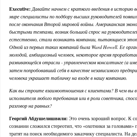
Executive:
Давайте начнем с краткого введения в историю 
мире специалисты по подбору высших руководителей появ
после окончания Второй мировой войны. Американская эконо
быстрыми темпами, возник большой спрос на руководителей
естественно, стали возникать компании, пытающиеся этот
Одной из первых таких компаний была Ward Howell. Ее орган
молодой, амбициозный человек, некоторое время проработа
развивающейся отрасли - управленческом консалтинге (а им
затем попробовавший себя в качестве независимого предпр
человека украшает табличку на входе в нашу компанию.
Как вы строите взаимоотношения с клиентами? В чем вы в
исполнителя любого требования или в роли советчика, спосо
разговор на равных?
Георгий Абдушелишвили:
Это очень хороший вопрос. К с
сознании сложился стереотип, что «охотники за головами» 
тратят на поиск необходимого заказчику специалиста. На дел