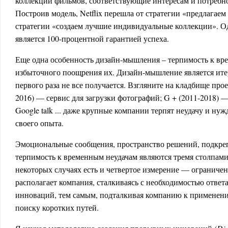
коллекции фильмов, соответствующие интересам и потребно
Построив модель, Netflix перешла от стратегии «предлагае
стратегии «создаем лучшие индивидуальные коллекции». Од
является 100-процентной гарантией успеха.
Еще одна особенность дизайн-мышления – терпимость к вре
избыточного поощрения их. Дизайн-мышление является ите
первого раза не все получается. Взгляните на кладбище про
2016) — сервис для загрузки фотографий; G + (2011-2018) —
Google talk ... даже крупные компании терпят неудачу и ну
своего опыта.
Эмоциональные сообщения, пространство решений, подкре
терпимость к временным неудачам являются тремя столпам
некоторых случаях есть и четвертое измерение — ограниче
располагает компания, сталкиваясь с необходимостью отве
инноваций, тем самым, подталкивая компанию к применен
поиску коротких путей.