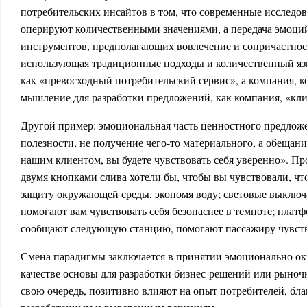
потребительских инсайтов в том, что современные исследов
оперируют количественными значениями, а передача эмоций
инструментов, предполагающих вовлечение и сопричастность
использующая традиционные подходы и количественный язы
как «превосходный потребительский сервис», а компания, к
мышление для разработки предложений, как компания, «кл
Другой пример: эмоциональная часть ценностного предлож
полезности, не получение чего-то материального, а обещани
нашим клиентом, вы будете чувствовать себя уверенно». Пр
двумя кнопками слива хотели бы, чтобы вы чувствовали, что
защиту окружающей среды, экономя воду; световые выключа
помогают вам чувствовать себя безопаснее в темноте; плат
сообщают следующую станцию, помогают пассажиру чувство
Смена парадигмы заключается в принятии эмоционально о
качестве основы для разработки бизнес-решений или рыночн
свою очередь, позитивно влияют на опыт потребителей, бл