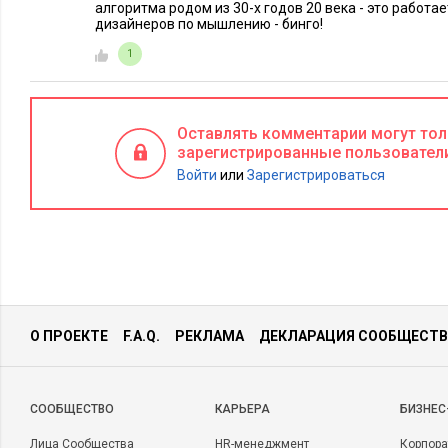
алгоритма родом из 30-х годов 20 века - это работае
дизайнеров по мышлению - бинго!
1
Оставлять комментарии могут то
зарегистрированные пользовател
Войти
или
Зарегистрироваться
О ПРОЕКТЕ
F.A.Q.
РЕКЛАМА
ДЕКЛАРАЦИЯ СООБЩЕСТВ
CООБЩЕСТВО
КАРЬЕРА
БИЗНЕС
Лица Сообщества
HR-менеджмент
Корпора