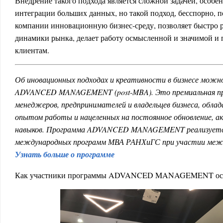
Внедрение такого подхода является сложной задачей, особе
интеграции больших данных, но такой подход, бесспорно, п
компании инновационную бизнес-среду, позволяет быстро р
динамики рынка, делает работу осмысленной и значимой и
клиентам.
Об иновационных подходах и креативности в бизнесе можн
ADVANCED MANAGEMENT (post-MBA). Это премиальная пр
менеджеров, предпринимателей и владельцев бизнеса, обл
опытом работы и нацеленных на постоянное обновление, ак
навыков. Программа ADVANCED MANAGEMENT реализует
международных программ МВА РАНХиГС при участии межд
Узнать больше о программе
Как участники программы ADVANCED MANAGEMENT осв