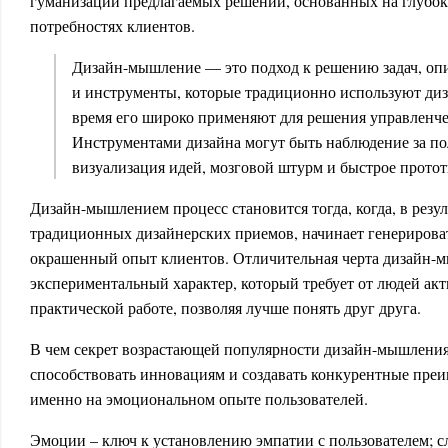
гуманизации предлагаемых решений, основанных на глубок
потребностях клиентов.
Дизайн-мышление — это подход к решению задач, о
и инструменты, которые традиционно используют диз
время его широко применяют для решения управленче
Инструментами дизайна могут быть наблюдение за по
визуализация идей, мозговой штурм и быстрое прото
Дизайн-мышлением процесс становится тогда, когда, в резу
традиционных дизайнерских приемов, начинает генерирова
окрашенный опыт клиентов. Отличительная черта дизайн-м
экспериментальный характер, который требует от людей акт
практической работе, позволяя лучше понять друг друга.
В чем секрет возрастающей популярности дизайн-мышлени
способствовать инновациям и создавать конкурентные преи
именно на эмоциональном опыте пользователей.
Эмоции – ключ к установлению эмпатии с пользователем; с