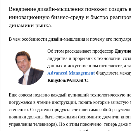
Внедрение дизайн-мышления поможет создать 
инновационную бизнес-среду и быстро реагиров
динамики рынка.
В чем особенности дизайн-мышления и почему его популярн
Джулио
Об этом рассказывает профессор
лидерства и прорывных технологий, соз
данных и искусственном интеллекте, а 
Advanced Management
Факультета меж
Kingston/РАНХиГС
.
Еще совсем недавно каждый купивший технологическую н
погружался в чтение инструкций, понять которые зачастую 
степенью. Создатели продукта считали само собой разумею
новинки должны быть сложными (вспомните джунгли кнопо
управления телевизора). Но с этим покончено: теперь даже 