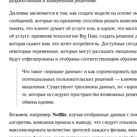
разработанным и выверенным решениям.
Дилемма заключается в том, как создать модели на основе
сообщений, которые по-прежнему способны решать комплек
понять, что клиент думает об услуге или, в идеале, что ми
об услуге, применяя технологию Big Data: создать решение 
которая скажет вам, что хочет потребитель. Доступные сего
некоторые переменные, которые могут рассказать эмоциона
будут отфильтрованы и отобраны соответствующим образом
Что такое «хорошие данные» и как спроектировать пр
потенциальных пользовательских решений — ключево
мышления. Существуют триллионы данных, но «хоро
те, которые исследуют пространство возможных реше
обмена идеями.
Netflix
Возьмем, например,
: изучая отобранные данные с п
алгоритма, компания пришла к выводу, что следует отказат
максимизировать количество зрителей каждого фильма, вмес