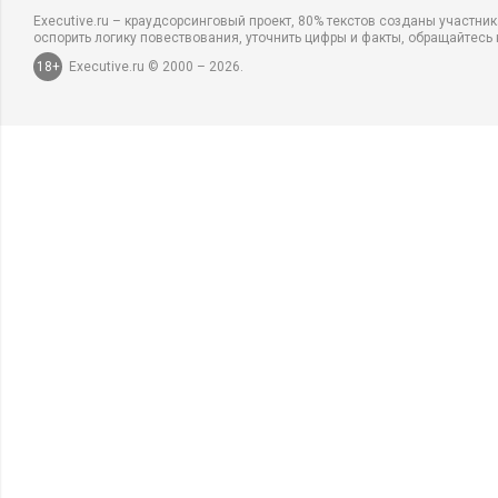
Executive.ru – краудсорсинговый проект, 80% текстов созданы участни
оспорить логику повествования, уточнить цифры и факты, обращайтесь 
18+
Executive.ru © 2000 – 2026.