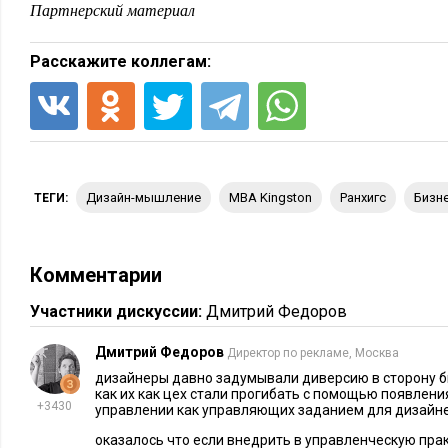
Партнерский материал
Расскажите коллегам:
дизайн-мышление
MBA Kingston
ранхигс
биз
ТЕГИ:
Комментарии
Участники дискуссии:
Дмитрий Федоров
Дмитрий Федоров
Директор по рекламе, Москва
дизайнеры давно задумывали диверсию в сторону би
как их как цех стали прогибать с помощью появления
+3430
управлении как управляющих заданием для дизайн
оказалось что если внедрить в управленческую пра