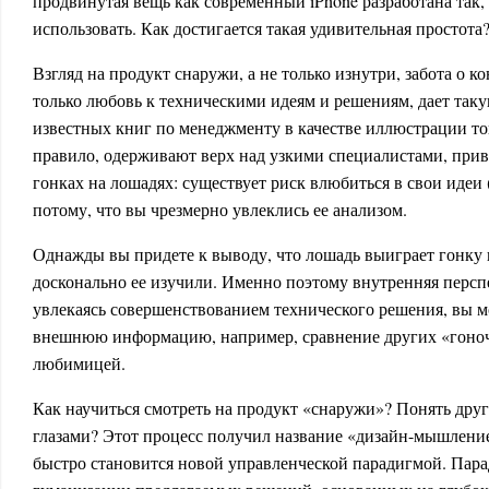
продвинутая вещь как современный iPhone разработана так,
использовать. Как достигается такая удивительная простота
Взгляд на продукт снаружи, а не только изнутри, забота о к
только любовь к техническими идеям и решениям, дает так
известных книг по менеджменту в качестве иллюстрации то
правило, одерживают верх над узкими специалистами, прив
гонках на лошадях: существует риск влюбиться в свои идеи
потому, что вы чрезмерно увлеклись ее анализом.
Однажды вы придете к выводу, что лошадь выиграет гонку 
досконально ее изучили. Именно поэтому внутренняя персп
увлекаясь совершенствованием технического решения, вы 
внешнюю информацию, например, сравнение других «гоно
любимицей.
Как научиться смотреть на продукт «снаружи»? Понять друг
глазами? Этот процесс получил название «дизайн-мышление»
быстро становится новой управленческой парадигмой. Пара