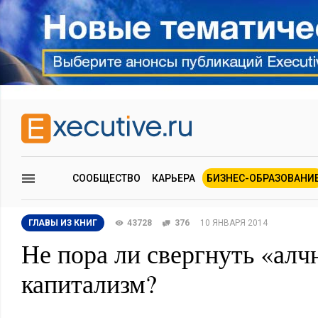
СООБЩЕСТВО
КАРЬЕРА
БИЗНЕС-ОБРАЗОВАНИ
ГЛАВЫ ИЗ КНИГ
43728
376
10 ЯНВАРЯ 2014
Не пора ли свергнуть «ал
капитализм?