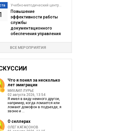
ста
Учебно-методический центр...
Повышение
1
эффективности работы
службы
документационного
обеспечения управления
ВСЕ МЕРОПРИЯТИЯ
СКУССИИ
Что я понял за несколько
лет эмиграции
МИХАИЛ ЛУРЬЕ
02 августа 2026, 13:54
Я имел в виду немного другое,
например, когда ломается или
ломают домофон в подъезде, я
звоню и ...
О селлерах
ОЛЕГ КАТАСОНОВ