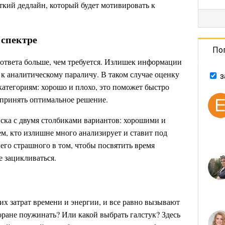
ткий дедлайн, который будет мотивировать к
 спектре
По
 ответа больше, чем требуется. Излишек информации
 к аналитическому параличу. В таком случае оценку
з
категориям: хорошо и плохо, это поможет быстро
 принять оптимальное решение.
ска с двумя столбиками вариантов: хорошими и
м, кто излишне много анализирует и ставит под
его страшного в том, чтобы посвятить время
е зацикливаться.
их затрат времени и энергии, и все равно вызывают
оране поужинать? Или какой выбрать галстук? Здесь