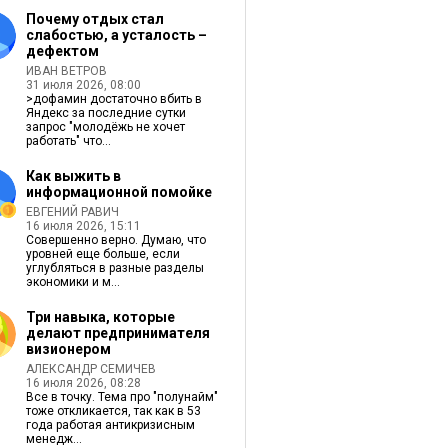
Почему отдых стал
слабостью, а усталость –
дефектом
ИВАН ВЕТРОВ
31 июля 2026, 08:00
>дофамин достаточно вбить в
Яндекс за последние сутки
запрос "молодёжь не хочет
работать" что...
Как выжить в
информационной помойке
ЕВГЕНИЙ РАВИЧ
16 июля 2026, 15:11
Совершенно верно. Думаю, что
уровней еще больше, если
углубляться в разные разделы
экономики и м...
Три навыка, которые
делают предпринимателя
визионером
АЛЕКСАНДР СЕМИЧЕВ
16 июля 2026, 08:28
Все в точку. Тема про "полунайм"
тоже откликается, так как в 53
года работая антикризисным
менедж...