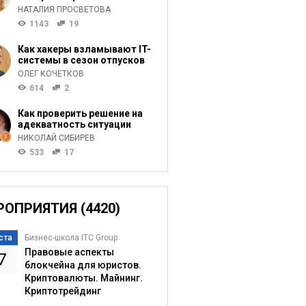
НАТАЛИЯ ПРОСВЕТОВА
1143
19
Как хакеры взламывают IT-
системы в сезон отпусков
ОЛЕГ КОЧЕТКОВ
614
2
Как проверить решение на
адекватность ситуации
НИКОЛАЙ СИБИРЕВ
533
17
РОПРИЯТИЯ (4420)
ста
Бизнес-школа ITC Group
Правовые аспекты
7
блокчейна для юристов.
Криптовалюты. Майнинг.
Криптотрейдинг