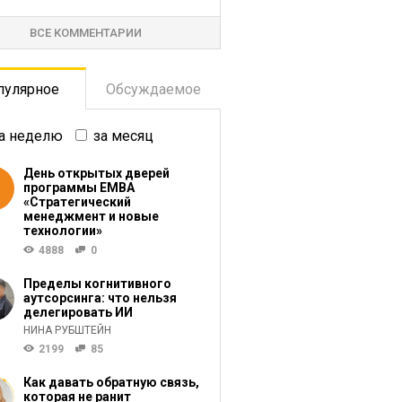
ВСЕ КОММЕНТАРИИ
пулярное
Обсуждаемое
а неделю
за месяц
День открытых дверей
программы ЕМВА
«Стратегический
менеджмент и новые
технологии»
4888
0
Пределы когнитивного
аутсорсинга: что нельзя
делегировать ИИ
НИНА РУБШТЕЙН
2199
85
Как давать обратную связь,
которая не ранит