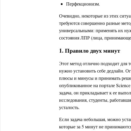
Перфекционизм.
Очевидно, некоторые из этих ситу
требуются совершенно разные мето
универсальными: применять их нуж
состояния ЛПР (лица, принимающе
1. Правило двух минут
Этот метод отлично подходит для т
нужно установить себе дедлайн. Ог
плюсы и минусы и принимать решен
опубликованное на портале Science 
задача, он прикладывает к ее вып
исследования, студенты, работавш
усталость.
Если задача небольшая, можно уста
которые за 5 минут не принимаются