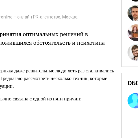
online – онлайн PR-агентство, Москва
принятия оптимальных решений в
сложившихся обстоятельств и психотипа
рняка даже решительные люди хоть раз сталкивались
. Предлагаю рассмотреть несколько техник, которые
ОБ
туации.
ычно связана с одной из пяти причин: