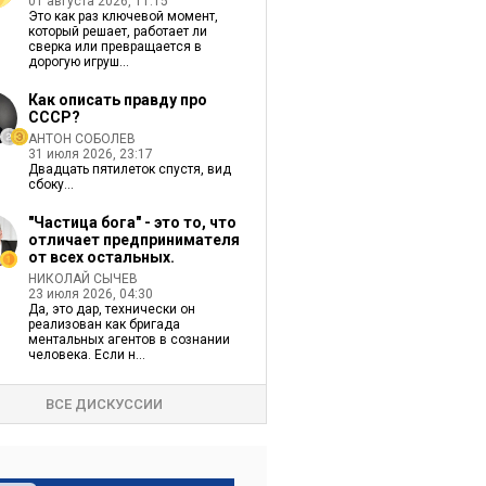
01 августа 2026, 11:15
Это как раз ключевой момент,
который решает, работает ли
сверка или превращается в
дорогую игруш...
Как описать правду про
СССР?
АНТОН СОБОЛЕВ
31 июля 2026, 23:17
Двадцать пятилеток спустя, вид
сбоку...
"Частица бога" - это то, что
отличает предпринимателя
от всех остальных.
НИКОЛАЙ СЫЧЕВ
23 июля 2026, 04:30
Да, это дар, технически он
реализован как бригада
ментальных агентов в сознании
человека. Если н...
ВСЕ ДИСКУССИИ