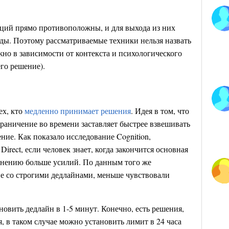
аций прямо противоположны, и для выхода из них
ды. Поэтому рассматриваемые техники нельзя назвать
но в зависимости от контекста и психологического
го решение).
ех, кто
медленно принимает решения
. Идея в том, что
раничение во времени заставляет быстрее взвешивать
ие. Как показало исследование Cognition,
Direct, если человек знает, когда закончится основная
олнению больше усилий. По данным того же
ие со строгими дедлайнами, меньше чувствовали
новить дедлайн в 1-5 минут. Конечно, есть решения,
, в таком случае можно установить лимит в 24 часа