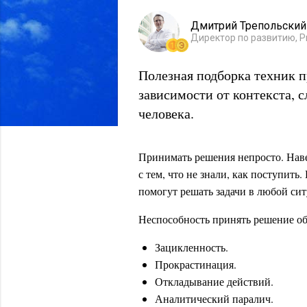
Дмитрий Трепольский
Директор по развитию, Pr
Полезная подборка техник 
зависимости от контекста, 
человека.
Принимать решения непросто. Наве
с тем, что не знали, как поступить
помогут решать задачи в любой си
Неспособность принять решение об
Зацикленность.
Прокрастинация.
Откладывание действий.
Аналитический паралич.