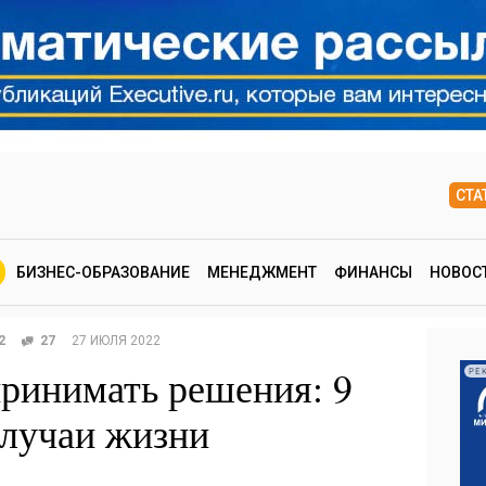
СТА
БИЗНЕС-ОБРАЗОВАНИЕ
МЕНЕДЖМЕНТ
ФИНАНСЫ
НОВОС
2
27
27 ИЮЛЯ 2022
принимать решения: 9
РЕ
случаи жизни