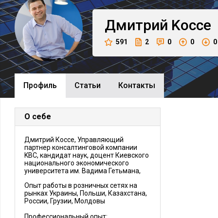
Дмитрий
Kocce
591
2
0
0
0
Профиль
Cтатьи
Контакты
О себе
Дмитрий Коссе, Управляющий
партнер консалтинговой компании
KBC, кандидат наук, доцент Киевского
национального экономического
университета им. Вадима Гетьмана,
Опыт работы в розничных сетях на
рынках Украины, Польши, Казахстана,
России, Грузии, Молдовы
Профессиональный опыт: