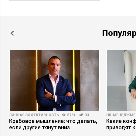
Популя
ЛИЧНАЯ ЭФФЕКТИВНОСТЬ
5761
33
HR-МЕНЕДЖМЕ
Крабовое мышление: что делать,
Какие кон
если другие тянут вниз
приводят к