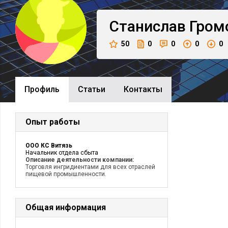
Станислав
Гром
50
0
0
0
0
Профиль
Cтатьи
Контакты
Опыт работы
ООО КС Витязь
Начальник отдела сбыта
Описание деятельности компании:
Торговля ингридиентами для всех отраслей
пищевой промышленности.
Общая информация