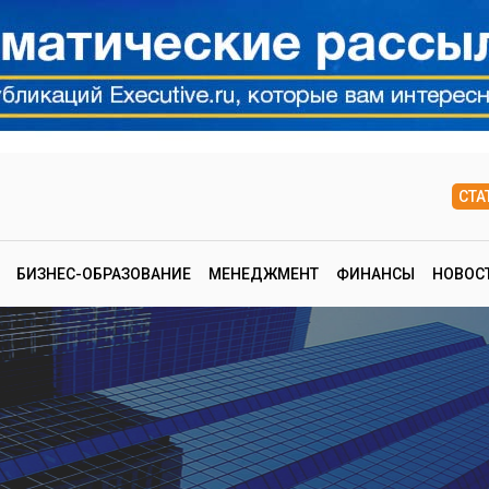
СТА
БИЗНЕС-ОБРАЗОВАНИЕ
МЕНЕДЖМЕНТ
ФИНАНСЫ
НОВОС