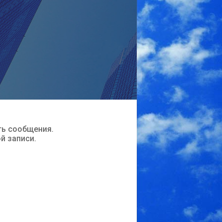
ть сообщения.
ой записи.