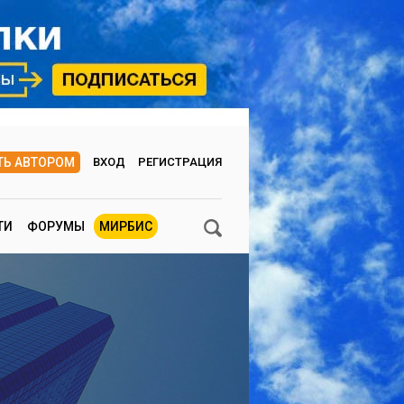
ТЬ АВТОРОМ
ВХОД
РЕГИСТРАЦИЯ
ТИ
ФОРУМЫ
МИРБИС