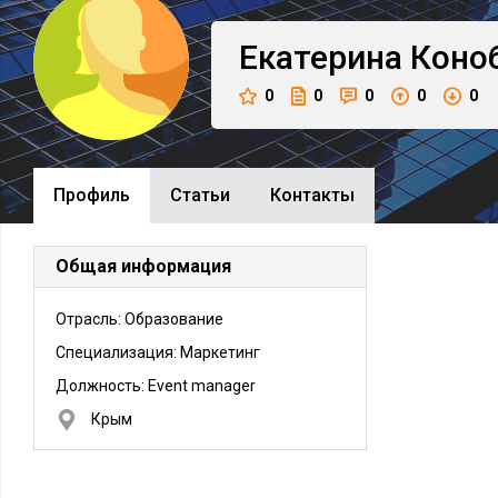
Екатерина
Коно
0
0
0
0
0
Профиль
Cтатьи
Контакты
Общая информация
Отрасль: Образование
Специализация: Маркетинг
Должность:
Event manager
Крым