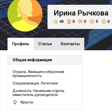
Ирина
Рычкова
40
0
0
0
0
Профиль
Cтатьи
Контакты
Общая информация
Отрасль: Авиация и оборонная
промышленность
Специализация: Логистика
Должность:
Начальник отдела,
заместитель руководителя
Иркутск