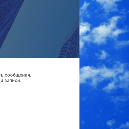
ть сообщения.
ой записи.