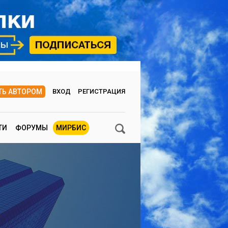
ТЬ АВТОРОМ
ВХОД
РЕГИСТРАЦИЯ
ТИ
ФОРУМЫ
МИРБИС