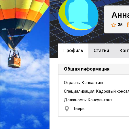
Анн
35
Профиль
Cтатьи
Кон
Общая информация
Отрасль: Консалтинг
Специализация: Кадровый конса
Должность:
Консультант
Тверь