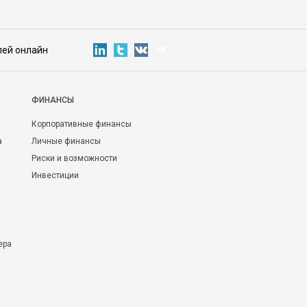
лей онлайн
ФИНАНСЫ
Корпоративные финансы
а
Личные финансы
Риски и возможности
Инвестиции
ера