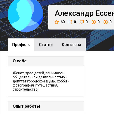
Александр
Ессе
60
0
0
0
0
Профиль
Cтатьи
Контакты
О себе
Женат, трое детей, занимаюсь
общественной деятельностью -
депутат городской Думы, хобби -
фотография, путешествия,
строительство.
Опыт работы