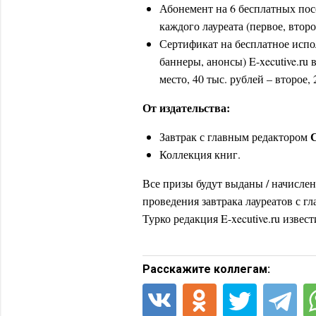
Абонемент на 6 бесплатных п
каждого лауреата (первое, втор
Сертификат на бесплатное испо
баннеры, анонсы) E-xecutive.ru 
место, 40 тыс. рублей – второе, 
От издательства:
Завтрак с главным редактором
Коллекция книг.
Все призы будут выданы / начислен
проведения завтрака лауреатов с 
Турко редакция E-xecutive.ru изве
Расскажите коллегам: