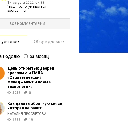
17 августа 2022, 07:33
"Будят рано, умываться
заставляют".
ВСЕ КОММЕНТАРИИ
пулярное
Обсуждаемое
а неделю
за месяц
День открытых дверей
программы ЕМВА
«Стратегический
менеджмент и новые
технологии»
4946
0
Как давать обратную связь,
которая не ранит
НАТАЛИЯ ПРОСВЕТОВА
1283
19