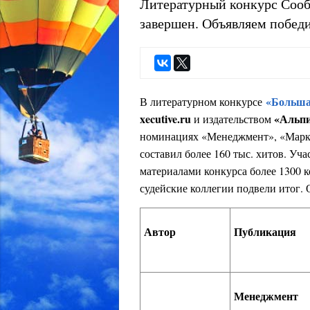
Литературный конкурс Сооб
завершен. Объявляем победи
«Больша
В литературном конкурсе
xecutive.ru
«Альп
и издательством
номинациях «Менеджмент», «Марке
составил более 160 тыс. хитов. Уч
материалами конкурса более 1300 к
судейские коллегии подвели итог.
Автор
Публикация
Менеджмент