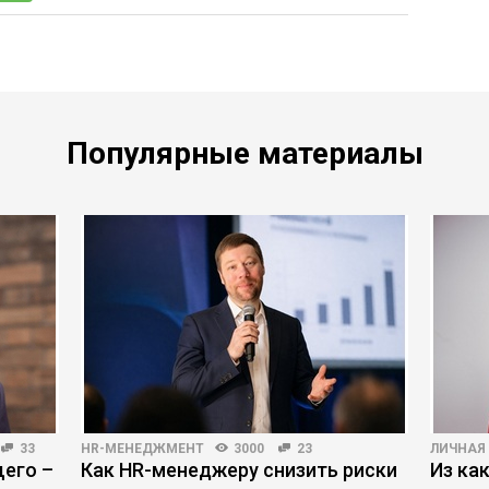
Популярные материалы
33
HR-МЕНЕДЖМЕНТ
3000
23
ЛИЧНАЯ
его –
Как HR-менеджеру снизить риски
Из ка