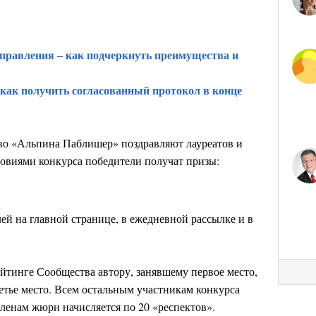
правления – как подчеркнуть преимущества и
 как получить согласованный протокол в конце
ство «Альпина Паблишер» поздравляют лауреатов и
ловиями конкурса победители получат призы:
ей на главной странице, в ежедневной рассылке и в
ейтинге Сообщества автору, занявшему первое место,
ретье место. Всем остальным участникам конкурса
Членам жюри начисляется по 20 «респектов».