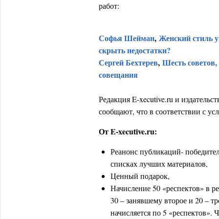
работ:
Софья Шейман
,
Женский стиль у
скрыть недостатки?
Сергей Бехтерев
,
Шесть советов,
совещания
Редакция E-xecutive.ru и издатель
сообщают, что в соответствии с ус
От E-xecutive.ru:
Реанонс публикаций- победител
списках лучших материалов,
Ценный подарок,
Начисление 50 «респектов» в р
30 – занявшему второе и 20 – т
начисляется по 5 «респектов». 