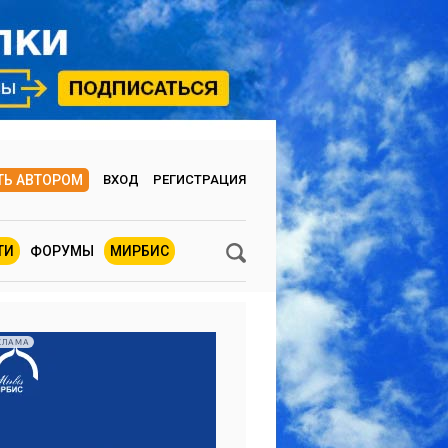
ТЬ АВТОРОМ
ВХОД
РЕГИСТРАЦИЯ
ТИ
ФОРУМЫ
МИРБИС
КЛАМА