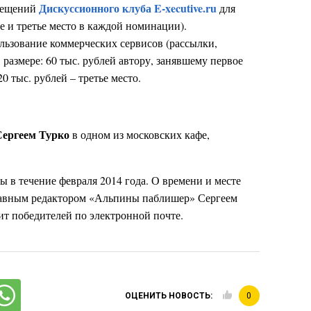
Дискуссионного клуба E-xecutive.ru
осещений
для
ое и третье место в каждой номинации).
льзование коммерческих сервисов (рассылки,
в размере: 60 тыс. рублей автору, занявшему первое
20 тыс. рублей – третье место.
Сергеем Турко
в одном из московских кафе,
ы в течение февраля 2014 года. О времени и месте
главным редактором «Альпины паблишер» Сергеем
стит победителей по электронной почте.
ОЦЕНИТЬ НОВОСТЬ:
0