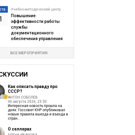
ста
Учебно-методический центр...
Повышение
1
эффективности работы
службы
документационного
обеспечения управления
ВСЕ МЕРОПРИЯТИЯ
СКУССИИ
Как описать правду про
СССР?
АНТОН СОБОЛЕВ
06 августа 2026, 23:30
Интересная новость прошла на
днях: Госсовет КНР опубликовал
новые правила выезда и въезда в
стран...
О селлерах