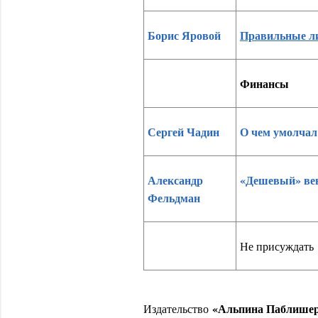
Борис Яровой
Правильные ли
Финансы
Сергей Чадин
О чем умолчал
Александр
«Дешевый» ве
Фельдман
Не присуждать
«Альпина Паблише
Издательство