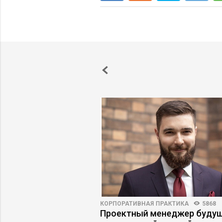
КОРПОРАТИВНАЯ ПРАКТИКА
5868
00
3
Проектный менеджер будущ
ероприятий марта,