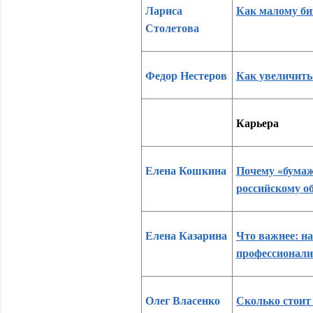
Лариса
Как малому би
Столетова
Федор Нестеров
Как увеличить
Карьера
Елена Кошкина
Почему «бумаж
российскому о
Елена Казарина
Что важнее: н
профессионали
Олег Власенко
Сколько стоит