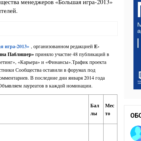
щества менеджеров «Большая игра-2013»
телей.
я игра-2013»
E-
, организованном редакцией
ина Паблишер»
приняло участие 48 публикаций в
тинг», «Карьера» и «Финансы».Трафик проекта
астники Сообщества оставили в форумах под
омментариев. В последние дни января 2014 года
 Объявляем лауреатов в каждой номинации.
Бал
Мес
лы
то
ОБ