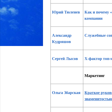
Юрий Тюленев
Как и почему 
компании
Александр
Служебные сов
Кудряшов
Сергей Лысов
Х-фактор топ-
Маркетинг
Ольга Збарская
Краткое руково
знаменитостью