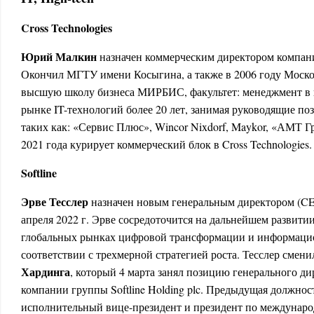
Cross Technologies
Юрий Малкин
назначен коммерческим директором компании
Окончил МГТУ имени Косыгина, а также в 2006 году Мос
высшую школу бизнеса МИРБИС, факультет: менеджмент в 
рынке IT-технологий более 20 лет, занимая руководящие п
таких как: «Сервис Плюс», Wincor Nixdorf, Maykor, «АМТ
2021 года курирует коммерческий блок в Cross Technologies.
Softline
Эрве Тесслер
назначен новым генеральным директором (CEO) S
апреля 2022 г. Эрве сосредоточится на дальнейшем развити
глобальных рынках цифровой трансформации и информацио
соответствии с трехмерной стратегией роста. Тесслер смени
Хардинга
, который 4 марта занял позицию генерального д
компании группы Softline Holding plc. Предыдущая должнос
исполнительный вице-президент и президент по междунар