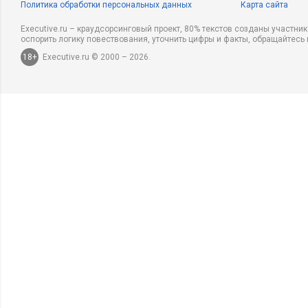
Политика обработки персональных данных
Карта сайта
Executive.ru – краудсорсинговый проект, 80% текстов созданы участни
оспорить логику повествования, уточнить цифры и факты, обращайтесь 
18+
Executive.ru © 2000 – 2026.