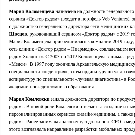
Мария Коломенцева
назначена на должность генерального
сервиса «Доктор рядом» (входит в портфель Veb Ventures), о
с должностью генерального директора сети медицинских 
Швецов
, руководивший сервисом «Доктор рядом» с 2019 г
Мария Коломенцева присоединилась к компании 2019 году,
сеть клиник «Доктор рядом – Ниармедик», совладельцем ко
рядом Холдинг». C 2003 по 2019 Коломенцева занимала ряд
«Медси». В 1997 году окончила Архангельскую медицинск
специальности «педиатрия», затем ординатуру по ультразву
аспирантуру по специальности «лучевая диагностика» в Р
академии последипломного образования.
Мария Комлевски
заняла должность директора по продукт
рядом». В новой роли Комлевски отвечает за создание и вы
персонализированных сервисов онлайн-медицины, а также 
рядом». Ранее занимала аналогичную должность CPO в медте
этого возглавляла направление разработки мобильных проду