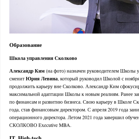
Образование
Школа управления Сколково
Александр Ким
(на фото) назначен руководителем Школы 
Юрия Левина
сменит
, который руководил Школой с ноября
продолжить карьеру вне Сколково. Александр Ким сфокусир
максимальной адаптации Школы к новым реалиям. Ранее з
по финансам и развитию бизнеса. Свою карьеру в Школе Ско
года, став финансовым директором. С апреля 2019 года зан
операционного директора. Летом 2021 года завершил обуче
СКОЛКОВО Executive MBA.
IT, High-tech