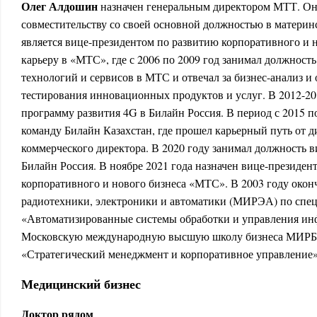
Олег Алдошин
назначен генеральным директором МТТ. Он 
совместительству со своей основной должностью в матери
является вице-президентом по развитию корпоративного и н
карьеру в «МТС», где с 2006 по 2009 год занимал должност
технологий и сервисов в МТС и отвечал за бизнес-анализ и
тестирования инновационных продуктов и услуг. В 2012-20
программу развития 4G в Билайн Россия. В период с 2015 п
команду Билайн Казахстан, где прошел карьерный путь от д
коммерческого директора. В 2020 году занимал должность в
Билайн Россия. В ноябре 2021 года назначен вице-президен
корпоративного и нового бизнеса «МТС». В 2003 году око
радиотехники, электроники и автоматики (МИРЭА) по спе
«Автоматизированные системы обработки и управления ин
Московскую международную высшую школу бизнеса МИРБ
«Стратегический менеджмент и корпоративное управление»
Медицинский бизнес
Доктор рядом