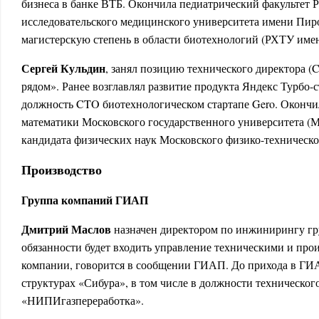
бизнеса в банке ВТБ. Окончила педиатрический факультет 
исследовательского медицинского университета имени Пи
магистерскую степень в области биотехнологий (РХТУ име
Сергей Кульдин
, занял позицию технического директора (
рядом». Ранее возглавлял развитие продукта Яндекс Турбо-
должность CTO биотехнологическом стартапе Gero. Окончи
математики Московского государственного университета (М
кандидата физических наук Московского физико-техническ
Производство
Группа компаний ГИАП
Дмитрий Маслов
назначен директором по инжинирингу г
обязанности будет входить управление техническими и пр
компании, говорится в сообщении ГИАП. До прихода в ГИАП
структурах «Сибура», в том числе в должности техническог
«НИПИгазпереработка».