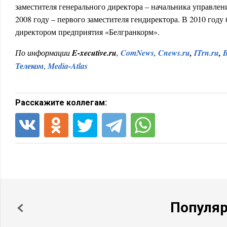
заместителя генерального директора – начальника управлени
2008 году – первого заместителя гендиректора. В 2010 год
директором предприятия «Белгранкорм».
По информации
E-xecutive.ru
,
ComNews
,
Cnews.ru
,
ITrn.ru
,
B
Телеком
,
Media-Atlas
Расскажите коллегам:
Популя