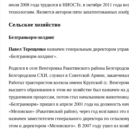
июля 2008 года трудился в НИОСТе, в октябре 2011 года во
технологиям. Является автором пяти запатентованных изоб
Сельское хозяйство
Белгранкорм-холдинг
Павел Терещенко
назначен генеральным директором упра
«Белгранкорм-холдинг».
Родился в селе Венгеровка Ракитянского района Белгородск
Белгородском СХИ, служил в Советской Армии, заканчивал
Работал трактористом колхоза имени Крупской (с. Венгеров
высшего образования в этом же хозяйстве был назначен на 
трудоемким процессам, потом стал начальником животновод
«Белгранкорм» пришел в апреле 2001 года на должность нач
«Меловское» (Ракитянский район), через год возглавил это 
назначен заместителем генерального директора по сельскому
этом и директором «Меловского». В 2007 году ушел из хозя