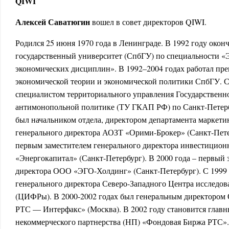
QIWI
Алексей Саватюгин
вошел в совет директоров QIWI.
Родился 25 июня 1970 года в Ленинграде. В 1992 году око
государственный университет (СпбГУ) по специальности «
экономических дисциплин». В 1992–2004 годах работал пр
экономической теории и экономической политики СпбГУ. С 
специалистом территориального управления Государственн
антимонопольной политике (ТУ ГКАП РФ) по Санкт-Петерб
был начальником отдела, директором департамента маркетин
генерального директора АОЗТ «Орими-Брокер» (Санкт-Петер
первым заместителем генерального директора инвестицио
«Энергокапитал» (Санкт-Петербург). В 2000 года – первый 
директора ООО «ЭГО-Холдинг» (Санкт-Петербург). С 1999 
генерального директора Северо-Западного Центра исследо
(ЦИФРы). В 2000-2002 годах был генеральным директором
РТС — Интерфакс» (Москва). В 2002 году становится глав
некоммерческого партнерства (НП) «Фондовая Биржа РТС».