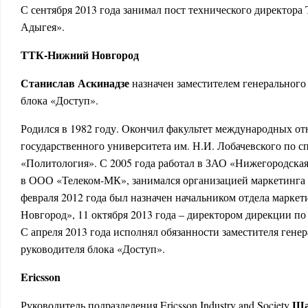
С сентября 2013 года занимал пост технического директора 
Адыгея».
ТТК-Нижний Новгород
Станислав Аскинадзе
назначен заместителем генерального
блока «Доступ».
Родился в 1982 году. Окончил факультет международных о
государственного университета им. Н.И. Лобачевского по с
«Политология». С 2005 года работал в ЗАО «Нижегородская с
в ООО «Телеком-МК», занимался организацией маркетинга и
февраля 2012 года был назначен начальником отдела марк
Новгород», 11 октября 2013 года – директором дирекции п
С апреля 2013 года исполнял обязанности заместителя генер
руководителя блока «Доступ».
Ericsson
Ша
Руководитель подразделения Ericsson Industry and Society