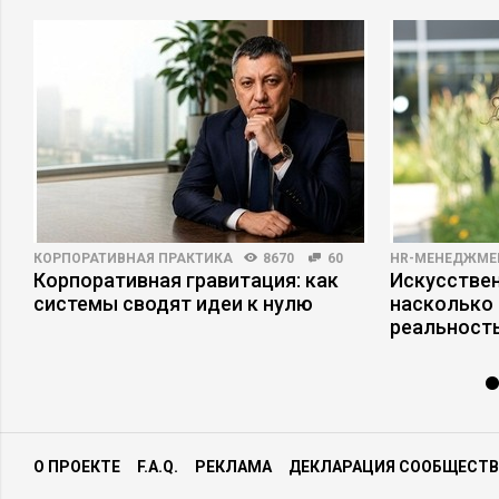
КОРПОРАТИВНАЯ ПРАКТИКА
8670
60
HR-МЕНЕДЖМЕ
Корпоративная гравитация: как
Искусствен
системы сводят идеи к нулю
насколько
реальност
О ПРОЕКТЕ
F.A.Q.
РЕКЛАМА
ДЕКЛАРАЦИЯ СООБЩЕСТВ