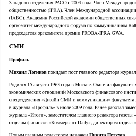
Западного отделения РАСО с 2003 года. Член Международно
общественностью (IPRA). Член Международной ассоциации
(IABC). Академик Российской академии общественных связ
оргкомитет международного форума по коммуникациям Balti
председателя оргкомитета премии PROBA-IPRA GWA.
СМИ
Профиль
Михаил Логинов
покидает пост главного редактора журна
Родился 15 августа 1963 года в Москве. Окончил факульте
экономических отношений Московского финансового инстит
спецотделения «Дизайн СМИ и коммуникации» факультета
в журнала «Профиль» в июле 2009 года. Ранее работал заме
журнала «Итоги», заместителем главного редактора газеты
отделом финансов «Коммерсант Daily», директором отдела 
Никита Петухов
Новым главным редактором назначен
.