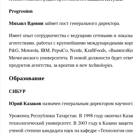
Progression
Михаил Вдовин
займет пост генерального директора.
Имеет опыт сотрудничества с ведущими сетевыми и локал
агентствами, работал с крупнейшими международными кор
P&G, Motorola, IBM, PepsiCo, Nestle, KraftFoods, «Вымпел
Мичиганского университета. В новой должности будет отвеч
продуктов агентства, за креатив и new technologies.
Образование
СИБУР
Юрий Казаков
назначен генеральным директором научного
Уроженец Республики Татарстан. В 1998 году окончил Каз
технологический университет. В 2003 году в Казани защит
ученой степени кандидата наук на кафедре «Технология син