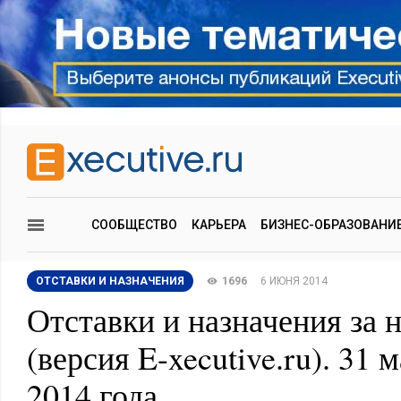
СООБЩЕСТВО
КАРЬЕРА
БИЗНЕС-ОБРАЗОВАНИ
ОТСТАВКИ И НАЗНАЧЕНИЯ
1696
6 ИЮНЯ 2014
Отставки и назначения за 
(версия E-xecutive.ru). 31 
2014 года