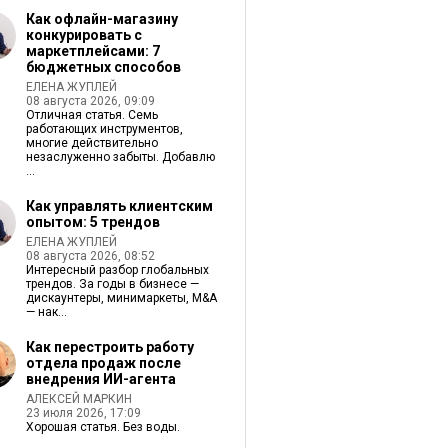
Как офлайн-магазину
конкурировать с
маркетплейсами: 7
бюджетных способов
ЕЛЕНА ЖУПЛЕЙ
08 августа 2026, 09:09
Отличная статья. Семь
работающих инструментов,
многие действительно
незаслуженно забыты. Добавлю
...
Как управлять клиентским
опытом: 5 трендов
ЕЛЕНА ЖУПЛЕЙ
08 августа 2026, 08:52
Интересный разбор глобальных
трендов. За годы в бизнесе —
дискаунтеры, минимаркеты, M&A
— нак...
Как перестроить работу
отдела продаж после
внедрения ИИ-агента
АЛЕКСЕЙ МАРКИН
23 июля 2026, 17:09
Хорошая статья. Без воды.