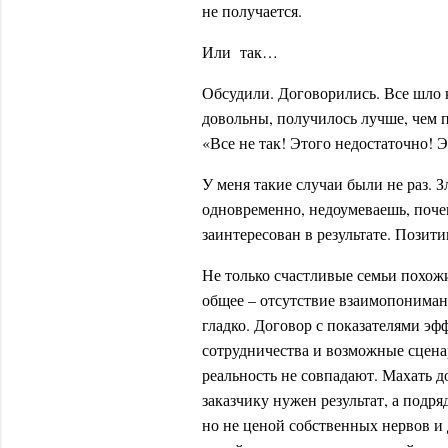
не получается.
Или так…
Обсудили. Договорились. Все шло к
довольны, получилось лучше, чем 
«Все не так! Этого недостаточно! Э
У меня такие случаи были не раз. З
одновременно, недоумеваешь, поче
заинтересован в результате. Позит
Не только счастливые семьи похожи
общее – отсутствие взаимопониман
гладко. Договор с показателями э
сотрудничества и возможные сцена
реальность не совпадают. Махать 
заказчику нужен результат, а подря
но не ценой собственных нервов и 