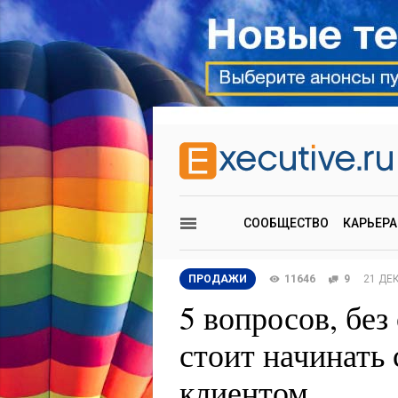
СООБЩЕСТВО
КАРЬЕРА
ПРОДАЖИ
11646
9
21 ДЕ
5 вопросов, без
стоит начинать 
клиентом