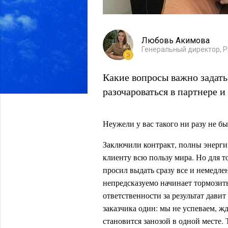
Любовь Акимова
Генеральный директор, P
Какие вопросы важно задать
разочароваться в партнере и
Неужели у вас такого ни разу не б
Заключили контракт, полны энерги
клиенту всю пользу мира. Но для т
просил выдать сразу все и немедле
непредсказуемо начинает тормозить
ответственности за результат давит
заказчика один: мы не успеваем, 
становится занозой в одной месте.