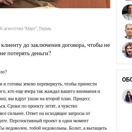
R-агентство "Март", Пермь
 клиенту до заключения договора, чтобы не
 не потерять деньги?
ыло?
ОБ
и и готовы землю перевернуть, чтобы принести
ого, кто еще вчера так жаждал вашего внимания и
нно, вы вдруг ушли на второй план. Процесс
ся. Сроки по проекту летят, а чувство
 все сильнее. Ответ на исходящие запросы от
ждите. Перспективный проект в один момент
 Ты недоволен, тобой недовольны. Болит, а вытащить