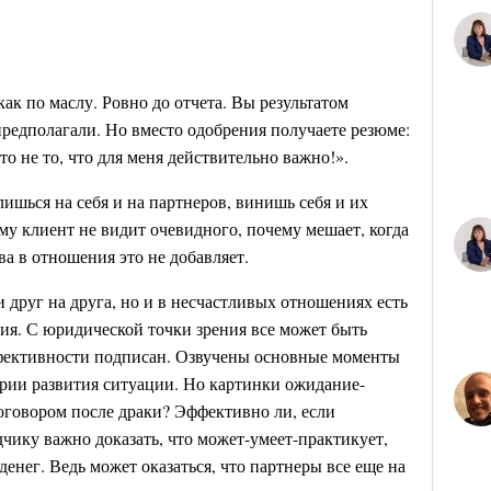
ак по маслу. Ровно до отчета. Вы результатом
предполагали. Но вместо одобрения получаете резюме:
то не то, что для меня действительно важно!».
лишься на себя и на партнеров, винишь себя и их
му клиент не видит очевидного, почему мешает, когда
ива в отношения это не добавляет.
 друг на друга, но и в несчастливых отношениях есть
ия. С юридической точки зрения все может быть
ффективности подписан. Озвучены основные моменты
рии развития ситуации. Но картинки ожидание-
договором после драки? Эффективно ли, если
дчику важно доказать, что может-умеет-практикует,
денег. Ведь может оказаться, что партнеры все еще на