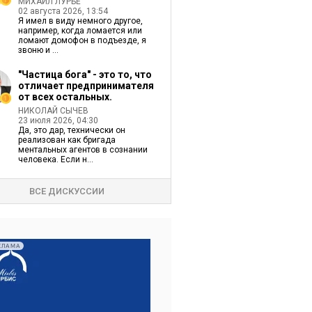
МИХАИЛ ЛУРЬЕ
02 августа 2026, 13:54
Я имел в виду немного другое,
например, когда ломается или
ломают домофон в подъезде, я
звоню и ...
"Частица бога" - это то, что
отличает предпринимателя
от всех остальных.
НИКОЛАЙ СЫЧЕВ
23 июля 2026, 04:30
Да, это дар, технически он
реализован как бригада
ментальных агентов в сознании
человека. Если н...
ВСЕ ДИСКУССИИ
КЛАМА