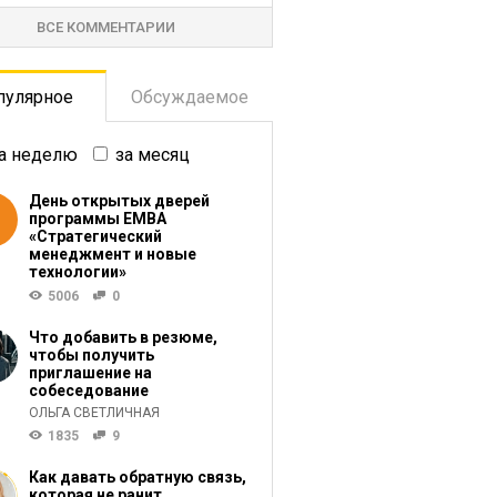
ВСЕ КОММЕНТАРИИ
пулярное
Обсуждаемое
а неделю
за месяц
День открытых дверей
программы ЕМВА
«Стратегический
менеджмент и новые
технологии»
5006
0
Что добавить в резюме,
чтобы получить
приглашение на
собеседование
ОЛЬГА СВЕТЛИЧНАЯ
1835
9
Как давать обратную связь,
которая не ранит