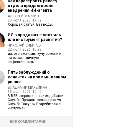
Как перестроить работу
отдела продаж после
внедрения ИИ-агента
АЛЕКСЕЙ МАРКИН
23 июля 2026, 17:09
Хорошая статья. Без воды.
ИИ в продажах – костыль
или инструмент развития?
НИКОЛАЙ СИБИРЕВ
22 июля 2026, 10:39
да, это экономит кучу ремени и
повышает дичную
эффективность.
Пять заблуждений о
клиентах на промышленном
рынке
ВЛАДИМИР МИХЕЙКИН
16 июля 2026, 16:45
В В2В стереотип взаимодействия
Служба Продаж поставщика vs
Служба Закупок Потребителя с
инструмен...
ВСЕ КОММЕНТАРИИ