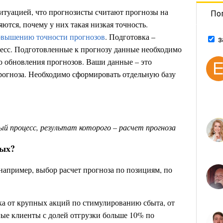
ситуацией, что прогнозисты считают прогнозы на
По
тся, почему у них такая низкая точность.
овышению точности прогнозов
. Подготовка –
з
есс. Подготовленные к прогнозу данные необходимо
ю обновления прогнозов. Ваши данные – это
рогноза. Необходимо сформировать отдельную базу
ый процесс, результат которого – расчет прогноза
ных?
 например, выбор расчет прогноза по позициям, по
тка от крупных акций по стимулированию сбыта, от
ные клиенты с долей отгрузки больше 10% по