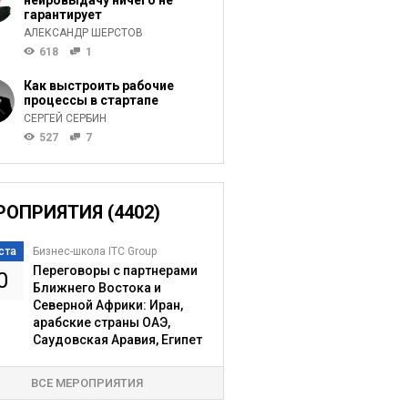
нейровыдачу ничего не
гарантирует
АЛЕКСАНДР ШЕРСТОВ
618
1
Как выстроить рабочие
процессы в стартапе
СЕРГЕЙ СЕРБИН
527
7
РОПРИЯТИЯ (4402)
ста
Бизнес-школа ITC Group
Переговоры с партнерами
0
Ближнего Востока и
Северной Африки: Иран,
арабские страны ОАЭ,
Саудовская Аравия, Египет
ВСЕ МЕРОПРИЯТИЯ