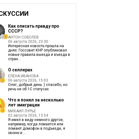
СКУССИИ
Как описать правду про
СССР?
АНТОН СОБОЛЕВ
06 августа 2026, 23:30
Интересная новость прошла на
днях: Госсовет КНР опубликовал
новые правила выезда и въезда в
стран...
О селлерах
ЕЛЕНА ИВАНОВА
06 августа 2026, 15:03
Олег, добрый день :) спасибо, но
речь не об 1С статусах.
Что я понял за несколько
лет эмиграции
МИХАИЛ ЛУРЬЕ
02 августа 2026, 13:54
Я имел в виду немного другое,
например, когда ломается или
ломают домофон в подъезде, я
звоню и ...