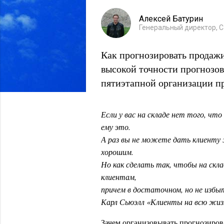
Алексей Батурин
Генеральный директор, С
Как прогнозировать продаж
высокой точности прогнозо
пятиэтапной организации пр
Если у вас на складе нет того, ч
ему это.
А раз вы не можете дать клиенту 
хорошим.
Но как сделать так, чтобы на скл
клиентам,
причем в достаточном, но не избы
Карл Сьюэлл «Клиенты на всю жиз
Зачем организовывать прогнозиро