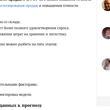
огнозирования продаж
и повышения точности
а со склада;
ет более полного удовлетворения спроса;
ижения затрат на хранение и логистику.
ии можно разбить на пять этапов:
ительными факторами;
ректировка модели.
данных к прогнозу