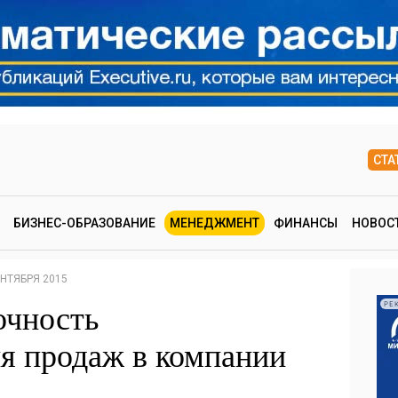
СТА
БИЗНЕС-ОБРАЗОВАНИЕ
МЕНЕДЖМЕНТ
ФИНАНСЫ
НОВОС
ЕНТЯБРЯ 2015
очность
РЕ
я продаж в компании