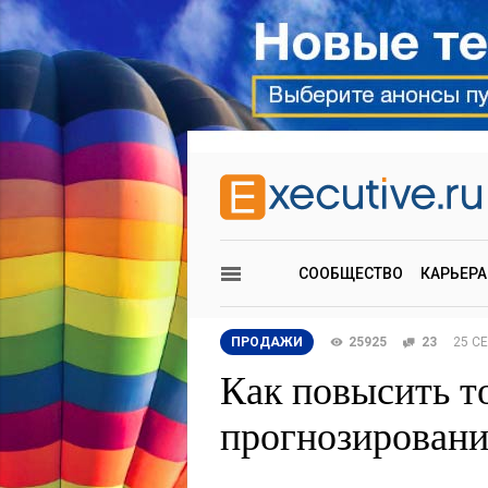
СООБЩЕСТВО
КАРЬЕРА
ПРОДАЖИ
25925
23
25 С
Как повысить т
прогнозировани