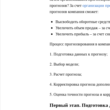
прогнозов? За счет
организации пр
прогнозов компания сможет:
Высвободить оборотные средств
Увеличить объем продаж – за сч
Увеличить прибыль – за счет сн
Процесс прогнозирования в компан
1. Подготовка данных к прогнозу;
2. Выбор модели;
3. Расчет прогноза;
4. Корректировка прогноза дополн
5. Оценка точности прогноза и кор
Первый этап. Подготовка 