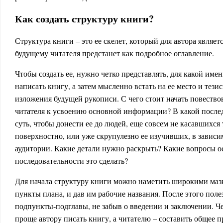
Как создать структуру книги?
Структура книги – это ее скелет, который для автора являет
будущему читателя предстанет как подробное оглавление.
Чтобы создать ее, нужно четко представлять, для какой име
написать книгу, а затем мысленно встать на ее место и тез
изложения будущей рукописи. С чего стоит начать повество
читателя к усвоению основной информации? В какой послед
суть, чтобы донести ее до людей, еще совсем не касавшихся
поверхностно, или уже скрупулезно ее изучивших, в завис
аудитории. Какие детали нужно раскрыть? Какие вопросы о
последовательности это сделать?
Для начала структуру книги можно наметить широкими маз
пункты плана, и дав им рабочие названия. После этого пол
подпункты-подглавы, не забыв о введении и заключении. Че
проще автору писать книгу, а читателю – составить общее п