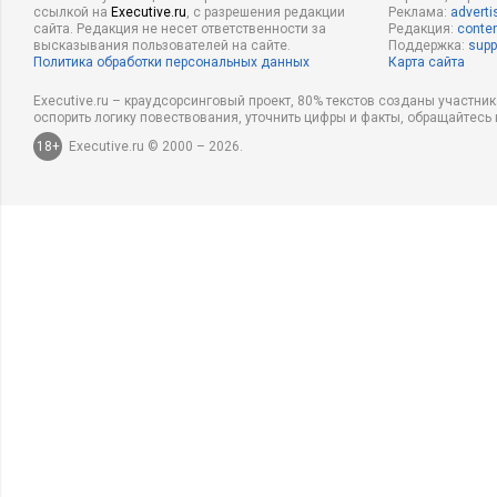
ссылкой на
Executive.ru
, с разрешения редакции
Реклама:
adverti
сайта. Редакция не несет ответственности за
Редакция:
conten
высказывания пользователей на сайте.
Поддержка:
supp
Политика обработки персональных данных
Карта сайта
Executive.ru – краудсорсинговый проект, 80% текстов созданы участни
оспорить логику повествования, уточнить цифры и факты, обращайтесь 
18+
Executive.ru © 2000 – 2026.