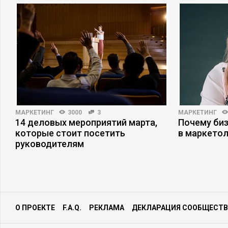
МАРКЕТИНГ
3000
3
МАРКЕТИНГ
14 деловых мероприятий марта,
Почему би
которые стоит посетить
в маркетол
руководителям
О ПРОЕКТЕ
F.A.Q.
РЕКЛАМА
ДЕКЛАРАЦИЯ СООБЩЕСТВ