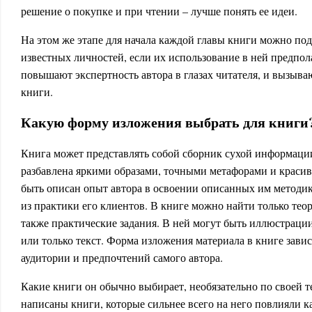
решение о покупке и при чтении – лучше понять ее идеи.
На этом же этапе для начала каждой главы книги можно по
известных личностей, если их использование в ней предпола
повышают экспертность автора в глазах читателя, и вызыва
книги.
Какую форму изложения выбрать для книги
Книга может представлять собой сборник сухой информации
разбавлена яркими образами, точными метафорами и краси
быть описан опыт автора в освоении описанных им методи
из практики его клиентов. В книге можно найти только тео
также практические задания. В ней могут быть иллюстрации
или только текст. Форма изложения материала в книге завис
аудитории и предпочтений самого автора.
Какие книги он обычно выбирает, необязательно по своей 
написаны книги, которые сильнее всего на него повлияли к