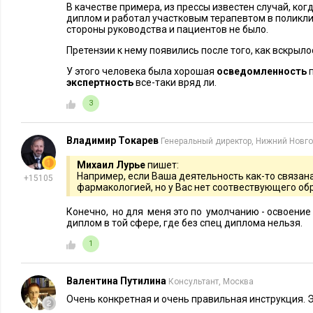
этапе создания подробного плана и написания введения и о
В качестве примера, из прессы известен случай, ко
диплом и работал участковым терапевтом в поликлин
рассмотрение рукописи обычно представлена на сайтах изда
стороны руководства и пациентов не было.
оформить в виде электронного письма.
Претензии к нему появились после того, как вскрыло
При ее создании, в первую очередь, нужно представиться и 
У этого человека была хорошая
осведомленность
п
экспертность
все-таки вряд ли.
профессиональный опыт. Если у эксперта уже выходили книг
названия и издательства, в которых они были напечатаны. 
3
рабочее название своей новой книги, вкратце раскрыть ее т
предполагаемый круг и уровень подготовки читателей, аргу
Владимир Токарев
Генеральный директор, Нижний Новг
Михаил Лурье
пишет:
Если по теме эксперта уже имеются книги других авторов, н
Например, если Ваша деятельность как-то связан
+15105
описав преимущества и уникальность собственной рукопис
фармакологией, но у Вас нет соотвествующего об
оговорить запланированный объем книги, наличие в ней ил
Конечно, но для меня это по умолчанию - освоени
готовности на данный момент и срок сдачи. Большим плюсо
диплом в той сфере, где без спец диплома нельзя.
предложений по самостоятельному продвижению книги пос
1
в случае отсутствия у автора большой социальной платформ
Валентина Путилина
Консультант, Москва
К заявке нужно прикрепить рабочее оглавление книги, текс
Очень конкретная и очень правильная инструкция. Э
любой другой по счету главы, а также указать свои контакт