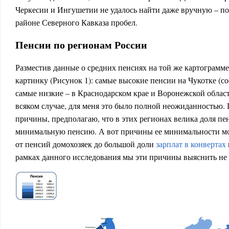
Черкесии и Ингушетии не удалось найти даже вручную – по
районе Северного Кавказа пробел.
Пенсии по регионам России
Разместив данные о средних пенсиях на той же картограмм
картинку (Рисунок 1): самые высокие пенсии на Чукотке (со
самые низкие – в Краснодарском крае и Воронежской облас
всяком случае, для меня это было полной неожиданностью
причины, предполагаю, что в этих регионах велика доля п
минимальную пенсию. А вот причины ее минимальности мо
от пенсий домохозяек до большой доли
зарплат в конвертах
рамках данного исследования мы эти причины выяснить не