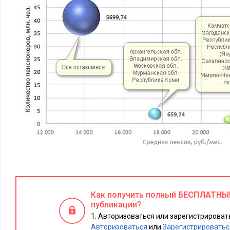
Рисунок 2. По оси X на этом графике указана средняя пенсия 
количество пенсионеров, которые получают пенсию этого ур
Как получить полный
БЕСПЛАТНЫ
соответствует размеру фонда пенсионных выплат
публикации?
Авторизоваться или зарегистрировать
Дотошный читатель может обратить внимание, что общая с
Авторизоваться
или
Зарегистрироватьс