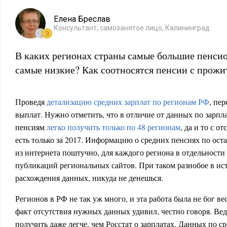
Елена Бреслав
Консультант, самозанятое лицо, Калининград
В каких регионах страны самые большие пенсио
самые низкие? Как соотносятся пенсии с про
Проведя
детализацию средних зарплат по регионам РФ
, пе
выплат. Нужно отметить, что в отличие от данных по зарп
пенсиям
легко получить только по 48 регионам
, да и то с о
есть только за 2017. Информацию о средних пенсиях по ос
из интернета поштучно, для каждого региона в отдельности
публикаций региональных сайтов. При таком разнобое в и
расхождения данных, никуда не денешься.
Регионов в РФ не так уж много, и эта работа была не бог ве
факт отсутствия нужных данных удивил, честно говоря. В
получить даже легче, чем Росстат о зарплатах. Данных по с