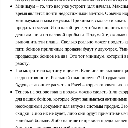
Минимум – то, что вас уже устроит (для начала). Максим
время является почти недостижимой мечтой. Обычно нор
минимумом и максимумом. Прикиньте, сколько и каких 
продать за месяц. И по какой цене, чтобы выполнить пл
деньгам, но и по валовой прибыли. Подумайте, сколько 
выполнить эти планы. Сколько реально может продать ка
пяти бойцов приличные продажи будут у двух-трех. Умн
продающих бойцов на два. Это тот минимум, который ва
работу.
Посмотрите на картину в целом. Если она не выглядит 
ее до готовности. Реальный план получен? Поздравляю! 
будущее загоните расчеты в Excel – корректировать их ва
Теперь на основе плана продаж можно сделать (или скор
для ваших бойцов, которые будут заниматься активными
необходимый документ для запуска системы продаж. За
скидки. Либо их не будет, либо они будут примитивными
копейкой больше. Либо напишите правила предоставлен
бумажке – внутреннем прайс-листе.