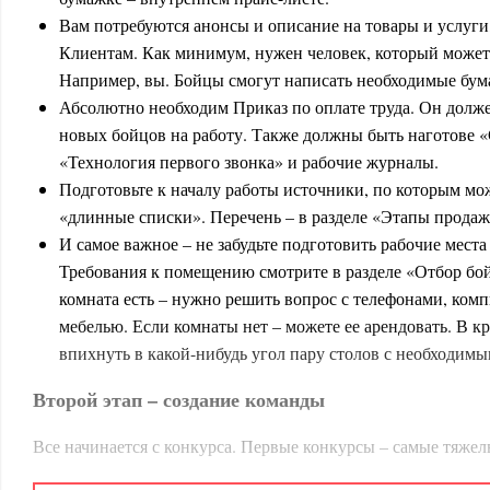
Вам потребуются анонсы и описание на товары и услуги,
Клиентам. Как минимум, нужен человек, который может в
Например, вы. Бойцы смогут написать необходимые бума
Абсолютно необходим Приказ по оплате труда. Он долже
новых бойцов на работу. Также должны быть наготове 
«Технология первого звонка» и рабочие журналы.
Подготовьте к началу работы источники, по которым мож
«длинные списки». Перечень – в разделе «Этапы продаж
И самое важное – не забудьте подготовить рабочие места
Требования к помещению смотрите в разделе «Отбор бо
комната есть – нужно решить вопрос с телефонами, ком
мебелью. Если комнаты нет – можете ее арендовать. В к
впихнуть в какой-нибудь угол пару столов с необходим
Второй этап – создание команды
Все начинается с конкурса. Первые конкурсы – самые тяжелы
будет выстроена система продаж, конкурсы станут сильнее.