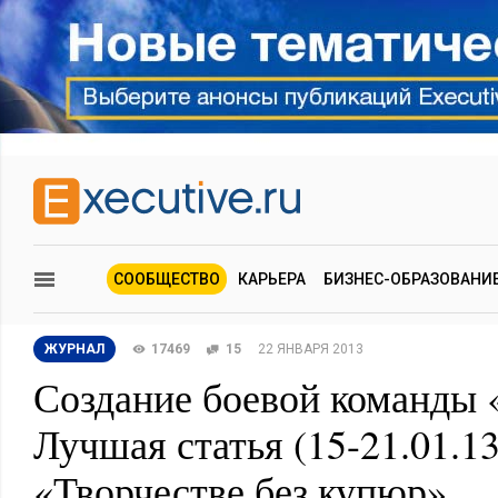
СООБЩЕСТВО
КАРЬЕРА
БИЗНЕС-ОБРАЗОВАНИ
ЖУРНАЛ
17469
15
22 ЯНВАРЯ 2013
Создание боевой команды «
Лучшая статья (15-21.01.13
«Творчестве без купюр»