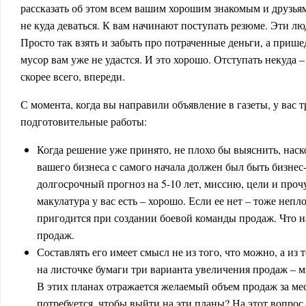
рассказать об этом всем вашим хорошим знакомым и друзья
не куда деваться. К вам начинают поступать резюме. Эти люд
Просто так взять и забыть про потраченные деньги, а приш
мусор вам уже не удастся. И это хорошо. Отступать некуда –
скорее всего, впереди.
С момента, когда вы направили объявление в газеты, у вас т
подготовительные работы:
Когда решение уже принято, не плохо бы выяснить, наск
вашего бизнеса с самого начала должен был быть бизнес
долгосрочный прогноз на 5-10 лет, миссию, цели и проч
макулатура у вас есть – хорошо. Если ее нет – тоже непло
пригодится при создании боевой команды продаж. Что н
продаж.
Составлять его имеет смысл не из того, что можно, а из 
на листочке бумаги три варианта увеличения продаж – 
В этих планах отражается желаемый объем продаж за ме
потребуется, чтобы выйти на эти планы? На этот вопро