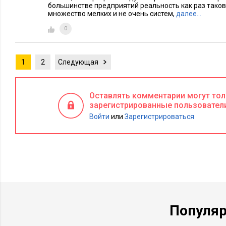
большинстве предприятий реальность как раз таково
множество мелких и не очень систем,
далее…
0
1
2
Следующая
Оставлять комментарии могут то
зарегистрированные пользовател
Войти
или
Зарегистрироваться
Популя