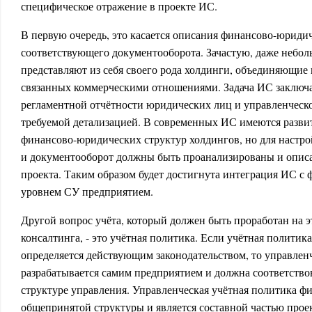
специфическое отражение в проекте ИС.
В первую очередь, это касается описания финансово-юриди
соответствующего документооборота. Зачастую, даже небо
представляют из себя своего рода холдинги, объединяющие
связанных коммерческими отношениями. Задача ИС заключ
регламентной отчётности юридических лиц и управленческо
требуемой детализацией. В современных ИС имеются разви
финансово-юридических структур холдингов, но для настрой
и документооборот должны быть проанализированы и опис
проекта. Таким образом будет достигнута интеграция ИС с
уровнем СУ предприятием.
Другой вопрос учёта, который должен быть проработан на э
консалтинга, - это учётная политика. Если учётная политик
определяется действующим законодательством, то управлен
разрабатывается самим предприятием и должна соответствов
структуре управления. Управленческая учётная политика ф
общепринятой структуры и является составной частью прое