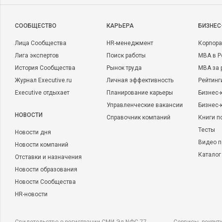
CООБЩЕСТВО
КАРЬЕРА
БИЗНЕС
Лица Сообщества
HR-менеджмент
Корпора
Лига экспертов
Поиск работы
MBA в Р
История Сообщества
Рынок труда
MBA за 
Журнал Executive.ru
Личная эффективность
Рейтинг
Executive отдыхает
Планирование карьеры
Бизнес-
Управленческие вакансии
Бизнес-
НОВОСТИ
Справочник компаний
Книги п
Тесты
Новости дня
Видео п
Новости компаний
Каталог
Отставки и назначения
Новости образования
Новости Сообщества
HR-новости