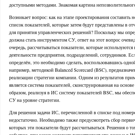
доступными методами. Знакомая картина непозволительного
Возникает вопрос: как на этапе проектирования составить
список показателей, которые затем будут представлены в о
для принятия управленческих решений? Поскольку мы опред
должна стать инструментом СУ, ответ на этот вопрос очеви
очередь, рассчитываться показатели, которые используются 
деятельности предприятия, подразделений, сотрудников. Ес
определён, это необходимо сделать, воспользовавшись одно
например, методикой Balanced Scorecard (BSC), предназнач
реализации стратегии компании. Одним из результатов пр
является система показателей, сконструированная на основ
образом, реализуя в ИС систему показателей BSC, мы обес
СУ на уровне стратегии.
Для решения задачи ИС, перечисленной в списке под номер
недостаточно. Необходимо также предусмотреть сбор перви
которых эти показатели будут рассчитываться. Решения о том
событию, при каких условиях регистрирует эти данные в И