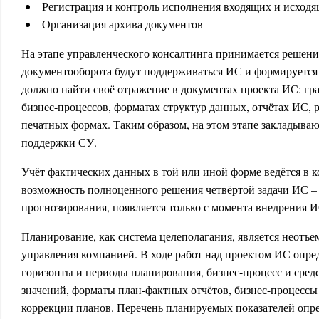
Регистрация и контроль исполнения входящих и исход
Организация архива документов
На этапе управленческого консалтинга принимается решени
документооборота будут поддерживаться ИС и формируется 
должно найти своё отражение в документах проекта ИС: г
бизнес-процессов, форматах структур данных, отчётах ИС, р
печатных формах. Таким образом, на этом этапе закладыва
поддержки СУ.
Учёт фактических данных в той или иной форме ведётся в к
возможность полноценного решения четвёртой задачи ИС –
прогнозирования, появляется только с момента внедрения И
Планирование, как система целеполагания, является неотъ
управления компанией. В ходе работ над проектом ИС опред
горизонты и периоды планирования, бизнес-процесс и сред
значений, форматы план-фактных отчётов, бизнес-процессы
коррекции планов. Перечень планируемых показателей опре