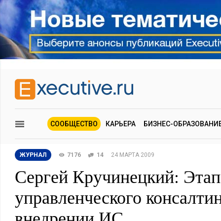
СООБЩЕСТВО
КАРЬЕРА
БИЗНЕС-ОБРАЗОВАНИ
ЖУРНАЛ
7176
14
24 МАРТА 2009
Сергей Кручинецкий: Этап
управленческого консалтин
внедрении ИС