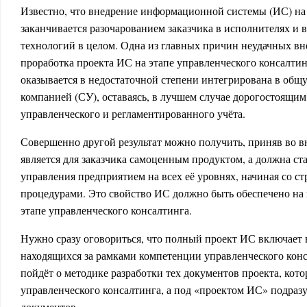
Известно, что внедрение информационной системы (ИС) на
заканчивается разочарованием заказчика в исполнителях и 
технологий в целом. Одна из главных причин неудачных вне
проработка проекта ИС на этапе управленческого консалтин
оказывается в недостаточной степени интегрирована в общ
компанией (СУ), оставаясь, в лучшем случае дорогостоящим
управленческого и регламентированного учёта.
Совершенно другой результат можно получить, приняв во в
является для заказчика самоценным продуктом, а должна с
управления предприятием на всех её уровнях, начиная со ст
процедурами. Это свойство ИС должно быть обеспечено на
этапе управленческого консалтинга.
Нужно сразу оговориться, что полный проект ИС включает в
находящихся за рамками компетенции управленческого консу
пойдёт о методике разработки тех документов проекта, кот
управленческого консалтинга, а под «проектом ИС» подразу
документов.