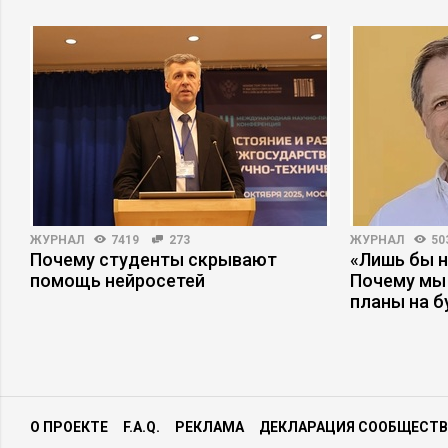
ЖУРНАЛ
7419
273
ЖУРНАЛ
50
Почему студенты скрывают
«Лишь бы н
помощь нейросетей
Почему мы
планы на 
О ПРОЕКТЕ
F.A.Q.
РЕКЛАМА
ДЕКЛАРАЦИЯ СООБЩЕСТВ