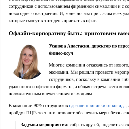
сотрудников с использованием фирменной символики и с с
новогоднего настроения. И, конечно, мы пригласим всех уд
которые смогут в этот день приехать в офис.
Офлайн-корпоративу быть: приготовим вмес
Усанова Анастасия, директор по персо
бизнес-коуч
Многие компании отказались от нового
экономии. Мы решили провести меропри
сотрудников, поскольку в компании ги
удаленного и офисного формата, а общая встреча всего колл
положительным впечатлениям и эмоциям.
В компании 90% сотрудников
сделали прививки от ковида
,
пройдут ПЦР- тест, что позволит обеспечить меры безопасн
Задумка мероприятия:
собрать друзей, поделиться 