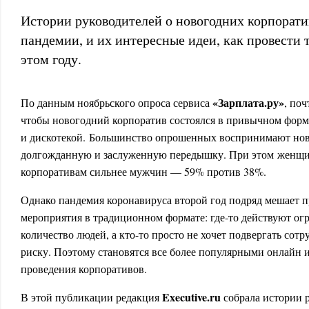
Истории руководителей о новогодних корпорати
пандемии, и их интересные идеи, как провести 
этом году.
«Зарплата.ру»
По данным ноябрьского опроса сервиса
, поч
чтобы новогодний корпоратив состоялся в привычном форм
и дискотекой. Большинство опрошенных воспринимают нов
долгожданную и заслуженную передышку. При этом женщи
корпоративам сильнее мужчин — 59% против 38%.
Однако пандемия коронавируса второй год подряд мешает 
мероприятия в традиционном формате: где-то действуют ог
количество людей, а кто-то просто не хочет подвергать со
риску. Поэтому становятся все более популярными онлайн
проведения корпоративов.
Executive.ru
В этой публикации редакция
собрала истории 