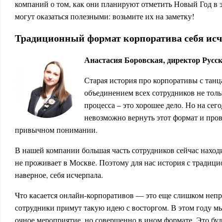
компаний о том, как они планируют отметить Новый Год в 
могут оказаться полезными: возьмите их на заметку!
Традиционный формат корпоратива себя ис
Анастасия Боровская, директор Рус
Старая история про корпоративы с танц
объединением всех сотрудников не толь
процесса – это хорошее дело. Но на се
невозможно вернуть этот формат и пров
привычном понимании.
В нашей компании большая часть сотрудников сейчас находи
не проживает в Москве. Поэтому для нас история с традиц
наверное, себя исчерпала.
Что касается онлайн-корпоративов — это еще слишком неп
сотрудники примут такую идею с восторгом. В этом году мы
очное мероприятие, но совершенно в ином формате. Это буд