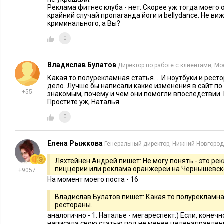
Реклама фитнес клуба - нет. Скорее уж тогда моего о
крайний случай пропаганда йоги и bellydance. Не виж
криминального, а Вы?
0
Владислав Булатов
Директор по работе с клиентами, М
Какая то полурекламная статья.... И ноутбуки и ресто
дело. Лучше бы написали какие изменения в сайт по
+55
знакомым, почему и чем они помогли впоследствии.
Простите уж, Наталья.
0
Елена Рыжкова
Генеральный директор, Нижний Новгород
Ляхтейнен Андрей пишет: Не могу понять - это ре
пиццерии или реклама оранжереи на Чернышевск
+9057
На момент моего поста - 16
Владислав Булатов пишет: Какая то полурекламная 
рестораны..
аналогично - 1. Наталье - мегареспект:) Если, конеч
написала свою статью под не менее целенаправленн