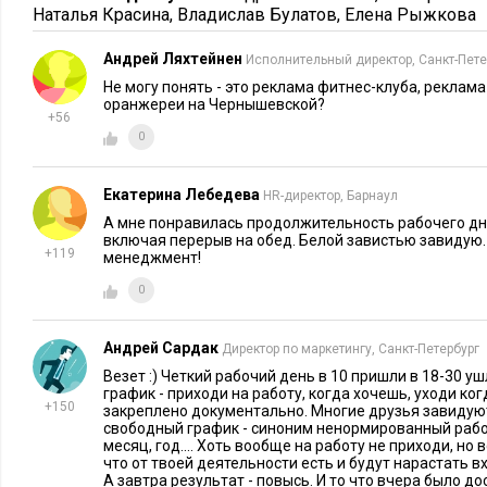
Наталья Красина
,
Владислав Булатов
,
Елена Рыжкова
23:30 Пока высыхают волосы, читаю книги по маркетингу 
Андрей Ляхтейнен
интересные сайты, блоги. Неизменно учу десять слов на фр
Исполнительный директор, Санкт-Пете
Не могу понять - это реклама фитнес-клуба, реклам
Пополняю словарный запас, чтобы читать статьи по PR на 
оранжереи на Чернышевской?
зарубежных коллег есть чему поучиться.
+56
0
На повестке дня книга «Конкурентная стратегия. Методика 
Майкла Портера
конкурентов»
. Начало меня порадовало, 
Екатерина Лебедева
HR-директор, Барнаул
А мне понравилась продолжительность рабочего дня 
00:30 К Морфею в гости на ночные сновидения.
включая перерыв на обед. Белой завистью завидую.
+119
менеджмент!
0
Андрей Сардак
Директор по маркетингу, Санкт-Петербург
Везет :) Четкий рабочий день в 10 пришли в 18-30 у
график - приходи на работу, когда хочешь, уходи ко
+150
закреплено документально. Многие друзья завидуют.
свободный график - синоним ненормированный рабо
месяц, год.... Хоть вообще на работу не приходи, но
что от твоей деятельности есть и будут нарастать
А завтра результат - повысь. И то что вчера было до