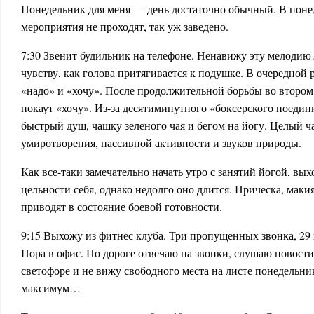
Понедельник для меня — день достаточно обычный. В пон
мероприятия не проходят, так уж заведено.
7:30 Звенит будильник на телефоне. Ненавижу эту мелоди
чувству, как голова притягивается к подушке. В очередной 
«надо» и «хочу». После продолжительной борьбы во втором 
нокаут «хочу». Из-за десятиминутного «боксерского поединк
быстрый душ, чашку зеленого чая и бегом на йогу. Целый ч
умиротворения, пассивной активности и звуков природы.
Как все-таки замечательно начать утро с занятий йогой, вы
цельности себя, однако недолго оно длится. Прическа, мак
приводят в состояние боевой готовности.
9:15 Выхожу из фитнес клуба. Три пропущенных звонка, 29 
Пора в офис. По дороге отвечаю на звонки, слушаю новост
светофоре и не вижу свободного места на листе понедельни
максимум…