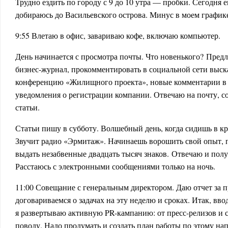
Трудно ездить по городу с 9 до 10 утра — пробки. Сегодня 
добираюсь до Васильевского острова. Минус в моем график
9:55 Влетаю в офис, завариваю кофе, включаю компьютер.
День начинается с просмотра почты. Что новенького? Предл
бизнес-журнал, прокомментировать в социальной сети выс
конференцию «Жилищного проекта», новые комментарии в 
уведомления о регистрации компании. Отвечаю на почту, с
статьи.
Статьи пишу в субботу. Волшебный день, когда сидишь в кре
Звучит радио «Эрмитаж». Начинаешь ворошить свой опыт, 
выдать незабвенные двадцать тысяч знаков. Отвечаю и полу
Расстаюсь с электронными сообщениями только на ночь.
11:00 Совещание с генеральным директором. Даю отчет за 
договариваемся о задачах на эту неделю и сроках. Итак, ввод
я развертываю активную PR-кампанию: от пресс-релизов и с
поводу. Надо продумать и создать план работы по этому н