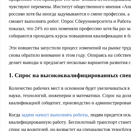
чувствуют перемены. Институт общественного мнения «Анк
россиян хотя бы иногда задумываются о смене профессии, а
сможет выполнять робот. Опрос Сберуниверситета и Работа.
показал, что 24% из них поменяли профессию хотя бы раз за
собираются проходить курсы повышения квалификации в б
Эти новшества запустили процесс изменений на рынке труда
снова обратило внимание в этом году. Опираясь на собстве
делает выводы и предлагает несколько вариантов развития 
1. Спрос на высококвалифицированных спе
Количество рабочих мест в основном будет увеличиваться в
науки, технологий, инженерии и математики. Спрос на дол
квалификацией (общепит, производство и администрировани
Когда
задачи начнут выполнять роботы
, людям придется иск
квалифицированную работу. Беспилотный транспорт станет 
спрос на водителей, но возрастет на специалистов техосблу