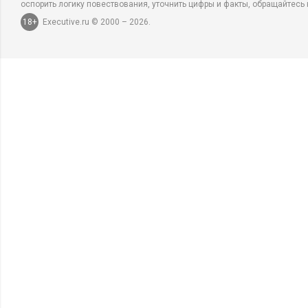
оспорить логику повествования, уточнить цифры и факты, обращайтесь 
18+
Executive.ru © 2000 – 2026.