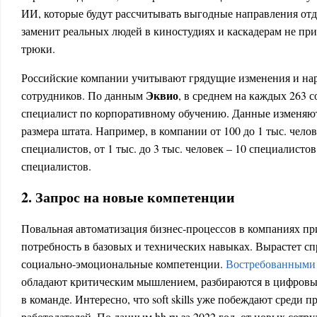
ИИ, которые будут рассчитывать выгодные направления от
заменит реальных людей в киностудиях и каскадерам не пр
трюки.
Российские компании учитывают грядущие изменения и на
Эквио
сотрудников. По данным
, в среднем на каждых 263 
специалист по корпоративному обучению. Данные изменяют
размера штата. Например, в компании от 100 до 1 тыс. чело
специалистов, от 1 тыс. до 3 тыс. человек – 10 специалистов,
специалистов.
2. Запрос на новые компетенции
Повальная автоматизация бизнес-процессов в компаниях при
потребность в базовых и технических навыках. Вырастет сп
социально-эмоциональные компетенции.
Востребованными 
обладают критическим мышлением, разбираются в цифровы
в команде. Интересно, что soft skills уже побеждают среди 
работодателей. По данным hh.ru за 2022 год, от новых сотр