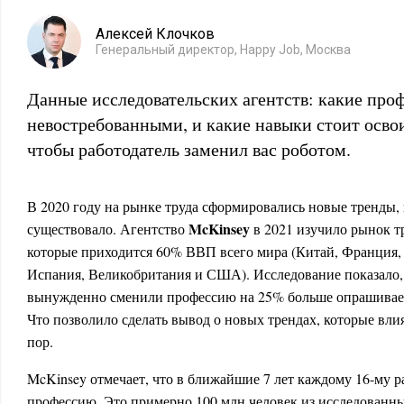
Алексей Клочков
Генеральный директор, Happy Job, Москва
Данные исследовательских агентств: какие проф
невостребованными, и какие навыки стоит освои
чтобы работодатель заменил вас роботом.
В 2020 году на рынке труда сформировались новые тренды,
McKinsey
существовало. Агентство
в 2021 изучило рынок тр
которые приходится 60% ВВП всего мира (Китай, Франция,
Испания, Великобритания и США). Исследование показало,
вынужденно сменили профессию на 25% больше опрашиваем
Что позволило сделать вывод о новых трендах, которые вли
пор.
McKinsey отмечает, что в ближайшие 7 лет каждому 16-му 
профессию. Это примерно 100 млн человек из исследованны